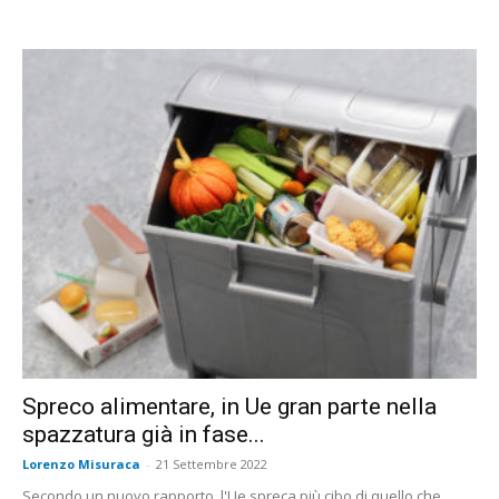
Spreco alimentare, in Ue gran parte nella
spazzatura già in fase...
Lorenzo Misuraca
-
21 Settembre 2022
Secondo un nuovo rapporto, l'Ue spreca più cibo di quello che