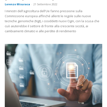
Lorenzo Misuraca
-
21 Settembre 2022
I ministri dell'agricoltura dell'Ue fanno pressione sulla
Commissione europea affinché allenti le regole sulle nuove
tecniche genomiche (Ngt), i cosiddetti nuovi Ogm, con la scusa che
cuò aiuterebbe il settore di fronte alla crescente siccità, ai
cambiamenti climatici e alle perdite di rendimento