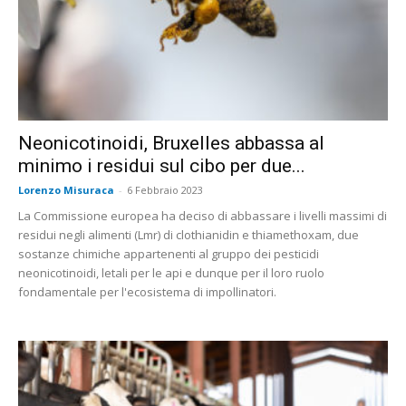
Neonicotinoidi, Bruxelles abbassa al
minimo i residui sul cibo per due...
Lorenzo Misuraca
-
6 Febbraio 2023
La Commissione europea ha deciso di abbassare i livelli massimi di
residui negli alimenti (Lmr) di clothianidin e thiamethoxam, due
sostanze chimiche appartenenti al gruppo dei pesticidi
neonicotinoidi, letali per le api e dunque per il loro ruolo
fondamentale per l'ecosistema di impollinatori.