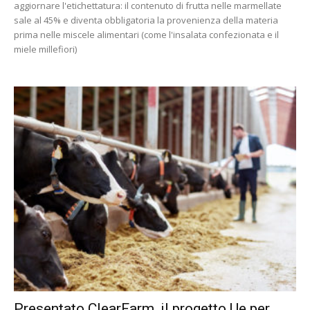
aggiornare l'etichettatura: il contenuto di frutta nelle marmellate
sale al 45% e diventa obbligatoria la provenienza della materia
prima nelle miscele alimentari (come l'insalata confezionata e il
miele millefiori)
Presentato ClearFarm, il progetto Ue per