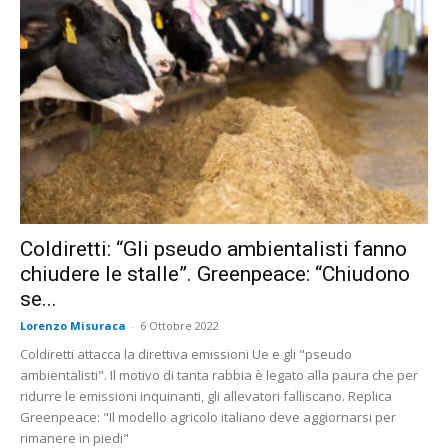
Coldiretti: “Gli pseudo ambientalisti fanno
chiudere le stalle”. Greenpeace: “Chiudono
se...
Lorenzo Misuraca
-
6 Ottobre 2022
Coldiretti attacca la direttiva emissioni Ue e gli "pseudo
ambientalisti". Il motivo di tanta rabbia è legato alla paura che per
ridurre le emissioni inquinanti, gli allevatori falliscano. Replica
Greenpeace: "Il modello agricolo italiano deve aggiornarsi per
rimanere in piedi"