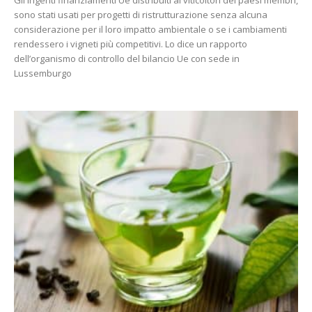
Gli ingenti finanziamenti Ue distribuiti ai viticoltori dei paesi membri,
sono stati usati per progetti di ristrutturazione senza alcuna
considerazione per il loro impatto ambientale o se i cambiamenti
rendessero i vigneti più competitivi. Lo dice un rapporto
dell’organismo di controllo del bilancio Ue con sede in
Lussemburgo