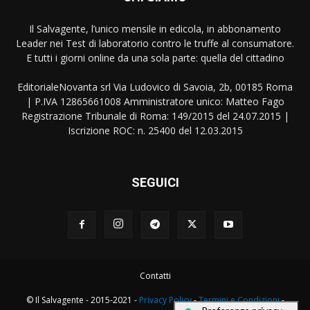
Il Salvagente, l’unico mensile in edicola, in abbonamento
Leader nei Test di laboratorio contro le truffe al consumatore.
E tutti i giorni online da una sola parte: quella del cittadino
EditorialeNovanta srl Via Ludovico di Savoia, 2b, 00185 Roma
| P.IVA 12865661008 Amministratore unico: Matteo Fago
Registrazione Tribunale di Roma: 149/2015 del 24.07.2015 |
Iscrizione ROC: n. 25400 del 12.03.2015
SEGUICI
Contatti
© Il Salvagente - 2015-2021 -
Privacy Policy
-
Termini e Condizioni
-