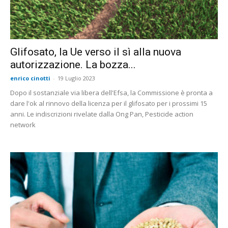
Glifosato, la Ue verso il sì alla nuova
autorizzazione. La bozza...
enrico cinotti
-
19 Luglio 2023
Dopo il sostanziale via libera dell'Efsa, la Commissione è pronta a
dare l'ok al rinnovo della licenza per il glifosato per i prossimi 15
anni. Le indiscrizioni rivelate dalla Ong Pan, Pesticide action
network