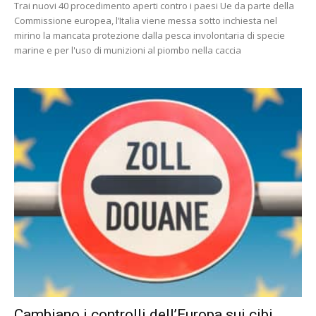
Trai nuovi 40 procedimento aperti contro i paesi Ue da parte della
Commissione europea, l’Italia viene messa sotto inchiesta nel
mirino la mancata protezione dalla pesca involontaria di specie
marine e per l'uso di munizioni al piombo nella caccia
Cambiano i controlli dell’Europa sui cibi