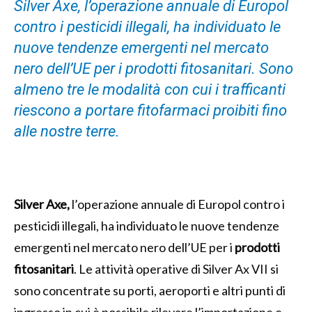
Silver Axe, l’operazione annuale di Europol
contro i pesticidi illegali, ha individuato le
nuove tendenze emergenti nel mercato
nero dell’UE per i prodotti fitosanitari. Sono
almeno tre le modalità con cui i trafficanti
riescono a portare fitofarmaci proibiti fino
alle nostre terre.
Silver Axe,
l’operazione annuale di Europol contro i
pesticidi illegali, ha individuato le nuove tendenze
emergenti nel mercato nero dell’UE per i
prodotti
fitosanitari
. Le attività operative di Silver Ax VII si
sono concentrate su porti, aeroporti e altri punti di
ingresso in cui è possibile rilevare l’importazione e