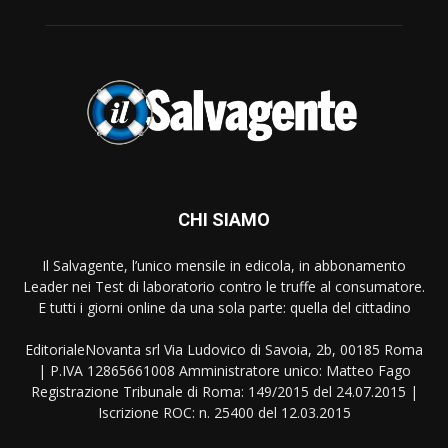
CHI SIAMO
Il Salvagente, l’unico mensile in edicola, in abbonamento
Leader nei Test di laboratorio contro le truffe al consumatore.
E tutti i giorni online da una sola parte: quella del cittadino
EditorialeNovanta srl Via Ludovico di Savoia, 2b, 00185 Roma
| P.IVA 12865661008 Amministratore unico: Matteo Fago
Registrazione Tribunale di Roma: 149/2015 del 24.07.2015 |
Iscrizione ROC: n. 25400 del 12.03.2015