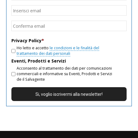
Email
*
Inseri
email
Conf
email
Privacy Policy
*
Ho letto e accetto
le condizioni e le finalità del
trattamento dei dati personali
Eventi, Prodotti e Servizi
Acconsento al trattamento dei dati per comunicazioni
commerciali e informative su Eventi, Prodotti e Servizi
de il Salvagente