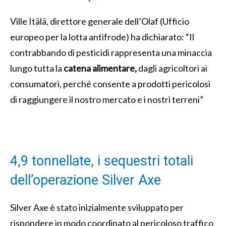
Ville Itälä, direttore generale dell’Olaf (Ufficio
europeo per la lotta antifrode) ha dichiarato: “Il
contrabbando di pesticidi rappresenta una minaccia
lungo tutta la
catena alimentare,
dagli agricoltori ai
consumatori, perché consente a prodotti pericolosi
di raggiungere il nostro mercato e i nostri terreni”
4,9 tonnellate, i sequestri totali
dell’operazione Silver Axe
Silver Axe è stato inizialmente sviluppato per
rispondere in modo coordinato al pericoloso traffico