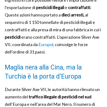
l’esportazione di
pesticidi illegali
e
contraffatti
.
Queste azioni hanno portato a
dieci arresti,
al
sequestro di 1 150 tonnellate di pesticidi illegali e
contraffatti e alla presa di mira di una fabbrica in cui i
pesticidi
erano contraffatti. L’operazione Silver Axe
VII, coordinata da
Europol
, coinvolge le forze
dell’ordine di 31 paesi.
Maglia nera alla Cina, ma la
Turchia è la porta d’Europa
Durante Silver Axe VII, le autorità hanno rilevato un
aumento del
traffico illegale di pesticidi nel sud
dell’Europa e nell’area del Mar Nero. Il numero di