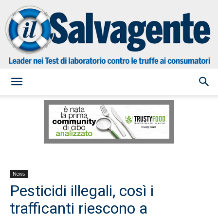
il
Salvagente
News
Pesticidi illegali, così i
trafficanti riescono a