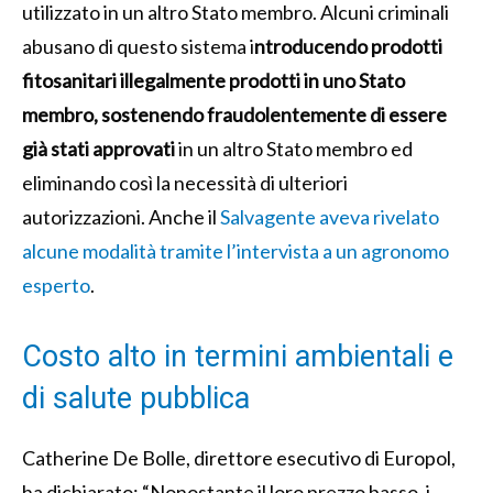
utilizzato in un altro Stato membro. Alcuni criminali
abusano di questo sistema i
ntroducendo prodotti
fitosanitari illegalmente prodotti in uno Stato
membro, sostenendo fraudolentemente di essere
già stati approvati
in un altro Stato membro ed
eliminando così la necessità di ulteriori
autorizzazioni. Anche il
Salvagente aveva rivelato
alcune modalità tramite l’intervista a un agronomo
esperto
.
Costo alto in termini ambientali e
di salute pubblica
Catherine De Bolle, direttore esecutivo di Europol,
ha dichiarato: “Nonostante il loro prezzo basso, i