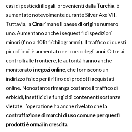
casi di pesticidi illegali, provenienti dalla
Turchia
, è
aumentato notevolmente durante Silver Axe VII.
Tuttavia, la
Cina
rimane il paese di origine numero
uno. Aumentano anche i sequestri di spedizioni
minori (fino a 10 litri/chilogrammi). Il traffico di questi
piccoli invii è aumentato nel corso degli anni. Oltre ai
controlli alle frontiere, le autorità hanno anche
monitorato
i negozi online,
che forniscono un
indirizzo fisico per il ritiro dei prodotti acquistati
online. Nonostante rimanga costante il traffico di
erbicidi, insetticidi e fungicidi contenenti sostanze
vietate, l’operazione ha anche rivelato che la
contraffazione di marchi di uso comune per questi
prodotti è ormai in crescita.