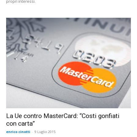
propri interessi.
La Ue contro MasterCard: “Costi gonfiati
con carta”
enrico cinotti
-
9 Luglio 2015