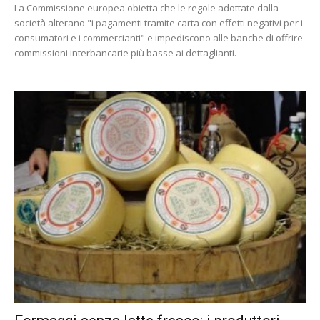
La Commissione europea obietta che le regole adottate dalla
società alterano "i pagamenti tramite carta con effetti negativi per i
consumatori e i commercianti" e impediscono alle banche di offrire
commissioni interbancarie più basse ai dettaglianti.