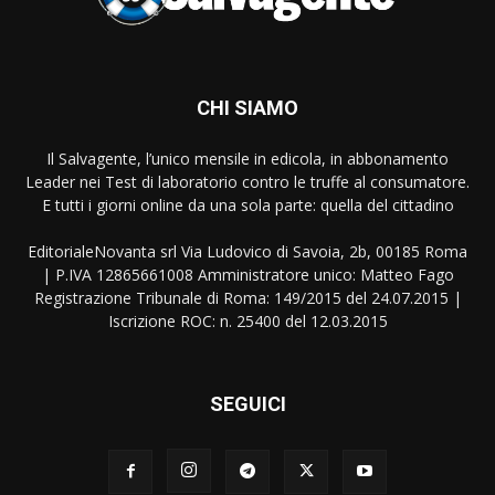
CHI SIAMO
Il Salvagente, l’unico mensile in edicola, in abbonamento
Leader nei Test di laboratorio contro le truffe al consumatore.
E tutti i giorni online da una sola parte: quella del cittadino
EditorialeNovanta srl Via Ludovico di Savoia, 2b, 00185 Roma
| P.IVA 12865661008 Amministratore unico: Matteo Fago
Registrazione Tribunale di Roma: 149/2015 del 24.07.2015 |
Iscrizione ROC: n. 25400 del 12.03.2015
SEGUICI