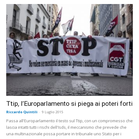
Ttip, l’Europarlamento si piega ai poteri forti
Riccardo Quintili
-
9 Luglio 2015
Passa all'Europarlamento il testo sul Ttip, con un compromesso che
lascia intatti tutti i rischi dell'Isds, il meccanismo che prevede che
una multinazionale possa portare in tribunale uno Stato per i