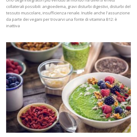
Uno degli integratori più venduti al mondo ha diversi effetti
collaterali possibili: angioedema, gravi disturbi digestivi, disturbi del
tessuto muscolare, insufficienza renale. Inutile anche l'assunzione
da parte dei vegani per trovarvi una fonte di vitamina B12: è
inattiva