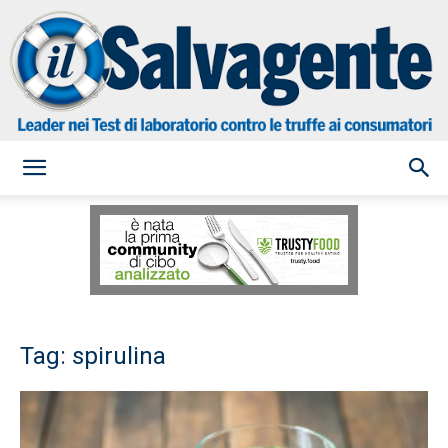
il
Salvagente
Tag: spirulina