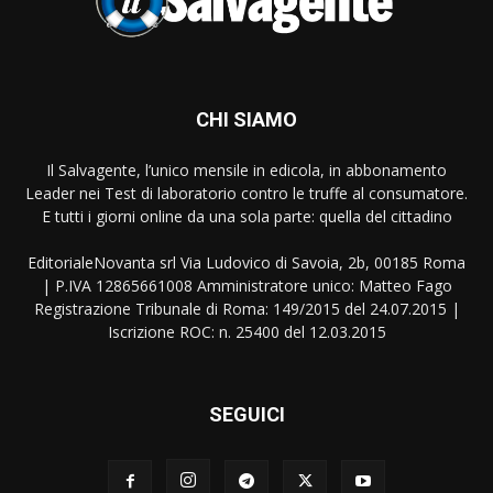
CHI SIAMO
Il Salvagente, l’unico mensile in edicola, in abbonamento
Leader nei Test di laboratorio contro le truffe al consumatore.
E tutti i giorni online da una sola parte: quella del cittadino
EditorialeNovanta srl Via Ludovico di Savoia, 2b, 00185 Roma
| P.IVA 12865661008 Amministratore unico: Matteo Fago
Registrazione Tribunale di Roma: 149/2015 del 24.07.2015 |
Iscrizione ROC: n. 25400 del 12.03.2015
SEGUICI