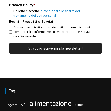
Privacy Policy
*
Ho letto e accetto
le condizioni e le finalità del
trattamento dei dati personali
Eventi, Prodotti e Servizi
Acconsento al trattamento dei dati per comunicazioni
commerciali e informative su Eventi, Prodotti e Servizi
de il Salvagente
Tag
alimentazione
Aifa
alimenti
Agcom