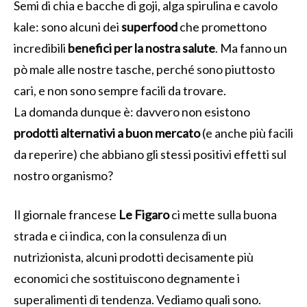
Semi di chia e bacche di goji, alga spirulina e cavolo
kale: sono alcuni dei
superfood
che promettono
incredibili
benefici per la nostra salute
. Ma fanno un
pò male alle nostre tasche, perché sono piuttosto
cari, e non sono sempre facili da trovare.
La domanda dunque è: davvero non esistono
prodotti alternativi a buon mercato
(e anche più facili
da reperire) che abbiano gli stessi positivi effetti sul
nostro organismo?
Il giornale francese
Le Figaro
ci mette sulla buona
strada e ci indica, con la consulenza di un
nutrizionista, alcuni prodotti decisamente più
economici che sostituiscono degnamente i
superalimenti di tendenza. Vediamo quali sono.