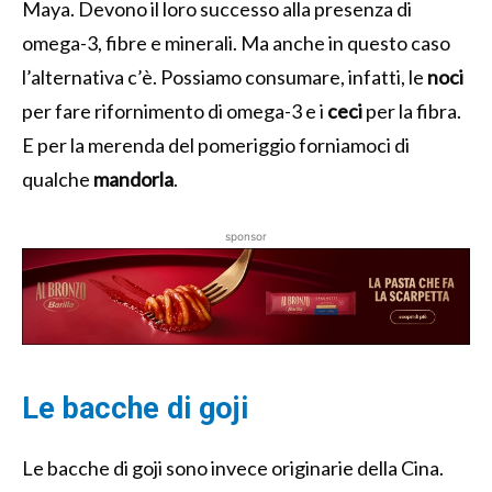
Maya. Devono il loro successo alla presenza di
omega-3, fibre e minerali. Ma anche in questo caso
l’alternativa c’è. Possiamo consumare, infatti, le
noci
per fare rifornimento di omega-3 e i
ceci
per la fibra.
E per la merenda del pomeriggio forniamoci di
qualche
mandorla
.
sponsor
Le bacche di goji
Le bacche di goji sono invece originarie della Cina.