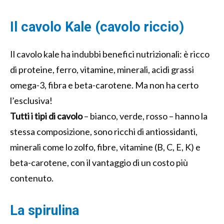
Il cavolo Kale (cavolo riccio)
Il cavolo kale ha indubbi benefici nutrizionali: è ricco
di proteine, ferro, vitamine, minerali, acidi grassi
omega-3, fibra e beta-carotene. Ma non ha certo
l’esclusiva!
Tutti i tipi di cavolo
– bianco, verde, rosso – hanno la
stessa composizione, sono ricchi di antiossidanti,
minerali come lo zolfo, fibre, vitamine (B, C, E, K) e
beta-carotene, con il vantaggio di un costo più
contenuto.
La spirulina