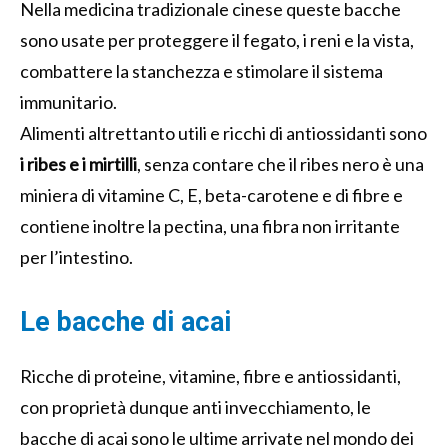
Nella medicina tradizionale cinese queste bacche
sono usate per proteggere il fegato, i reni e la vista,
combattere la stanchezza e stimolare il sistema
immunitario.
Alimenti altrettanto utili e ricchi di antiossidanti sono
i ribes e i mirtilli
, senza contare che il ribes nero è una
miniera di vitamine C, E, beta-carotene e di fibre e
contiene inoltre la pectina, una fibra non irritante
per l’intestino.
Le bacche di acai
Ricche di proteine, vitamine, fibre e antiossidanti,
con proprietà dunque anti invecchiamento, le
bacche di acai sono le ultime arrivate nel mondo dei