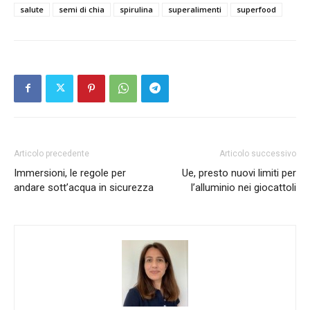
salute
semi di chia
spirulina
superalimenti
superfood
Articolo precedente
Articolo successivo
Immersioni, le regole per
Ue, presto nuovi limiti per
andare sott’acqua in sicurezza
l’alluminio nei giocattoli