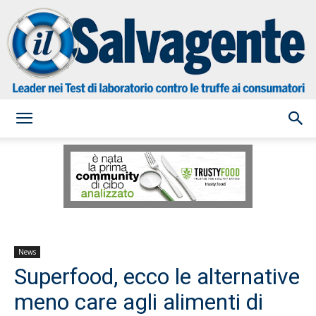
il
Salvagente
News
Superfood, ecco le alternative
meno care agli alimenti di