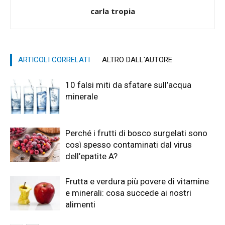
carla tropia
ARTICOLI CORRELATI
ALTRO DALL'AUTORE
10 falsi miti da sfatare sull’acqua
minerale
Perché i frutti di bosco surgelati sono
così spesso contaminati dal virus
dell’epatite A?
Frutta e verdura più povere di vitamine
e minerali: cosa succede ai nostri
alimenti