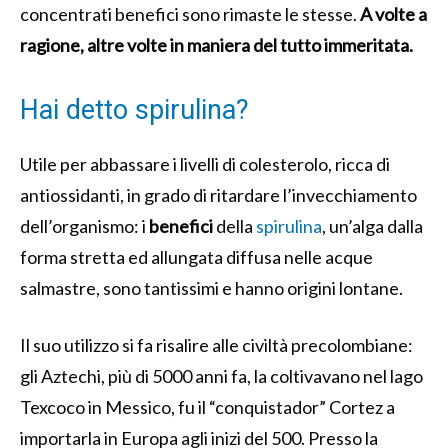
concentrati benefici sono rimaste le stesse.
A volte a
ragione, altre volte in maniera del tutto immeritata.
Hai detto spirulina?
Utile per abbassare i livelli di colesterolo, ricca di
antiossidanti, in grado di ritardare l’invecchiamento
dell’organismo: i
benefici
della
spirulina
, un’alga dalla
forma stretta ed allungata diffusa nelle acque
salmastre, sono tantissimi e hanno origini lontane.
Il suo utilizzo si fa risalire alle civiltà precolombiane:
gli Aztechi, più di 5000 anni fa, la coltivavano nel lago
Texcoco in Messico, fu il “conquistador” Cortez a
importarla in Europa agli inizi del 500. Presso la