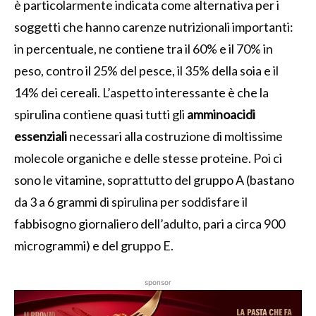
è particolarmente indicata come alternativa per i
soggetti che hanno carenze nutrizionali importanti:
in percentuale, ne contiene tra il 60% e il 70% in
peso, contro il 25% del pesce, il 35% della soia e il
14% dei cereali. L’aspetto interessante è che la
spirulina contiene quasi tutti gli
amminoacidi
essenziali
necessari alla costruzione di moltissime
molecole organiche e delle stesse proteine. Poi ci
sono le vitamine, soprattutto del gruppo A (bastano
da 3 a 6 grammi di spirulina per soddisfare il
fabbisogno giornaliero dell’adulto, pari a circa 900
microgrammi) e del gruppo E.
sponsor