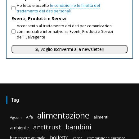
Ho letto e accetto
le condizioni e le finalità del
trattamento dei dati personali
Eventi, Prodotti e Servizi
Acconsento al trattamento dei dati per comunicazioni
commerciali e informative su Eventi, Prodotti e Servizi
de il Salvagente
Si, voglio iscrivermi alla newsletter!
Tag
alimentazione
Aifa
alimenti
Agcom
bambini
antitrust
ambiente
bollette
benessere animale
carne
commissione europea