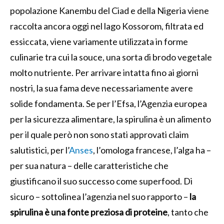
popolazione Kanembu del Ciad e della Nigeria viene
raccolta ancora oggi nel lago Kossorom, filtrata ed
essiccata, viene variamente utilizzata in forme
culinarie tra cui la souce, una sorta di brodo vegetale
molto nutriente. Per arrivare intatta fino ai giorni
nostri, la sua fama deve necessariamente avere
solide fondamenta. Se per l’Efsa, l’Agenzia europea
per la sicurezza alimentare, la spirulina è un alimento
per il quale però non sono stati approvati claim
salutistici, per l’
Anses
, l’omologa francese, l’alga ha –
per sua natura – delle caratteristiche che
giustificano il suo successo come superfood. Di
sicuro – sottolinea l’agenzia nel suo rapporto –
la
spirulina è una fonte preziosa di proteine
, tanto che