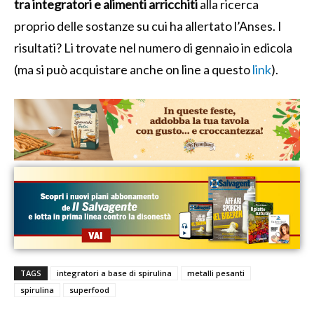
tra integratori e alimenti arricchiti
alla ricerca
proprio delle sostanze su cui ha allertato l’Anses. I
risultati? Li trovate nel numero di gennaio in edicola
(ma si può acquistare anche on line a questo
link
).
TAGS
integratori a base di spirulina
metalli pesanti
spirulina
superfood