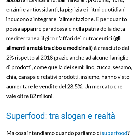
enzimi e antiossidanti, la pigrizia e i ritmi quotidiani
inducono a integrare l’alimentazione. E per quanto
possa apparire paradossale nella patria della dieta
mediterranea, il giro d’affari dei nutraceutici (
gli
alimenti a metà tra cibo e medicinali
) è cresciuto del
2% rispetto al 2018 grazie anche ad alcune famiglie
di prodotti, come quella dei semi: lino, zucca, sesamo,
chia, canapa e relativi prodotti, insieme, hanno visto
aumentare le vendite del 28,5%. Un mercato che
vale oltre 82 milioni.
Superfood: tra slogan e realtà
Ma cosa intendiamo quando parliamo di
superfood
?