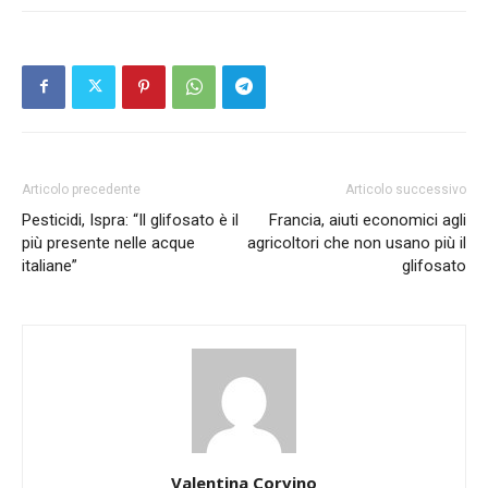
Articolo precedente
Articolo successivo
Pesticidi, Ispra: “Il glifosato è il
Francia, aiuti economici agli
più presente nelle acque
agricoltori che non usano più il
italiane”
glifosato
Valentina Corvino