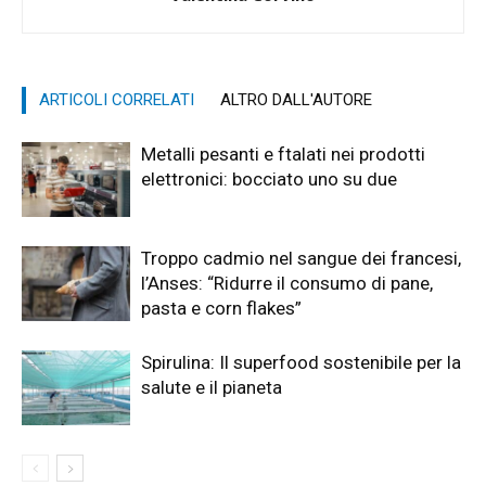
ARTICOLI CORRELATI
ALTRO DALL'AUTORE
Metalli pesanti e ftalati nei prodotti
elettronici: bocciato uno su due
Troppo cadmio nel sangue dei francesi,
l’Anses: “Ridurre il consumo di pane,
pasta e corn flakes”
Spirulina: Il superfood sostenibile per la
salute e il pianeta