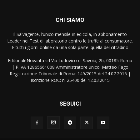
CHI SIAMO
Il Salvagente, l’unico mensile in edicola, in abbonamento
Leader nei Test di laboratorio contro le truffe al consumatore.
E tutti i giorni online da una sola parte: quella del cittadino
EditorialeNovanta srl Via Ludovico di Savoia, 2b, 00185 Roma
| P.IVA 12865661008 Amministratore unico: Matteo Fago
Registrazione Tribunale di Roma: 149/2015 del 24.07.2015 |
Iscrizione ROC: n. 25400 del 12.03.2015
SEGUICI