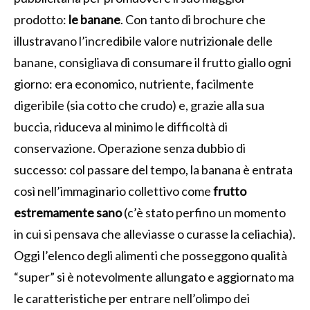
prodotto:
le banane
. Con tanto di brochure che
illustravano l’incredibile valore nutrizionale delle
banane, consigliava di consumare il frutto giallo ogni
giorno: era economico, nutriente, facilmente
digeribile (sia cotto che crudo) e, grazie alla sua
buccia, riduceva al minimo le difficoltà di
conservazione. Operazione senza dubbio di
successo: col passare del tempo, la banana è entrata
così nell’immaginario collettivo come
frutto
estremamente sano
(c’è stato perfino un momento
in cui si pensava che alleviasse o curasse la celiachia).
Oggi l’elenco degli alimenti che posseggono qualità
“super” si è notevolmente allungato e aggiornato ma
le caratteristiche per entrare nell’olimpo dei