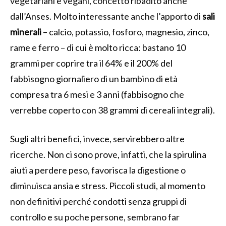
vegetariani e vegani, concetto ribadito anche
dall’Anses. Molto interessante anche l’apporto di
sali
minerali
– calcio, potassio, fosforo, magnesio, zinco,
rame e ferro – di cui è molto ricca: bastano 10
grammi per coprire tra il 64% e il 200% del
fabbisogno giornaliero di un bambino di età
compresa tra 6 mesi e 3 anni (fabbisogno che
verrebbe coperto con 38 grammi di cereali integrali).
Sugli altri benefici, invece, servirebbero altre
ricerche. Non ci sono prove, infatti, che la spirulina
aiuti a perdere peso, favorisca la digestione o
diminuisca ansia e stress. Piccoli studi, al momento
non definitivi perché condotti senza gruppi di
controllo e su poche persone, sembrano far