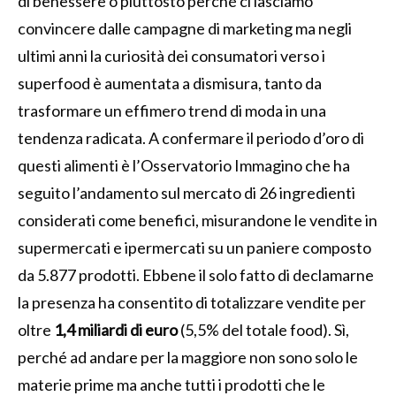
di benessere o piuttosto perché ci lasciamo
convincere dalle campagne di marketing ma negli
ultimi anni la curiosità dei consumatori verso i
superfood è aumentata a dismisura, tanto da
trasformare un effimero trend di moda in una
tendenza radicata. A confermare il periodo d’oro di
questi alimenti è l’Osservatorio Immagino che ha
seguito l’andamento sul mercato di 26 ingredienti
considerati come benefici, misurandone le vendite in
supermercati e ipermercati su un paniere composto
da 5.877 prodotti. Ebbene il solo fatto di declamarne
la presenza ha consentito di totalizzare vendite per
oltre
1,4 miliardi di euro
(5,5% del totale food). Sì,
perché ad andare per la maggiore non sono solo le
materie prime ma anche tutti i prodotti che le