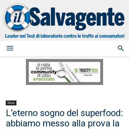
il
Salvagente
News
L’eterno sogno del superfood:
abbiamo messo alla prova la