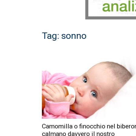
Tag: sonno
Camomilla o finocchio nel bibero
calmano davvero il nostro