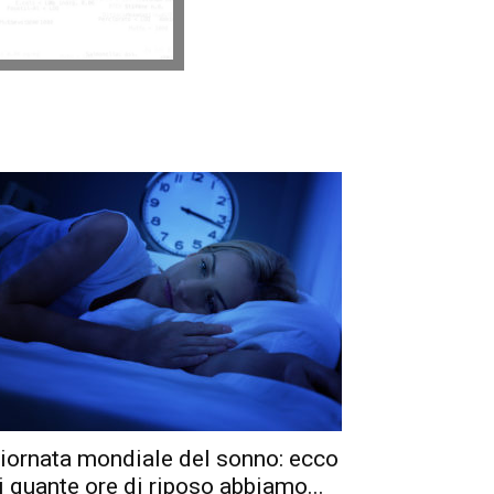
iornata mondiale del sonno: ecco
i quante ore di riposo abbiamo...