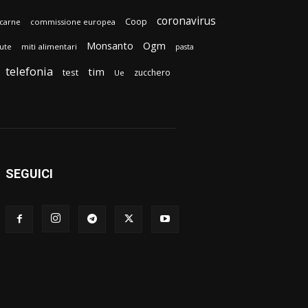
coronavirus
Coop
carne
commissione europea
Monsanto
Ogm
lute
miti alimentari
pasta
telefonia
tim
test
zucchero
Ue
SEGUICI