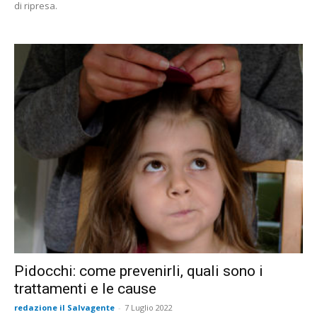
di ripresa.
Pidocchi: come prevenirli, quali sono i
trattamenti e le cause
redazione il Salvagente
-
7 Luglio 2022