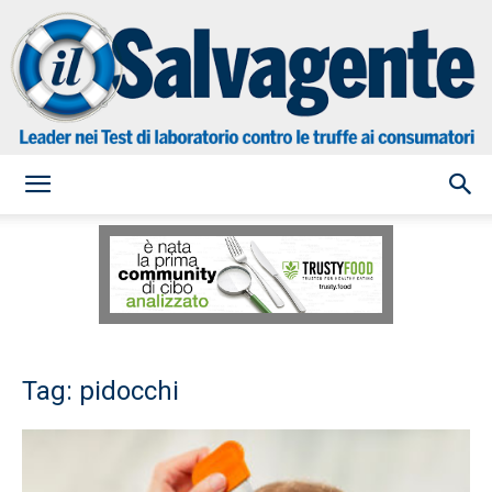
il
Salvagente
Tag: pidocchi