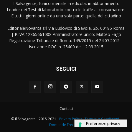
Il Salvagente, l’unico mensile in edicola, in abbonamento
Leader nei Test di laboratorio contro le truffe al consumatore.
E tutti i giorni online da una sola parte: quella del cittadino
EditorialeNovanta srl Via Ludovico di Savoia, 2b, 00185 Roma
| P.IVA 12865661008 Amministratore unico: Matteo Fago
Registrazione Tribunale di Roma: 149/2015 del 24.07.2015 |
Iscrizione ROC: n. 25400 del 12.03.2015
SEGUICI
Contatti
© Il Salvagente - 2015-2021 -
Privacy Policy
-
Termini e Condizioni
-
Domande Frequenti