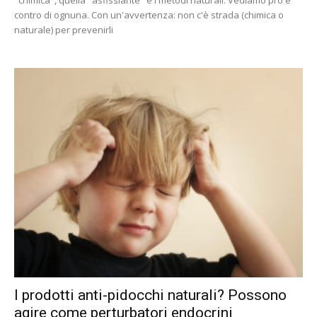
"chimica", quella "asfissiante" e i metodi naturali. Vediamo pro e
contro di ognuna. Con un'avvertenza: non c'è strada (chimica o
naturale) per prevenirli
I prodotti anti-pidocchi naturali? Possono
agire come perturbatori endocrini