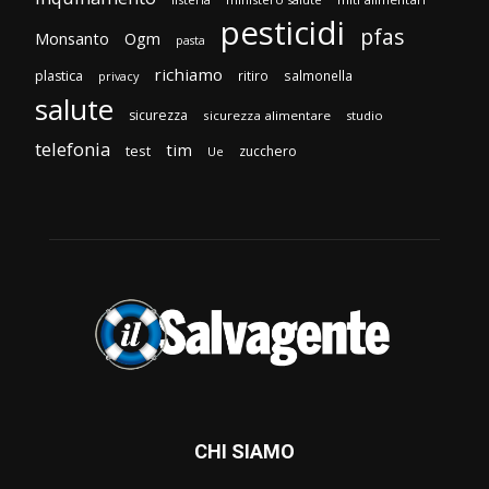
pesticidi
pfas
Monsanto
Ogm
pasta
richiamo
plastica
ritiro
salmonella
privacy
salute
sicurezza
sicurezza alimentare
studio
telefonia
tim
test
zucchero
Ue
CHI SIAMO