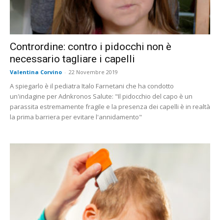
Contrordine: contro i pidocchi non è
necessario tagliare i capelli
Valentina Corvino
-
22 Novembre 2019
A spiegarlo è il pediatra Italo Farnetani che ha condotto
un'indagine per Adnkronos Salute: "Il pidocchio del capo è un
parassita estremamente fragile e la presenza dei capelli è in realtà
la prima barriera per evitare l'annidamento"