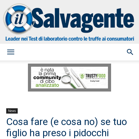
il
Salvagente
News
Cosa fare (e cosa no) se tuo
figlio ha preso i pidocchi