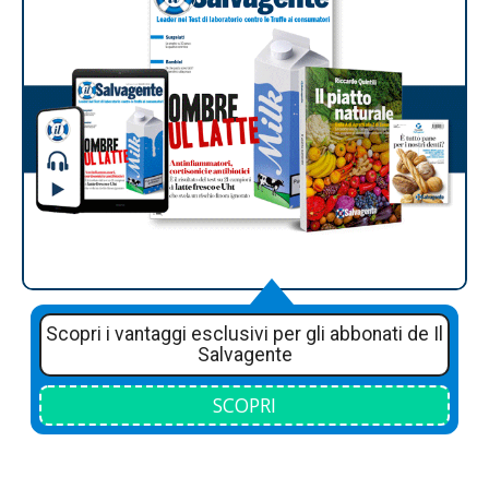
Scopri i vantaggi esclusivi per gli abbonati de Il
Salvagente
SCOPRI