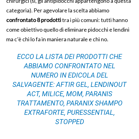
chirurgici (sì, gli antipidocchi appartengono a questa
categoria). Per agevolare la scelta abbiamo
confrontato 8 prodotti
tra i più comuni: tutti hanno
come obiettivo quello di eliminare pidocchi e lendini
ma c’è chi lo fa in maniera naturale e chi no.
ECCO LA LISTA DEI PRODOTTI CHE
ABBIAMO CONFRONTATO NEL
NUMERO IN EDICOLA DEL
SALVAGENTE: AFTIR GEL, LENDINOUT
ACT, MILICE, MOM, PARANIS
TRATTAMENTO, PARANIX SHAMPO
EXTRAFORTE, PURESSENTIAL,
STOPPED