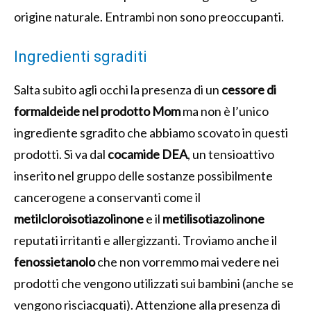
origine naturale. Entrambi non sono preoccupanti.
Ingredienti sgraditi
Salta subito agli occhi la presenza di un
cessore di
formaldeide nel prodotto Mom
ma non è l’unico
ingrediente sgradito che abbiamo scovato in questi
prodotti. Si va dal
cocamide DEA
, un tensioattivo
inserito nel gruppo delle sostanze possibilmente
cancerogene a conservanti come il
metilcloroisotiazolinone
e il
metilisotiazolinone
reputati irritanti e allergizzanti. Troviamo anche il
fenossietanolo
che non vorremmo mai vedere nei
prodotti che vengono utilizzati sui bambini (anche se
vengono risciacquati). Attenzione alla presenza di