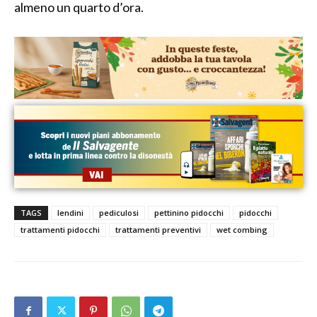
almeno un quarto d’ora.
TAGS
lendini
pediculosi
pettinino pidocchi
pidocchi
trattamenti pidocchi
trattamenti preventivi
wet combing