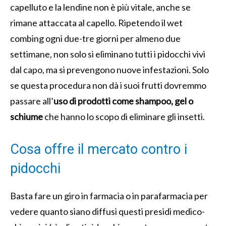
capelluto e la lendine non è più vitale, anche se
rimane attaccata al capello. Ripetendo il wet
combing ogni due-tre giorni per almeno due
settimane, non solo si eliminano tutti i pidocchi vivi
dal capo, ma si prevengono nuove infestazioni. Solo
se questa procedura non dà i suoi frutti dovremmo
passare all’
uso
di prodotti come shampoo, gel o
schiume
che hanno lo scopo di eliminare gli insetti.
Cosa offre il mercato contro i
pidocchi
Basta fare un giro in farmacia o in parafarmacia per
vedere quanto siano diffusi questi presidi medico-