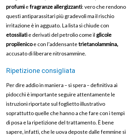
profumi
e
fragranze allergizzanti
: vero che rendono
questi antiparassitari più gradevoli ma il rischio
irritazione è in agguato. La lista si chiude con
etossilati
e derivati del petrolio come il
glicole
propilenico
e con l’addensante
trietanolammina,
accusato di liberare nitrosammine.
Ripetizione consigliata
Per dire addio in maniera – si spera – definitiva ai
pidocchi è importante seguire attentamente le
istruzioni riportate sul foglietto illustrativo
soprattutto quelle che hanno a che fare con i tempi
di posa e la ripetizione del trattamento. È bene
sapere, infatti, che le uova deposte dalle femmine si