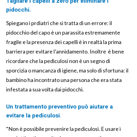
Tagliare i capelli a zero
per eliminare i
pidocchi.
Spiegano i prdiatri che si tratta di un errore: il
pidocchio del capo è un parassita estremamente
fragile e la presenza dei capelli è in realtà la prima
barriera per evitare l’annidamento. Inoltre è bene
ricordare che la pediculosi non è un segno di
sporcizia o mancanza di igiene, ma solo di sfortuna: il
bambino ha incontrato una persona che era stata
infestata a sua volta dai pidocchi.
Un trattamento preventivo può aiutare a
evitare la pediculosi
.
“Non è possibile prevenire la pediculosi. E usare i