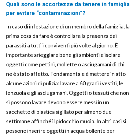
Quali sono le accortezze da tenere in famiglia
per evitare “contaminazioni”?
In caso di infestazione di un membro della famiglia, la
prima cosa da fare è controllare la presenza dei
parassiti a tutti i conviventi più volte al giorno. È
importante arieggiare bene gli ambienti e isolare
oggetti come pettini, mollette o asciugamani di chi
ne è stato affetto. Fondamentale è mettere in atto
alcune azioni di pulizia: lavare a 60 gradi i vestiti, le
lenzuola e gli asciugamani. Oggetti o tessuti che non
si possono lavare devono essere messi in un
sacchetto di plastica sigillato per almeno due
settimane affinché il pidocchio muoia. In altri casi si
possono inserire oggetti in acqua bollente per