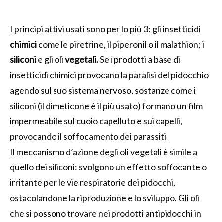
I principi attivi usati sono per lo più 3: gli insetticidi
chimici
come le piretrine, il piperonil o il malathion; i
siliconi
e gli oli
vegetali.
Se i prodotti a base di
insetticidi chimici provocano la paralisi del pidocchio
agendo sul suo sistema nervoso, sostanze come i
siliconi (il dimeticone è il più usato) formano un film
impermeabile sul cuoio capelluto e sui capelli,
provocando il soffocamento dei parassiti.
Il meccanismo d’azione degli oli vegetali è simile a
quello dei siliconi: svolgono un effetto soffocante o
irritante per le vie respiratorie dei pidocchi,
ostacolandone la riproduzione e lo sviluppo. Gli oli
che si possono trovare nei prodotti antipidocchi in