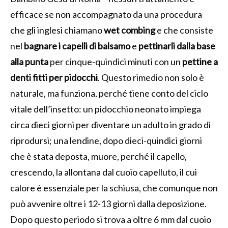
efficace se non accompagnato da una procedura
che gli inglesi chiamano
wet combing
e che consiste
nel
bagnare i capelli di balsamo
e
pettinarli dalla base
alla punta
per cinque-quindici minuti con un
pettine a
denti fitti per pidocchi
. Questo rimedio non solo è
naturale, ma funziona, perché tiene conto del ciclo
vitale dell’insetto: un pidocchio neonato impiega
circa dieci giorni per diventare un adulto in grado di
riprodursi; una lendine, dopo dieci-quindici giorni
che è stata deposta, muore, perché il capello,
crescendo, la allontana dal cuoio capelluto, il cui
calore è essenziale per la schiusa, che comunque non
può avvenire oltre i 12-13 giorni dalla deposizione.
Dopo questo periodo si trova a oltre 6 mm dal cuoio