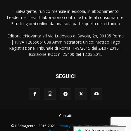
Il Salvagente, l’unico mensile in edicola, in abbonamento
Leader nei Test di laboratorio contro le truffe al consumatore.
E tutti i giorni online da una sola parte: quella del cittadino
EditorialeNovanta srl Via Ludovico di Savoia, 2b, 00185 Roma
| P.IVA 12865661008 Amministratore unico: Matteo Fago
Registrazione Tribunale di Roma: 149/2015 del 24.07.2015 |
Iscrizione ROC: n. 25400 del 12.03.2015
SEGUICI
Contatti
© Il Salvagente - 2015-2021 -
Privacy Policy
-
Termini e Condizioni
-