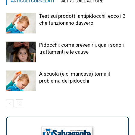
ARTICOLI CORRELATI
ALTRO DALL'AUTORE
Test sui prodotti antipidocchi: ecco i 3
che funzionano davvero
Pidocchi: come prevenirli, quali sono i
trattamenti e le cause
A scuola (e ci mancava) torna il
problema dei pidocchi