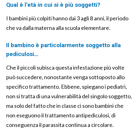
Qual è l’età in cui si è più soggetti?
I bambini più colpiti hanno dai 3 agli 8 anni, il periodo
che va dalla materna alla scuola elementare.
Il bambino è particolarmente soggetto alla
pediculosi…
Che il piccoli subisca questa infestazione più volte
può succedere, nonostante venga sottoposto allo
specifico trattamento. Ebbene, spiegano i pediatri,
non si tratta di una vulnerabilità del singolo soggetto,
ma solo del fatto che in classe ci sono bambini che
non eseguono il trattamento antipediculosi, di
conseguenza il parassita continua a circolare.