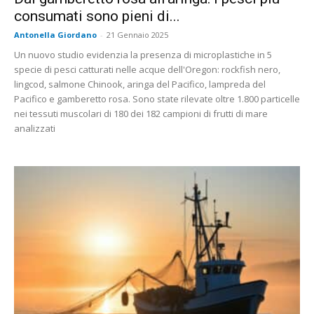
consumati sono pieni di...
Antonella Giordano
-
21 Gennaio 2025
Un nuovo studio evidenzia la presenza di microplastiche in 5
specie di pesci catturati nelle acque dell'Oregon: rockfish nero,
lingcod, salmone Chinook, aringa del Pacifico, lampreda del
Pacifico e gamberetto rosa. Sono state rilevate oltre 1.800 particelle
nei tessuti muscolari di 180 dei 182 campioni di frutti di mare
analizzati