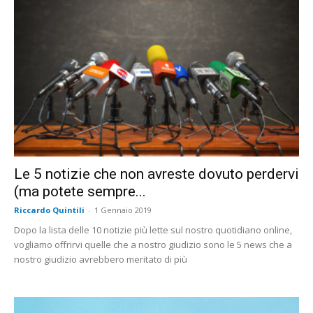
Le 5 notizie che non avreste dovuto perdervi
(ma potete sempre...
Riccardo Quintili
-
1 Gennaio 2019
Dopo la lista delle 10 notizie più lette sul nostro quotidiano online,
vogliamo offrirvi quelle che a nostro giudizio sono le 5 news che a
nostro giudizio avrebbero meritato di più