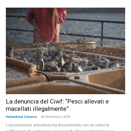
La denuncia del Ciwf: “Pesci allevati e
macellati illegalmente”
Valentina Corvino
-
28 Novembre 2018
L'associazione animalista ha documentato con un video le
sofferenze che patiscono i pesci negli allevamenti intensivi e