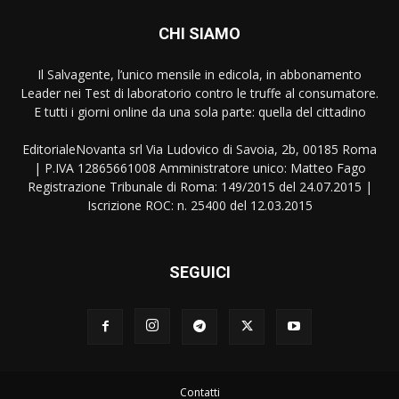
CHI SIAMO
Il Salvagente, l’unico mensile in edicola, in abbonamento
Leader nei Test di laboratorio contro le truffe al consumatore.
E tutti i giorni online da una sola parte: quella del cittadino
EditorialeNovanta srl Via Ludovico di Savoia, 2b, 00185 Roma
| P.IVA 12865661008 Amministratore unico: Matteo Fago
Registrazione Tribunale di Roma: 149/2015 del 24.07.2015 |
Iscrizione ROC: n. 25400 del 12.03.2015
SEGUICI
Contatti