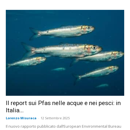
Il report sui Pfas nelle acque e nei pesci: in
Italia...
Lorenzo Misuraca
-
12 Settembre 2025
Il nuovo rapporto pubblicato dall’European Environmental Bureau