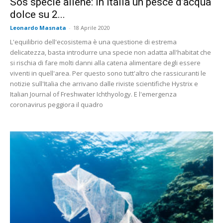
Sos specie aliene: in Italia un pesce d’acqua
dolce su 2...
Leonardo Masnata
-
18 Aprile 2020
L'equilibrio dell'ecosistema è una questione di estrema
delicatezza, basta introdurre una specie non adatta all'habitat che
si rischia di fare molti danni alla catena alimentare degli essere
viventi in quell'area. Per questo sono tutt'altro che rassicuranti le
notizie sull'Italia che arrivano dalle riviste scientifiche Hystrix e
Italian Journal of Freshwater Ichthyology. E l'emergenza
coronavirus peggiora il quadro