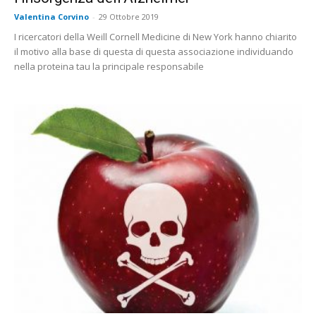
Valentina Corvino
-
29 Ottobre 2019
I ricercatori della Weill Cornell Medicine di New York hanno chiarito
il motivo alla base di questa di questa associazione individuando
nella proteina tau la principale responsabile