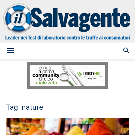
il
Salvagente
Tag: nature