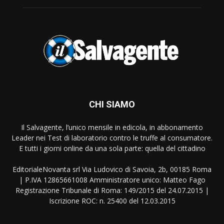
CHI SIAMO
Il Salvagente, l’unico mensile in edicola, in abbonamento
Leader nei Test di laboratorio contro le truffe al consumatore.
E tutti i giorni online da una sola parte: quella del cittadino
EditorialeNovanta srl Via Ludovico di Savoia, 2b, 00185 Roma
| P.IVA 12865661008 Amministratore unico: Matteo Fago
Registrazione Tribunale di Roma: 149/2015 del 24.07.2015 |
Iscrizione ROC: n. 25400 del 12.03.2015