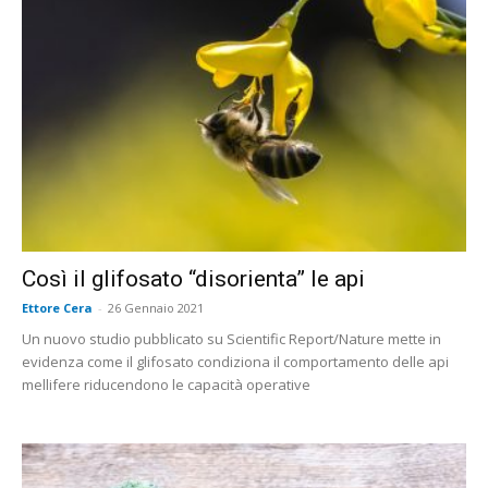
Così il glifosato “disorienta” le api
Ettore Cera
-
26 Gennaio 2021
Un nuovo studio pubblicato su Scientific Report/Nature mette in
evidenza come il glifosato condiziona il comportamento delle api
mellifere riducendono le capacità operative