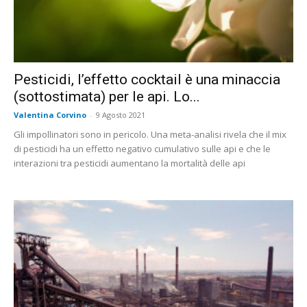
Pesticidi, l’effetto cocktail è una minaccia
(sottostimata) per le api. Lo...
Valentina Corvino
-
9 Agosto 2021
Gli impollinatori sono in pericolo. Una meta-analisi rivela che il mix
di pesticidi ha un effetto negativo cumulativo sulle api e che le
interazioni tra pesticidi aumentano la mortalità delle api