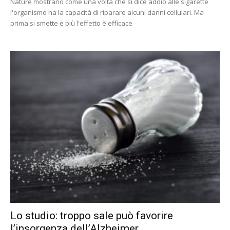
Nature mostrano come una volta che si dice addio alle sigarette
l'organismo ha la capacità di riparare alcuni danni cellulari. Ma
prima si smette e più l'effetto è efficace
Lo studio: troppo sale può favorire
l’insorgenza dell’Alzheimer