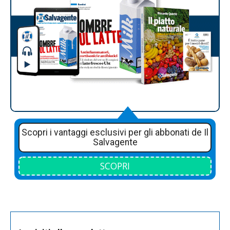
Scopri i vantaggi esclusivi per gli abbonati de Il
Salvagente
SCOPRI