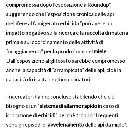
compromessa
dopo l’esposizione a Roundup”,
suggerendo che l’esposizione cronica delle api
mellifere al famigerato erbicida “può avere un
impatto
negativo
sulla
ricerca
e la
raccolta
di materia
prima e sul coordinamento delle attività di
foraggiamento” per la produzione del
miele
.
Dall’esposizione al glifosato sarebbe compromesso
anche la capacità di “arrampicata” delle api, cioè la
capacità di risalita degli impollinatori.
I ricercatori hanno concluso stabilendo che c’è
bisogno di un “
sistema di allarme rapido
in caso di
irrorazione di erbicidi” perchè troppo “frequenti
sono gli episodi di
avvelenamento
delle
api
da miele”.