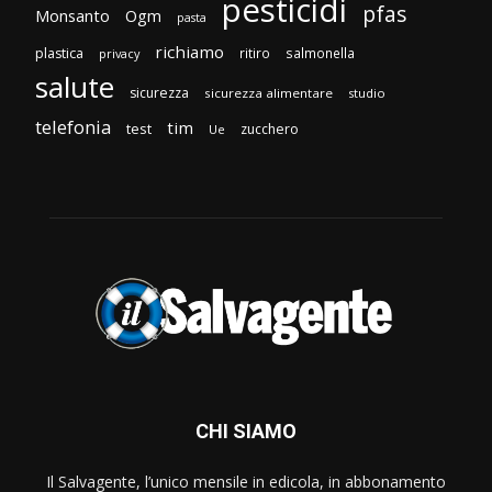
pesticidi
pfas
Monsanto
Ogm
pasta
richiamo
plastica
ritiro
salmonella
privacy
salute
sicurezza
sicurezza alimentare
studio
telefonia
tim
test
zucchero
Ue
CHI SIAMO
Il Salvagente, l’unico mensile in edicola, in abbonamento