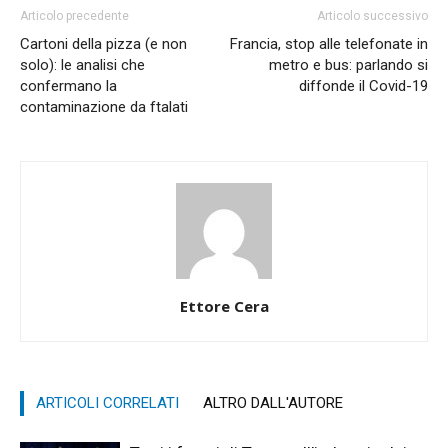
Articolo precedente
Articolo successivo
Cartoni della pizza (e non
Francia, stop alle telefonate in
solo): le analisi che
metro e bus: parlando si
confermano la
diffonde il Covid-19
contaminazione da ftalati
Ettore Cera
ARTICOLI CORRELATI
ALTRO DALL'AUTORE