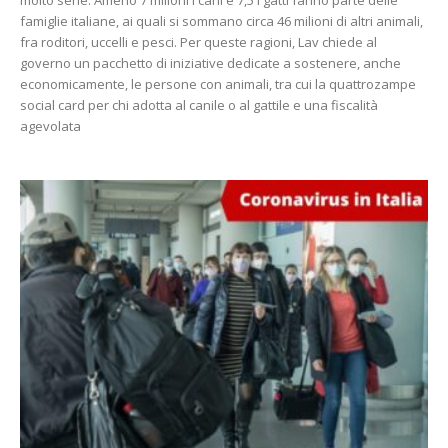
molto serie. Ameno 7 milioni i cani e 7,5 i gatti fanno parte delle
famiglie italiane, ai quali si sommano circa 46 milioni di altri animali,
fra roditori, uccelli e pesci. Per queste ragioni, Lav chiede al
governo un pacchetto di iniziative dedicate a sostenere, anche
economicamente, le persone con animali, tra cui la quattrozampe
social card per chi adotta al canile o al gattile e una fiscalità
agevolata