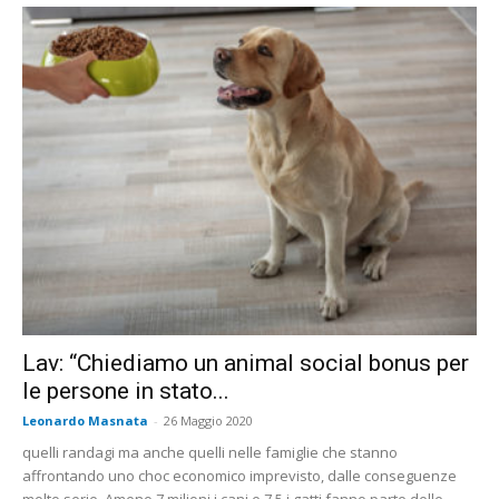
Lav: “Chiediamo un animal social bonus per
le persone in stato...
Leonardo Masnata
-
26 Maggio 2020
quelli randagi ma anche quelli nelle famiglie che stanno
affrontando uno choc economico imprevisto, dalle conseguenze