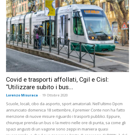
Covid e trasporti affollati, Cgil e Cisl:
“Utilizzare subito i bus...
Lorenzo Misuraca
-
19 Ottobre 2020
Scuole, locali, cibo da asporto, sport amatoriali. Nell'ultimo Dpcm
annunciato domenica 18 settembre, il premier Conte non ha fatto
menzione di nuove misure riguardo i trasporti pubblici. Eppure,
chiunque prenda un bus o la metro nelle ore di punta, sa come gli
spazi angusti di un vagone sono zeppi in maniera quasi