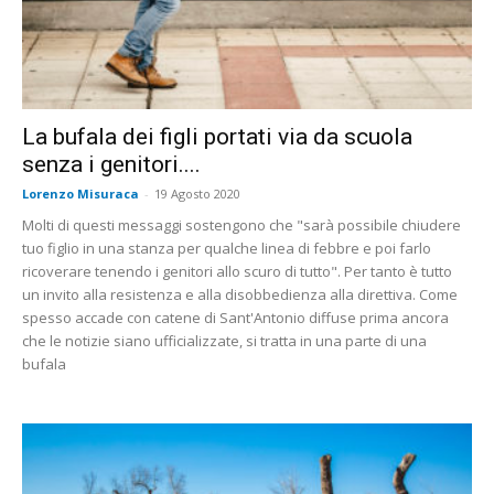
La bufala dei figli portati via da scuola
senza i genitori....
Lorenzo Misuraca
-
19 Agosto 2020
Molti di questi messaggi sostengono che "sarà possibile chiudere
tuo figlio in una stanza per qualche linea di febbre e poi farlo
ricoverare tenendo i genitori allo scuro di tutto". Per tanto è tutto
un invito alla resistenza e alla disobbedienza alla direttiva. Come
spesso accade con catene di Sant'Antonio diffuse prima ancora
che le notizie siano ufficializzate, si tratta in una parte di una
bufala