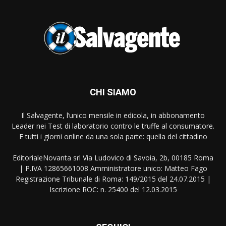
CHI SIAMO
Il Salvagente, l’unico mensile in edicola, in abbonamento
Leader nei Test di laboratorio contro le truffe al consumatore.
E tutti i giorni online da una sola parte: quella del cittadino
EditorialeNovanta srl Via Ludovico di Savoia, 2b, 00185 Roma
| P.IVA 12865661008 Amministratore unico: Matteo Fago
Registrazione Tribunale di Roma: 149/2015 del 24.07.2015 |
Iscrizione ROC: n. 25400 del 12.03.2015