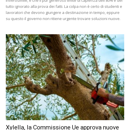
inverosimile, e che il pur generoso limite di capienza dell'80% è del
tutto ignorato alla prova dei fatti. La colpa non è certo di studenti e
lavoratori che devono giungere a destinazione in tempo, eppure
su questo il governo non ritiene urgente trovare soluzioni nuove.
Xylella, la Commissione Ue approva nuove