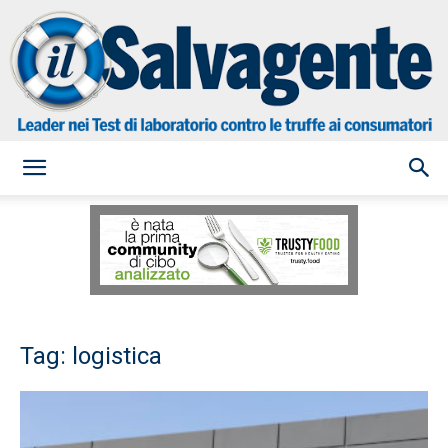
il
Salvagente
Tag: logistica