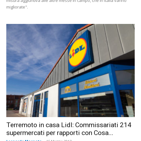
misura aggiuntiva alle altre messe in campo, che in Italia vanno
migliorate".
Terremoto in casa Lidl: Commissariati 214
supermercati per rapporti con Cosa...