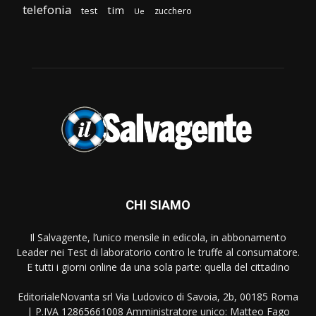
telefonia
tim
test
zucchero
Ue
CHI SIAMO
Il Salvagente, l’unico mensile in edicola, in abbonamento
Leader nei Test di laboratorio contro le truffe al consumatore.
E tutti i giorni online da una sola parte: quella del cittadino
EditorialeNovanta srl Via Ludovico di Savoia, 2b, 00185 Roma
| P.IVA 12865661008 Amministratore unico: Matteo Fago