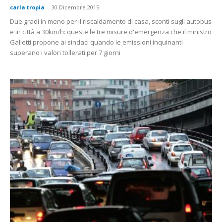
carla tropia
-
30 Dicembre 2015
Due gradi in meno per il riscaldamento di casa, sconti sugli autobus
e in città a 30km/h: queste le tre misure d'emergenza che il ministro
Galletti propone ai sindaci quando le emissioni inquinanti
superano i valori tollerati per 7 giorni