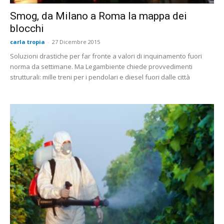
Smog, da Milano a Roma la mappa dei
blocchi
carla tropia
-
27 Dicembre 2015
Soluzioni drastiche per far fronte a valori di inquinamento fuori
norma da settimane. Ma Legambiente chiede provvedimenti
strutturali: mille treni per i pendolari e diesel fuori dalle città