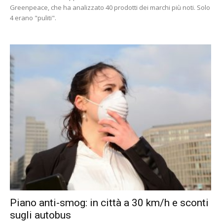
Greenpeace, che ha analizzato 40 prodotti dei marchi più noti. Solo
4 erano "puliti".
Piano anti-smog: in città a 30 km/h e sconti
sugli autobus