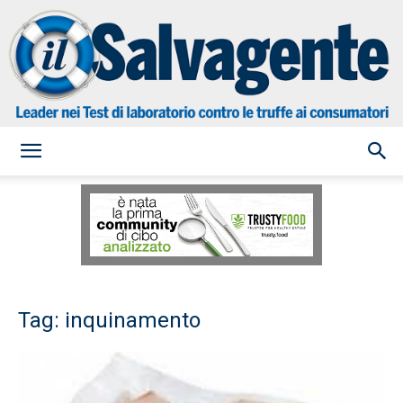
il
Salvagente
Tag: inquinamento