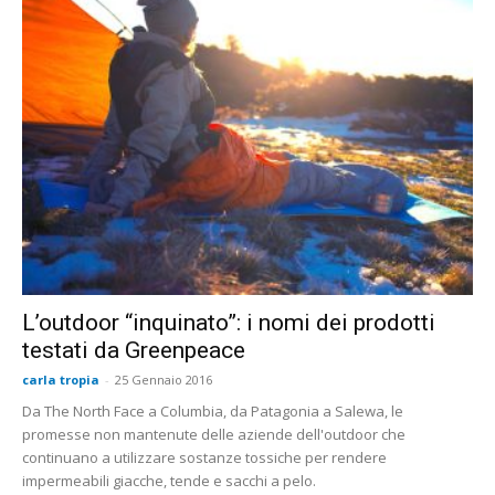
L’outdoor “inquinato”: i nomi dei prodotti
testati da Greenpeace
carla tropia
-
25 Gennaio 2016
Da The North Face a Columbia, da Patagonia a Salewa, le
promesse non mantenute delle aziende dell'outdoor che
continuano a utilizzare sostanze tossiche per rendere
impermeabili giacche, tende e sacchi a pelo.