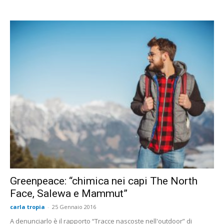
Greenpeace: “chimica nei capi The North
Face, Salewa e Mammut”
carla tropia
-
25 Gennaio 2016
A denunciarlo è il rapporto “Tracce nascoste nell'outdoor” di