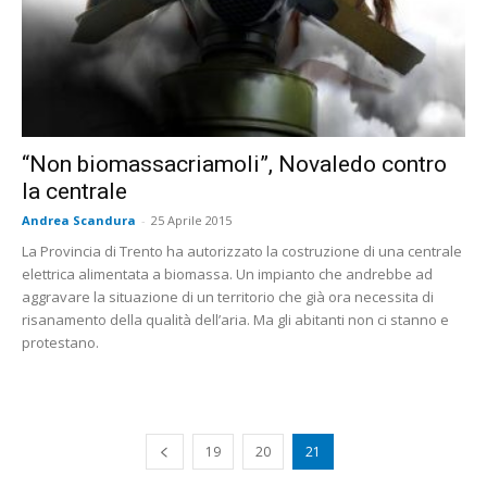
“Non biomassacriamoli”, Novaledo contro
la centrale
Andrea Scandura
-
25 Aprile 2015
La Provincia di Trento ha autorizzato la costruzione di una centrale
elettrica alimentata a biomassa. Un impianto che andrebbe ad
aggravare la situazione di un territorio che già ora necessita di
risanamento della qualità dell’aria. Ma gli abitanti non ci stanno e
protestano.
19
20
21