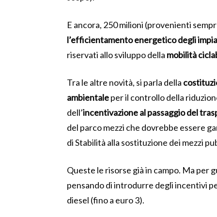
E ancora, 250 milioni (provenienti semp
l’efficientamento energetico degli impian
riservati allo sviluppo della
mobilità cicla
Tra le altre novità, si parla della
costituz
ambientale
per il controllo della riduzion
dell’
incentivazione al passaggio del tra
del parco mezzi che dovrebbe essere gara
di Stabilità alla sostituzione dei mezzi pu
Queste le risorse già in campo. Ma per g
pensando di introdurre degli incentivi p
diesel (fino a euro 3).