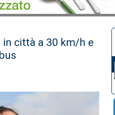
 in città a 30 km/h e
obus