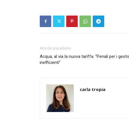
Articolo precedente
Acqua, al via la nuova tariffa: “Penali per i gesto
inefficienti”
carla tropia