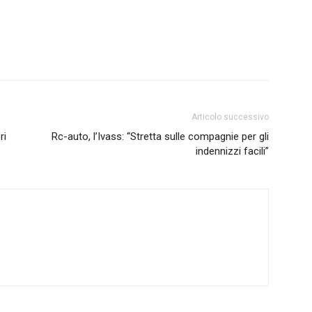
Articolo successivo
ri
Rc-auto, l’Ivass: “Stretta sulle compagnie per gli
indennizzi facili”