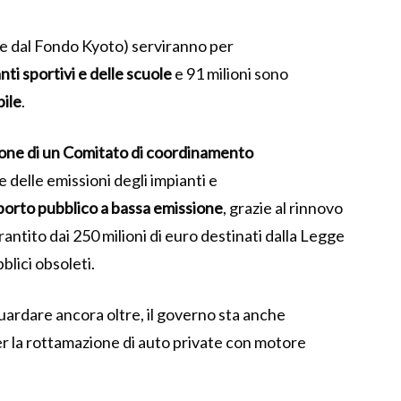
re dal Fondo Kyoto) serviranno per
ti sportivi e delle scuole
e 91 milioni sono
bile
.
ione di un Comitato di coordinamento
e delle emissioni degli impianti e
sporto pubblico a bassa emissione
, grazie al rinnovo
ntito dai 250 milioni di euro destinati dalla Legge
bblici obsoleti.
uardare ancora oltre, il governo sta anche
er la rottamazione di auto private con motore