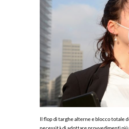
Il flop di targhe alterne e blocco totale d
necessità di adottare provvedimenti più 