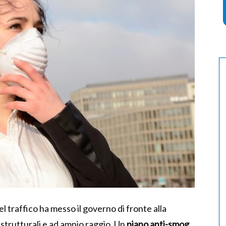
el traffico ha messo il governo di fronte alla
strutturali e ad ampio raggio. Un
piano anti-smog