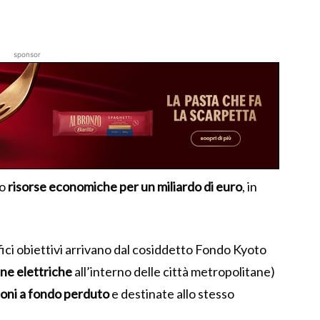
sponsor
po
risorse economiche per un miliardo di euro
, in
ici obiettivi arrivano dal cosiddetto Fondo Kyoto
ine elettriche
all’interno delle città metropolitane)
lioni a fondo perduto
e destinate allo stesso