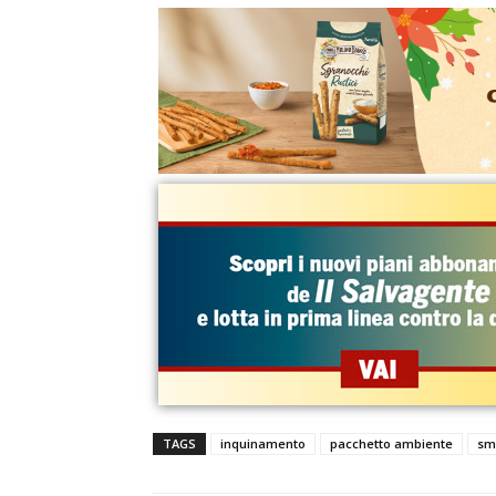
TAGS
inquinamento
pacchetto ambiente
sm