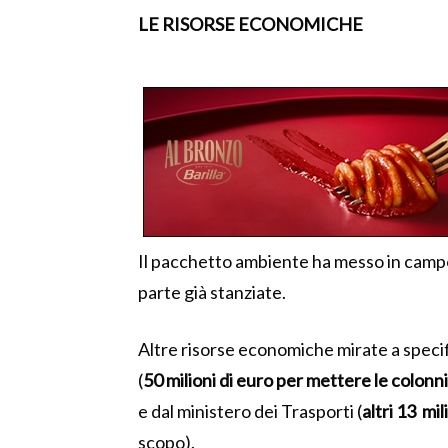
LE RISORSE ECONOMICHE
Il pacchetto ambiente ha messo in cam
parte già stanziate.
Altre risorse economiche mirate a specif
(
50 milioni di euro per mettere le colonn
e dal ministero dei Trasporti (
altri 13 mi
scopo).