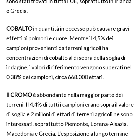
sono stati trovati in tutta l’UE, soprattutto in Irlanda
e Grecia.
COBALTO
in quantità in eccesso può causare gravi
effetti ai polmoni e cuore. Mentre il 4,5% dei
campioni provenienti da terreni agricoli ha
concentrazioni di cobalto al di sopra della soglia di
indagine, i valori di riferimento vengono superati nel
0,38% dei campioni, circa 668.000 ettari.
Il CROMO
è abbondante nella maggior parte dei
terreni. Il 4,4% di tutti i campioni erano sopra il valore
di soglia e 2 milioni di ettari di terreni agricoli ne sono
interessati, soprattutto Piemonte, Lorena-Alsazia,
Macedonia e Grecia. L’esposizione a lungo termine