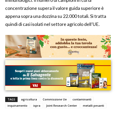
concentrazione supera il valore guida superiore è
appena sopra una dozzina su 22.000 totali. Si tratta
quindi di casi isolati nel settore agricolo dell’UE.
TAGS
agricoltura
Commissione Ue
contaminanti
inquinamento
ispra
Joint Research Center
metalli pesanti