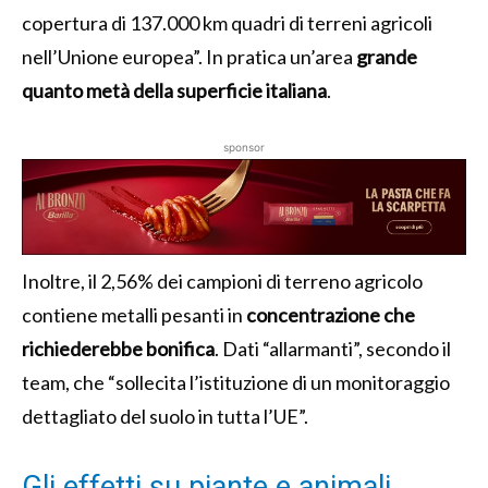
copertura di 137.000 km quadri di terreni agricoli
nell’Unione europea”. In pratica un’area
grande
quanto
metà della superficie italiana
.
sponsor
Inoltre, il 2,56% dei campioni di terreno agricolo
contiene metalli pesanti in
concentrazione che
richiederebbe bonifica
. Dati “allarmanti”, secondo il
team, che “sollecita l’istituzione di un monitoraggio
dettagliato del suolo in tutta l’UE”.
Gli effetti su piante e animali