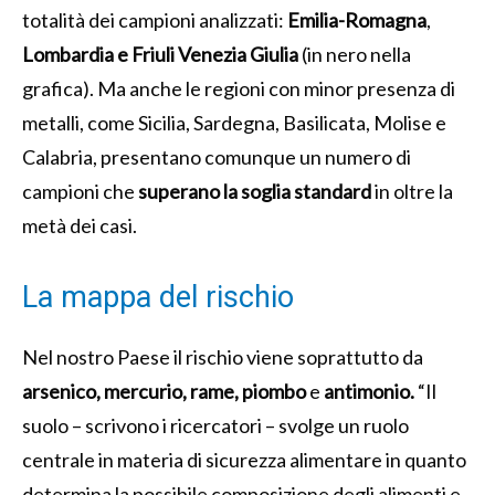
totalità dei campioni analizzati:
Emilia-Romagna
,
Lombardia e
Friuli Venezia Giulia
(in nero nella
grafica). Ma anche le regioni con minor presenza di
metalli, come Sicilia, Sardegna, Basilicata, Molise e
Calabria, presentano comunque un numero di
campioni che
superano la soglia standard
in oltre la
metà dei casi.
La mappa del rischio
Nel nostro Paese il rischio viene soprattutto da
arsenico, mercurio, rame, piombo
e
antimonio.
“Il
suolo – scrivono i ricercatori – svolge un ruolo
centrale in materia di sicurezza alimentare in quanto
determina la possibile composizione degli alimenti e