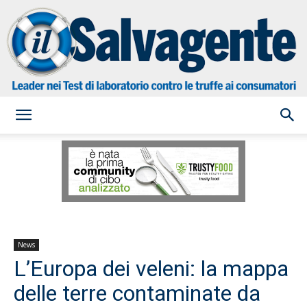
il
Salvagente
News
L’Europa dei veleni: la mappa
delle terre contaminate da