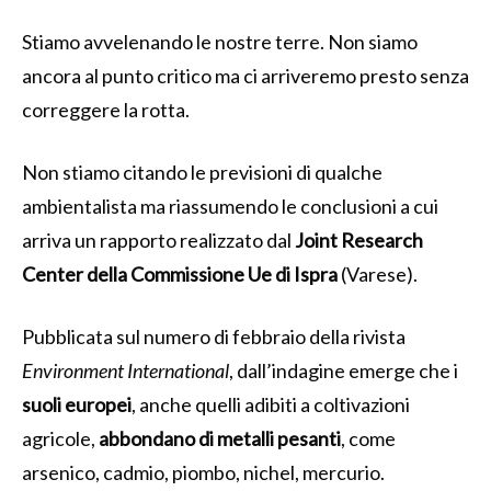
Stiamo avvelenando le nostre terre. Non siamo
ancora al punto critico ma ci arriveremo presto senza
correggere la rotta.
Non stiamo citando le previsioni di qualche
ambientalista ma riassumendo le conclusioni a cui
arriva un rapporto realizzato dal
Joint Research
Center della Commissione Ue di Ispra
(Varese).
Pubblicata sul numero di febbraio della rivista
Environment International
, dall’indagine emerge che i
suoli europei
, anche quelli adibiti a coltivazioni
agricole,
abbondano di metalli pesanti
, come
arsenico, cadmio, piombo, nichel, mercurio.