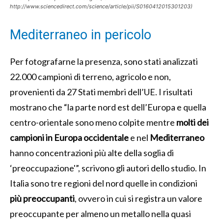
http://www.sciencedirect.com/science/article/pii/S0160412015301203)
Mediterraneo in pericolo
Per fotografarne la presenza, sono stati analizzati
22.000 campioni di terreno, agricolo e non,
provenienti da 27 Stati membri dell’UE. I risultati
mostrano che “la parte nord est dell’Europa e quella
centro-orientale sono meno colpite mentre
molti dei
campioni in Europa occidentale
e nel
Mediterraneo
hanno concentrazioni più alte della soglia di
‘preoccupazione'”, scrivono gli autori dello studio. In
Italia sono tre regioni del nord quelle in condizioni
più preoccupanti
, ovvero in cui si registra un valore
preoccupante per almeno un metallo nella quasi