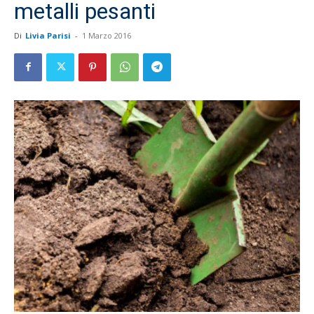
metalli pesanti
Di
Livia Parisi
-
1 Marzo 2016