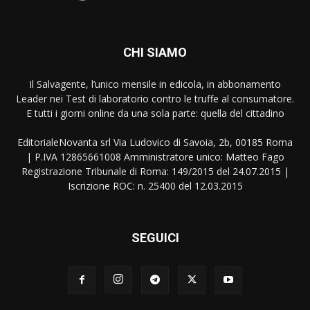
CHI SIAMO
Il Salvagente, l’unico mensile in edicola, in abbonamento
Leader nei Test di laboratorio contro le truffe al consumatore.
E tutti i giorni online da una sola parte: quella del cittadino
EditorialeNovanta srl Via Ludovico di Savoia, 2b, 00185 Roma
| P.IVA 12865661008 Amministratore unico: Matteo Fago
Registrazione Tribunale di Roma: 149/2015 del 24.07.2015 |
Iscrizione ROC: n. 25400 del 12.03.2015
SEGUICI