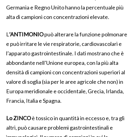
Germania e Regno Unito hanno la percentuale più
alta di campioni con concentrazioni elevate.
L
‘ANTIMONIO
può alterare la funzione polmonare
e può irritare le vie respiratorie, cardiovascolari e
l’apparato gastrointestinale. I dati mostrano che è
abbondante nell’Unione europea, con la più alta
densità di campioni con concentrazioni superiori al
valore di soglia (sia per le aree agricole che non) in
Europa meridionale e occidentale, Grecia, Irlanda,
Francia, Italia e Spagna.
Lo ZINCO
è tossico in quantità in eccesso e, tra gli
altri, può causare problemi gastrointestinali e
immunologici. Il numero di campioni in cui la