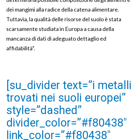
dei mangimi alla radice della catena alimentare.
Tuttavia, la qualità delle risorse del suolo è stata
scarsamente studiata in Europa a causa della
mancanza di dati di adeguato dettaglio ed
affidabilità”.
[su_divider text=”i metalli
trovati nei suoli europei”
style=”dashed”
divider_color=”#f80438″
link_color=”#f80438″