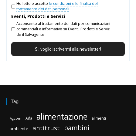
Ho letto e accetto
le condizioni e le finalità del
trattamento dei dati personali
Eventi, Prodotti e Servizi
Acconsento al trattamento dei dati per comunicazioni
commerciali e informative su Eventi, Prodotti e Servizi
de il Salvagente
Tag
alimentazione
Aifa
alimenti
Agcom
bambini
antitrust
ambiente