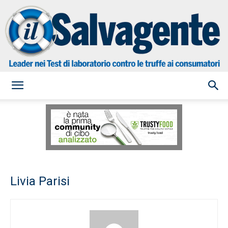
il
Salvagente
Livia Parisi