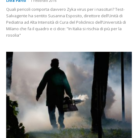
Livia Parisi
-
1 Febbraio 2016
Quali pericoli comporta davvero Zyka virus per i nascituri? Test-
Salvagente ha sentito Susanna Esposito, direttore dell’Unità di
Pediatria ad Alta Intensità di Cura del Policlinico dell’Università di
Milano che fa il quadro e ci dice: "In Italia si rischia di più per la
rosolia"