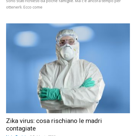
sono stati richiesti da poche famiglie. Ma c'è ancora tempo per
ottenerli. Ecco come
Zika virus: cosa rischiano le madri
contagiate