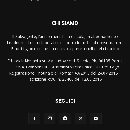
CHI SIAMO
Il Salvagente, l’unico mensile in edicola, in abbonamento
Leader nei Test di laboratorio contro le truffe al consumatore.
E tutti i giorni online da una sola parte: quella del cittadino
EditorialeNovanta srl Via Ludovico di Savoia, 2b, 00185 Roma
| P.IVA 12865661008 Amministratore unico: Matteo Fago
Registrazione Tribunale di Roma: 149/2015 del 24.07.2015 |
Iscrizione ROC: n. 25400 del 12.03.2015
SEGUICI