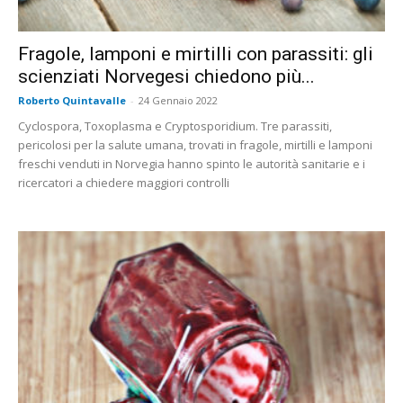
Fragole, lamponi e mirtilli con parassiti: gli
scienziati Norvegesi chiedono più...
Roberto Quintavalle
-
24 Gennaio 2022
Cyclospora, Toxoplasma e Cryptosporidium. Tre parassiti,
pericolosi per la salute umana, trovati in fragole, mirtilli e lamponi
freschi venduti in Norvegia hanno spinto le autorità sanitarie e i
ricercatori a chiedere maggiori controlli