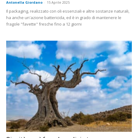
Antonella Giordano
-
15 Aprile 2025
Il packaging, realizzato con oli essenziali e altre sostanze naturali,
ha anche un'azione battericida, ed è in grado di mantenere le
fragole "favette" fresche fino a 12 giorni