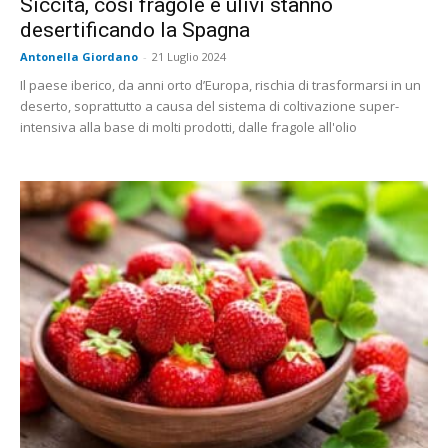
Siccità, così fragole e ulivi stanno
desertificando la Spagna
Antonella Giordano
-
21 Luglio 2024
Il paese iberico, da anni orto d’Europa, rischia di trasformarsi in un
deserto, soprattutto a causa del sistema di coltivazione super-
intensiva alla base di molti prodotti, dalle fragole all'olio