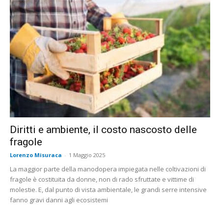
Diritti e ambiente, il costo nascosto delle
fragole
Lorenzo Misuraca
-
1 Maggio 2025
La maggior parte della manodopera impiegata nelle coltivazioni di
fragole è costituita da donne, non di rado sfruttate e vittime di
molestie. E, dal punto di vista ambientale, le grandi serre intensive
fanno gravi danni agli ecosistemi