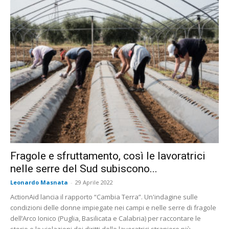
Fragole e sfruttamento, così le lavoratrici
nelle serre del Sud subiscono...
Leonardo Masnata
-
29 Aprile 2022
ActionAid lancia il rapporto “Cambia Terra”. Un'indagine sulle
condizioni delle donne impiegate nei campi e nelle serre di fragole
dell’Arco Ionico (Puglia, Basilicata e Calabria) per raccontare le