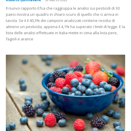
Il nuovo rapporto Efsa che raggruppa le analisi sui pesticidi di 30
paesi mostra un quadro in chiaro-scuro di quello che ci arriva in
tavola. Se il il 40,3% dei campioni analizzati contiene residui di
almeno un pesticida, appena il 4,1% ha superato i limiti di legge. E la
lista delle analisi effettuate in Italia mette in cima alla lista pere,
fagioli e arance