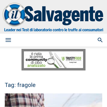
il
Salvagente
Tag: fragole