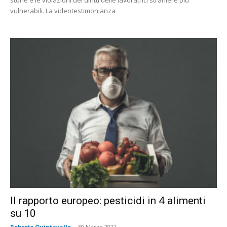
storie e le violazioni dei diritti delle lavoratrici straniere più
vulnerabili. La videotestimonianza
Il rapporto europeo: pesticidi in 4 alimenti
su 10
Roberto Quintavalle
-
30 Marzo 2022