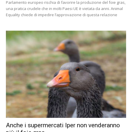
Parlamento europeo rischia di favorire la produzione del foie gras,
una pratica crudele che in molti Paesi UE è vietata da anni. Animal
Equality chiede di impedire l’approvazione di questa relazione
Anche i supermercati Iper non venderanno