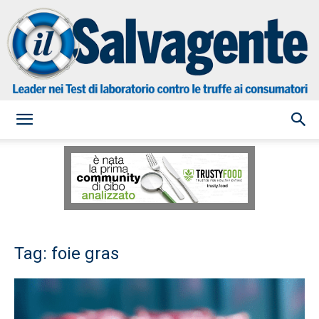
il
Salvagente
Tag: foie gras