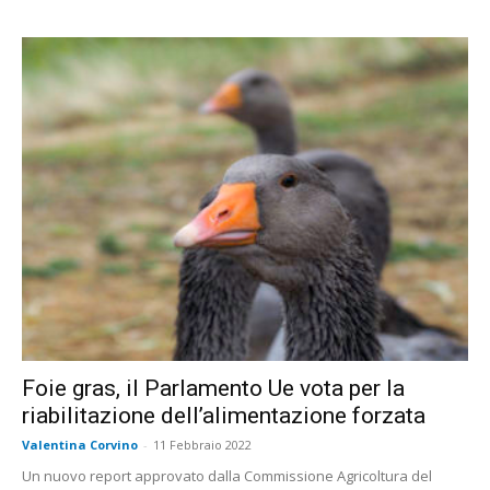
Foie gras, il Parlamento Ue vota per la
riabilitazione dell’alimentazione forzata
Valentina Corvino
-
11 Febbraio 2022
Un nuovo report approvato dalla Commissione Agricoltura del