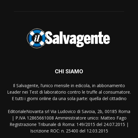
CHI SIAMO
Il Salvagente, l’unico mensile in edicola, in abbonamento
Leader nei Test di laboratorio contro le truffe al consumatore.
E tutti i giorni online da una sola parte: quella del cittadino
EditorialeNovanta srl Via Ludovico di Savoia, 2b, 00185 Roma
| P.IVA 12865661008 Amministratore unico: Matteo Fago
Registrazione Tribunale di Roma: 149/2015 del 24.07.2015 |
Iscrizione ROC: n. 25400 del 12.03.2015