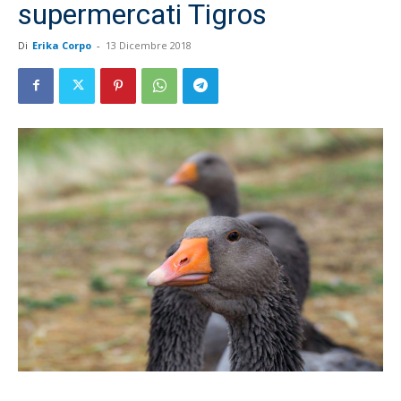
supermercati Tigros
Di
Erika Corpo
-
13 Dicembre 2018