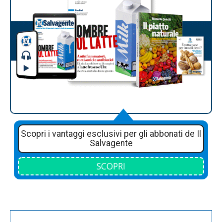
Scopri i vantaggi esclusivi per gli abbonati de Il
Salvagente
SCOPRI