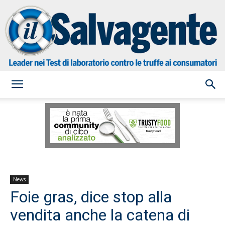
il
Salvagente
News
Foie gras, dice stop alla
vendita anche la catena di