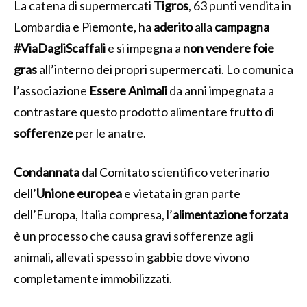
La catena di supermercati
Tigros
, 63 punti vendita in
Lombardia e Piemonte, ha
aderito
alla
campagna
#ViaDagliScaffali
e si impegna a
non vendere foie
gras
all’interno dei propri supermercati. Lo comunica
l’associazione
Essere Animali
da anni impegnata a
contrastare questo prodotto alimentare frutto di
sofferenze
per le anatre.
Condannata
dal Comitato scientifico veterinario
dell’
Unione europea
e vietata in gran parte
dell’Europa, Italia compresa, l’
alimentazione forzata
è un processo che causa gravi sofferenze agli
animali, allevati spesso in gabbie dove vivono
completamente immobilizzati.