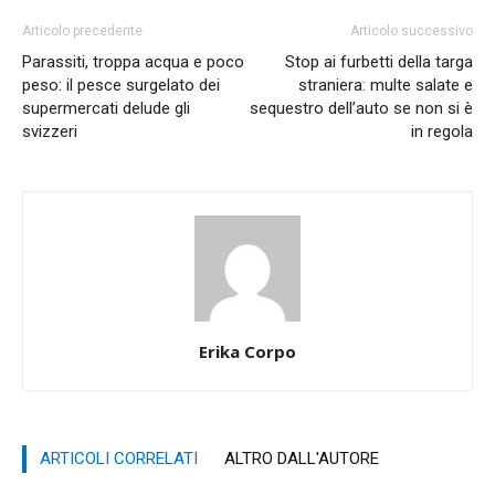
Articolo precedente
Articolo successivo
Parassiti, troppa acqua e poco
Stop ai furbetti della targa
peso: il pesce surgelato dei
straniera: multe salate e
supermercati delude gli
sequestro dell’auto se non si è
svizzeri
in regola
Erika Corpo
ARTICOLI CORRELATI
ALTRO DALL'AUTORE