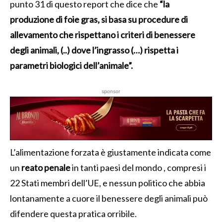
punto 31 di questo report che dice che
“la
produzione di foie gras, si basa su procedure di
allevamento che rispettano i criteri di benessere
degli animali, (..) dove l’ingrasso (…) rispetta i
parametri biologici dell’animale”.
sponsor
L’alimentazione forzata è giustamente indicata come
un
reato penale
in tanti paesi del mondo , compresi i
22 Stati membri dell’UE, e nessun politico che abbia
lontanamente a cuore il benessere degli animali può
difendere questa pratica orribile.