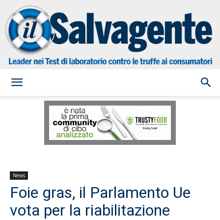
il
Salvagente
News
Foie gras, il Parlamento Ue
vota per la riabilitazione