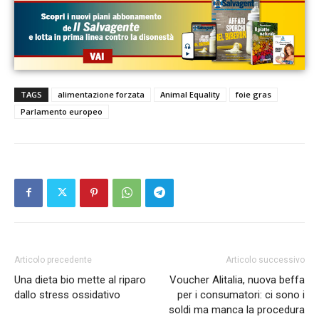
TAGS
alimentazione forzata
Animal Equality
foie gras
Parlamento europeo
Articolo precedente
Articolo successivo
Una dieta bio mette al riparo
Voucher Alitalia, nuova beffa
dallo stress ossidativo
per i consumatori: ci sono i
soldi ma manca la procedura