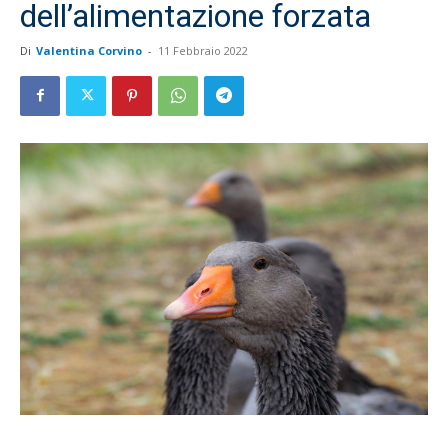
dell’alimentazione forzata
Di
Valentina Corvino
-
11 Febbraio 2022