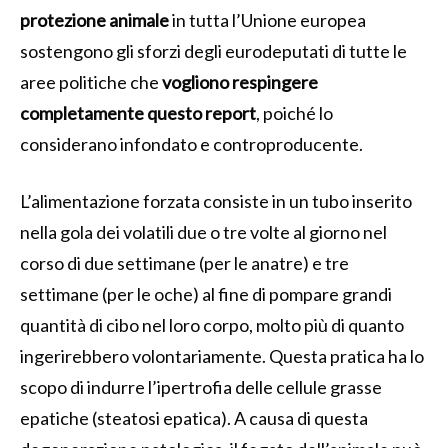
protezione animale
in tutta l’Unione europea
sostengono gli sforzi degli eurodeputati di tutte le
aree politiche che
vogliono respingere
completamente questo report
, poiché lo
considerano infondato e controproducente.
L’alimentazione forzata consiste in un tubo inserito
nella gola dei volatili due o tre volte al giorno nel
corso di due settimane (per le anatre) e tre
settimane (per le oche) al fine di pompare grandi
quantità di cibo nel loro corpo, molto più di quanto
ingerirebbero volontariamente. Questa pratica ha lo
scopo di indurre l’ipertrofia delle cellule grasse
epatiche (steatosi epatica). A causa di questa