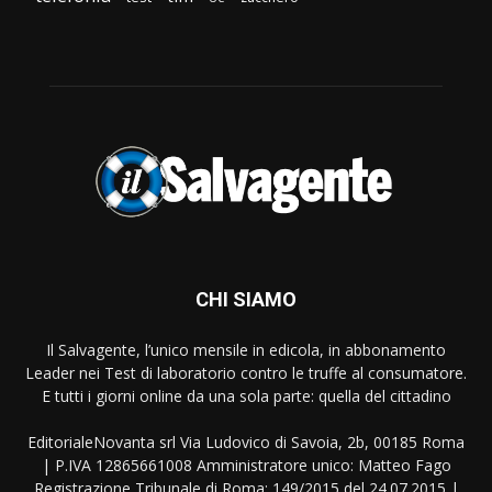
CHI SIAMO
Il Salvagente, l’unico mensile in edicola, in abbonamento
Leader nei Test di laboratorio contro le truffe al consumatore.
E tutti i giorni online da una sola parte: quella del cittadino
EditorialeNovanta srl Via Ludovico di Savoia, 2b, 00185 Roma
| P.IVA 12865661008 Amministratore unico: Matteo Fago
Registrazione Tribunale di Roma: 149/2015 del 24.07.2015 |