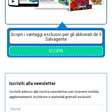
Scopri i vantaggi esclusivi per gli abbonati de Il
Salvagente
SCOPRI
Iscriviti alla newsletter
Iscriviti adesso alla nostra newsletter per ricevere notizie,
aggiornamenti, inchieste e materiali gratuiti esclusivi
Nome
*
Nom