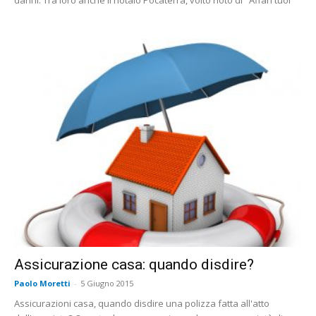
danni. Tra loro anche il notaio Pocaterra, volto noto di "Affari tuoi"
Assicurazione casa: quando disdire?
Paolo Moretti
-
5 Giugno 2015
Assicurazioni casa, quando disdire una polizza fatta all'atto