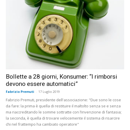
Bollette a 28 giorni, Konsumer: “I rimborsi
devono essere automatici”
Fabrizio Premuti
-
17 Luglio 2019
Fabrizio Premuti, presidente dell'associazione: "Due sono le cose
da fare: la prima è quella di restituire il maltolto senza se e senza
ma riaccreditando le somme sottratte con l’invenzione di fantasia;
la seconda, è quella di trovare velocemente il sistema di risarcire
chi nel frattempo ha cambiato operatore"