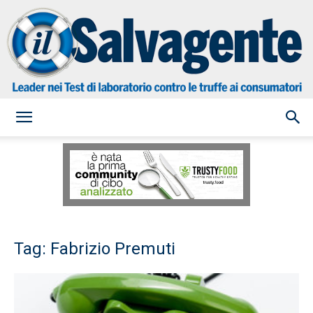
il
Salvagente
Tag: Fabrizio Premuti