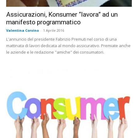
Assicurazioni, Konsumer “lavora” ad un
manifesto programmatico
Valentina Corvino
-
1 Aprile 2016
L'annuncio del presidente Fabrizio Premuti nel corso di una
mattinata di lavori dedicata al mondo assicurativo. Premiate anche
le aziende e le redazione "amiche" dei consumatori.