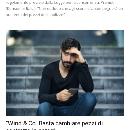
regolamento previsto dalla Legge per la concorrenza. Premuti
(Konsumer Italia): "Non escludo che agli sconti si accompegnerà un
aumento dei prezzi delle polizze"
“Wind & Co. Basta cambiare pezzi di