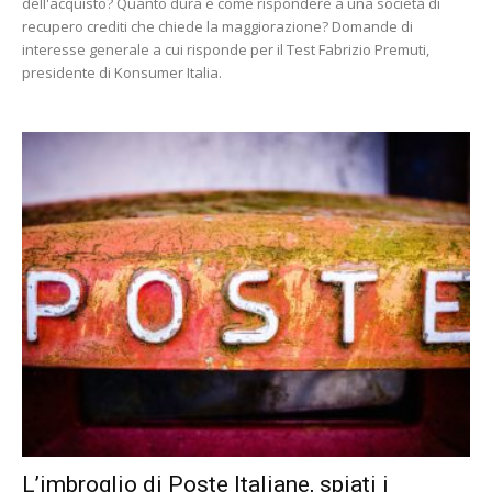
dell'acquisto? Quanto dura e come rispondere a una società di
recupero crediti che chiede la maggiorazione? Domande di
interesse generale a cui risponde per il Test Fabrizio Premuti,
presidente di Konsumer Italia.
L’imbroglio di Poste Italiane, spiati i