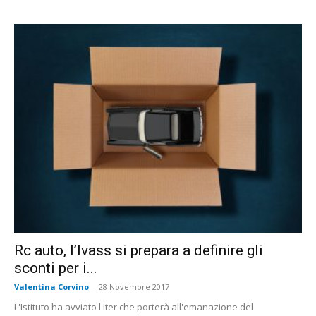
Rc auto, l’Ivass si prepara a definire gli
sconti per i...
Valentina Corvino
-
28 Novembre 2017
L'Istituto ha avviato l'iter che porterà all'emanazione del