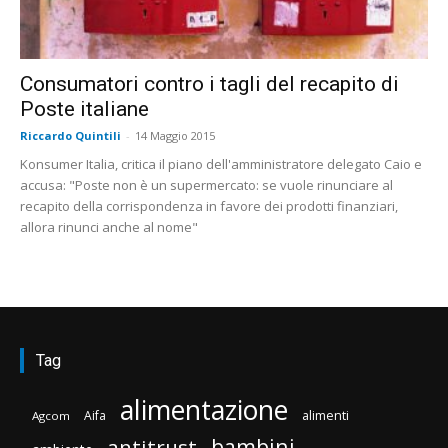
Consumatori contro i tagli del recapito di
Poste italiane
Riccardo Quintili
-
14 Maggio 2015
Konsumer Italia, critica il piano dell'amministratore delegato Caio e
accusa: "Poste non è un supermercato: se vuole rinunciare al
recapito della corrispondenza in favore dei prodotti finanziari,
allora rinunci anche al nome"
Tag
alimentazione
Aifa
alimenti
Agcom
bambini
antitrust