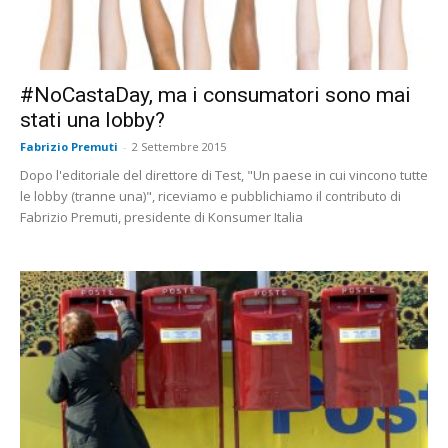
#NoCastaDay, ma i consumatori sono mai
stati una lobby?
Fabrizio Premuti
-
2 Settembre 2015
Dopo l'editoriale del direttore di Test, "Un paese in cui vincono tutte
le lobby (tranne una)", riceviamo e pubblichiamo il contributo di
Fabrizio Premuti, presidente di Konsumer Italia