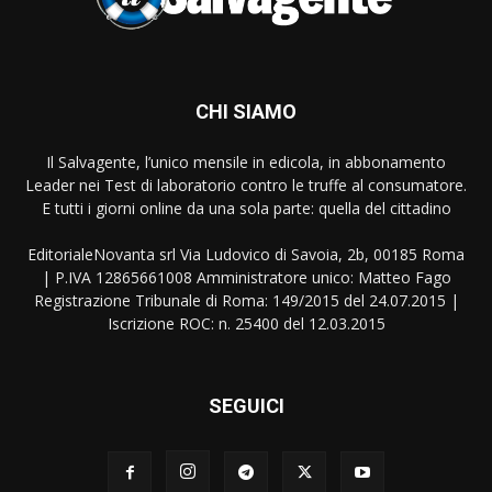
CHI SIAMO
Il Salvagente, l’unico mensile in edicola, in abbonamento
Leader nei Test di laboratorio contro le truffe al consumatore.
E tutti i giorni online da una sola parte: quella del cittadino
EditorialeNovanta srl Via Ludovico di Savoia, 2b, 00185 Roma
| P.IVA 12865661008 Amministratore unico: Matteo Fago
Registrazione Tribunale di Roma: 149/2015 del 24.07.2015 |
Iscrizione ROC: n. 25400 del 12.03.2015
SEGUICI