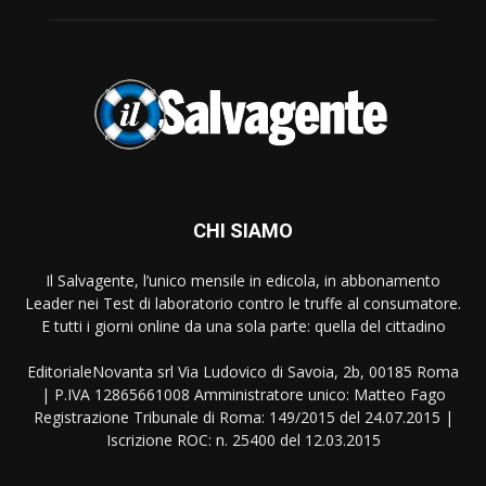
CHI SIAMO
Il Salvagente, l’unico mensile in edicola, in abbonamento
Leader nei Test di laboratorio contro le truffe al consumatore.
E tutti i giorni online da una sola parte: quella del cittadino
EditorialeNovanta srl Via Ludovico di Savoia, 2b, 00185 Roma
| P.IVA 12865661008 Amministratore unico: Matteo Fago
Registrazione Tribunale di Roma: 149/2015 del 24.07.2015 |
Iscrizione ROC: n. 25400 del 12.03.2015