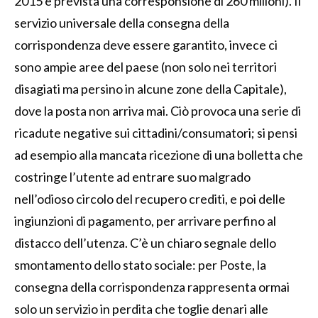
2015 è prevista una corresponsione di 260 milioni). Il
servizio universale della consegna della
corrispondenza deve essere garantito, invece ci
sono ampie aree del paese (non solo nei territori
disagiati ma persino in alcune zone della Capitale),
dove la posta non arriva mai. Ciò provoca una serie di
ricadute negative sui cittadini/consumatori; si pensi
ad esempio alla mancata ricezione di una bolletta che
costringe l’utente ad entrare suo malgrado
nell’odioso circolo del recupero crediti, e poi delle
ingiunzioni di pagamento, per arrivare perfino al
distacco dell’utenza. C’è un chiaro segnale dello
smontamento dello stato sociale: per Poste, la
consegna della corrispondenza rappresenta ormai
solo un servizio in perdita che toglie denari alle