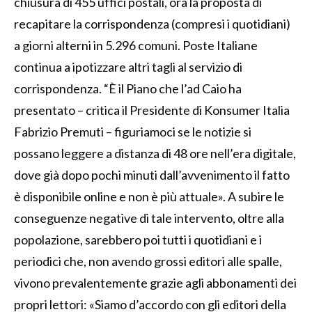
chiusura di 455 uffici postali, ora la proposta di
recapitare la corrispondenza (compresi i quotidiani)
a giorni alterni in 5.296 comuni. Poste Italiane
continua a ipotizzare altri tagli al servizio di
corrispondenza. “È il Piano che l’ad Caio ha
presentato – critica il Presidente di Konsumer Italia
Fabrizio Premuti – figuriamoci se le notizie si
possano leggere a distanza di 48 ore nell’era digitale,
dove già dopo pochi minuti dall’avvenimento il fatto
è disponibile online e non è più attuale». A subire le
conseguenze negative di tale intervento, oltre alla
popolazione, sarebbero poi tutti i quotidiani e i
periodici che, non avendo grossi editori alle spalle,
vivono prevalentemente grazie agli abbonamenti dei
propri lettori: «Siamo d’accordo con gli editori della