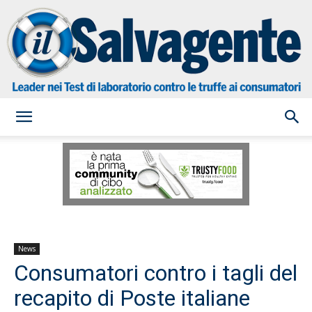
il
Salvagente
News
Consumatori contro i tagli del
recapito di Poste italiane