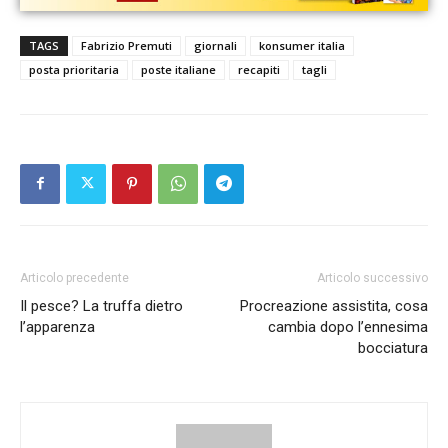
TAGS
Fabrizio Premuti
giornali
konsumer italia
posta prioritaria
poste italiane
recapiti
tagli
Articolo precedente
Articolo successivo
Il pesce? La truffa dietro
Procreazione assistita, cosa
l’apparenza
cambia dopo l’ennesima
bocciatura