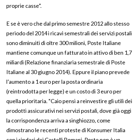
proprie casse”.
E se è vero che dal primo semestre 2012 allo stesso
periodo del 2014 i ricavi semestrali dei servizi postali
sono diminuiti di oltre 300 milioni, Poste Italiane
mantiene comunque un fatturato in attivo di ben 1,7
miliardi (Relazione finanziaria semestrale di Poste
Italiane al 30 giugno 2014). Eppure il piano prevede
l’aumento a 1 euro per la posta ordinaria
(reintrodotta per legge) e un costo di 3 euro per
quella prioritaria. “Caio pensi a reinvestire gli utili dei
prodotti assicurativi nei servizi postali, dove già oggi
la corrispondenza arriva a singhiozzo, come
dimostrano le recenti proteste di Konsumer Italia
con i sindaci dei Castelli Romani. Poste non è un