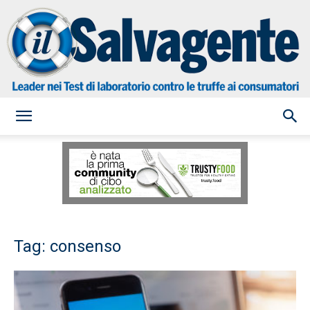
il
Salvagente
Tag: consenso