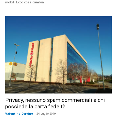
mobili. Ecco cosa cambia
Privacy, nessuno spam commerciali a chi
possiede la carta fedeltà
Valentina Corvino
-
24 Luglio 2019