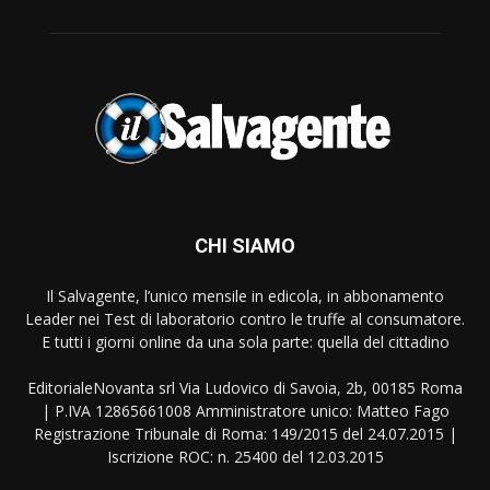
CHI SIAMO
Il Salvagente, l’unico mensile in edicola, in abbonamento
Leader nei Test di laboratorio contro le truffe al consumatore.
E tutti i giorni online da una sola parte: quella del cittadino
EditorialeNovanta srl Via Ludovico di Savoia, 2b, 00185 Roma
| P.IVA 12865661008 Amministratore unico: Matteo Fago
Registrazione Tribunale di Roma: 149/2015 del 24.07.2015 |
Iscrizione ROC: n. 25400 del 12.03.2015