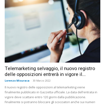
Telemarketing selvaggio, il nuovo registro
delle opposizioni entrerà in vigore il...
Lorenzo Misuraca
-
30 Marzo 2022
Il nuovo registro delle opposizioni al telemarketing viene
finalmente pubblicato in Gazzetta ufficiale. La data dell'entrata in
vigore deve scattare entro 120 giorni dalla pubblicazione.
Finalmente si potranno bloccare gli scocciatori anche sui numeri