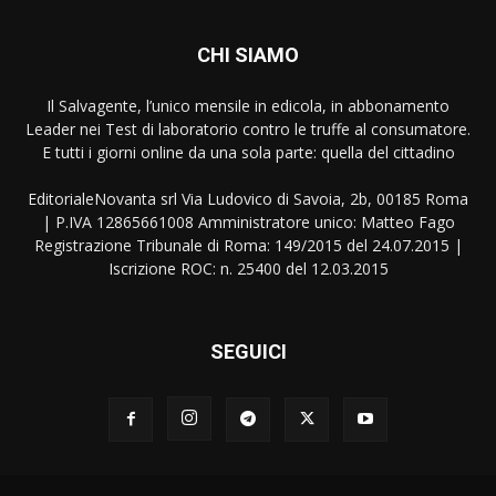
CHI SIAMO
Il Salvagente, l’unico mensile in edicola, in abbonamento
Leader nei Test di laboratorio contro le truffe al consumatore.
E tutti i giorni online da una sola parte: quella del cittadino
EditorialeNovanta srl Via Ludovico di Savoia, 2b, 00185 Roma
| P.IVA 12865661008 Amministratore unico: Matteo Fago
Registrazione Tribunale di Roma: 149/2015 del 24.07.2015 |
Iscrizione ROC: n. 25400 del 12.03.2015
SEGUICI