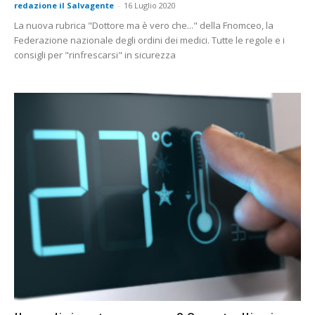
redazione il Salvagente
-
16 Luglio 2020
La nuova rubrica "Dottore ma è vero che..." della Fnomceo, la
Federazione nazionale degli ordini dei medici. Tutte le regole e i
consigli per "rinfrescarsi" in sicurezza