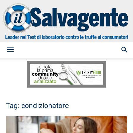
il
Salvagente
Tag: condizionatore