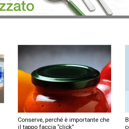
Conserve, perché è importante che
B
il tappo faccia “click”
c