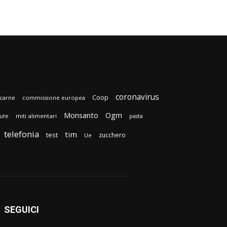
coronavirus
Coop
carne
commissione europea
Monsanto
Ogm
lute
miti alimentari
pasta
telefonia
tim
test
zucchero
Ue
SEGUICI