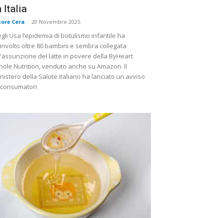
n Italia
tore Cera
-
20 Novembre 2025
gli Usa l’epidemia di botulismo infantile ha
involto oltre 80 bambini e sembra collegata
l'assunzione del latte in povere della ByHeart
ole Nutrition, venduto anche su Amazon. Il
nistero della Salute italiano ha lanciato un avviso
 consumatori