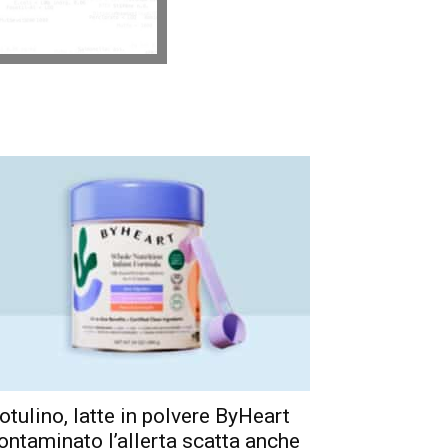
otulino, latte in polvere ByHeart
ontaminato l’allerta scatta anche