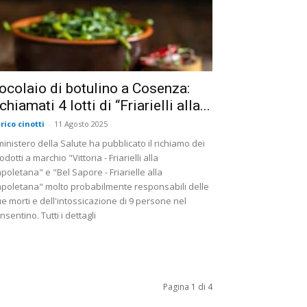
ocolaio di botulino a Cosenza:
ichiamati 4 lotti di “Friarielli alla...
rico cinotti
-
11 Agosto 2025
 ministero della Salute ha pubblicato il richiamo dei
odotti a marchio "Vittoria - Friarielli alla
poletana" e "Bel Sapore - Friarielle alla
poletana" molto probabilmente responsabili delle
e morti e dell'intossicazione di 9 persone nel
nsentino. Tutti i dettagli
Pagina 1 di 4