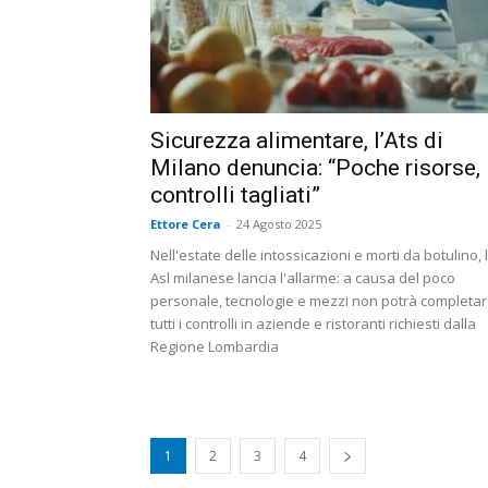
Sicurezza alimentare, l’Ats di
Milano denuncia: “Poche risorse,
controlli tagliati”
Ettore Cera
-
24 Agosto 2025
Nell'estate delle intossicazioni e morti da botulino, 
Asl milanese lancia l'allarme: a causa del poco
personale, tecnologie e mezzi non potrà completa
tutti i controlli in aziende e ristoranti richiesti dalla
Regione Lombardia
1
2
3
4