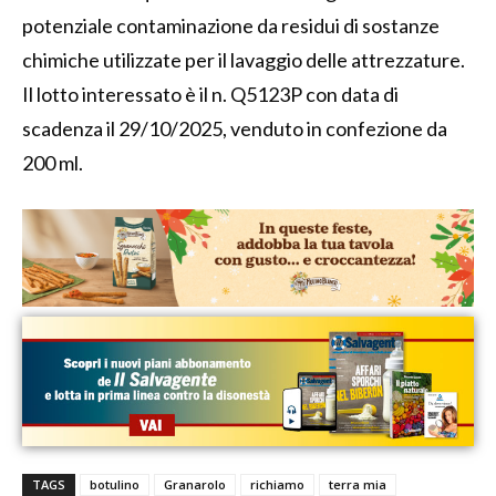
potenziale contaminazione da residui di sostanze
chimiche utilizzate per il lavaggio delle attrezzature.
Il lotto interessato è il n. Q5123P con data di
scadenza il 29/10/2025, venduto in confezione da
200 ml.
TAGS
botulino
Granarolo
richiamo
terra mia