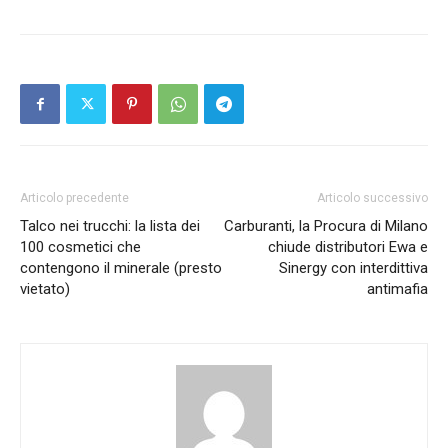
Articolo precedente
Articolo successivo
Talco nei trucchi: la lista dei
Carburanti, la Procura di Milano
100 cosmetici che
chiude distributori Ewa e
contengono il minerale (presto
Sinergy con interdittiva
vietato)
antimafia