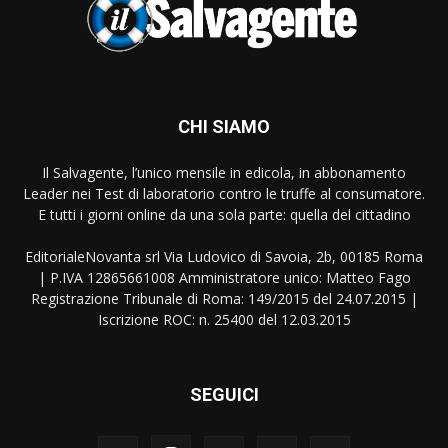
CHI SIAMO
Il Salvagente, l’unico mensile in edicola, in abbonamento
Leader nei Test di laboratorio contro le truffe al consumatore.
E tutti i giorni online da una sola parte: quella del cittadino
EditorialeNovanta srl Via Ludovico di Savoia, 2b, 00185 Roma
| P.IVA 12865661008 Amministratore unico: Matteo Fago
Registrazione Tribunale di Roma: 149/2015 del 24.07.2015 |
Iscrizione ROC: n. 25400 del 12.03.2015
SEGUICI