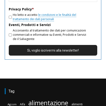
email
Privacy Policy
*
Ho letto e accetto
le condizioni e le finalità del
trattamento dei dati personali
Eventi, Prodotti e Servizi
Acconsento al trattamento dei dati per comunicazioni
commerciali e informative su Eventi, Prodotti e Servizi
de il Salvagente
Tag
alimentazione
Aifa
alimenti
Agcom