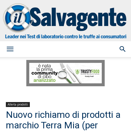
il
Salvagente
Allerta prodotti
Nuovo richiamo di prodotti a
marchio Terra Mia (per