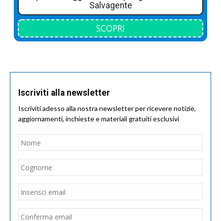
Salvagente
SCOPRI
Iscriviti alla newsletter
Iscriviti adesso alla nostra newsletter per ricevere notizie,
aggiornamenti, inchieste e materiali gratuiti esclusivi
Nome
*
Nom
Cogn
Email
*
Inseri
email
Conf