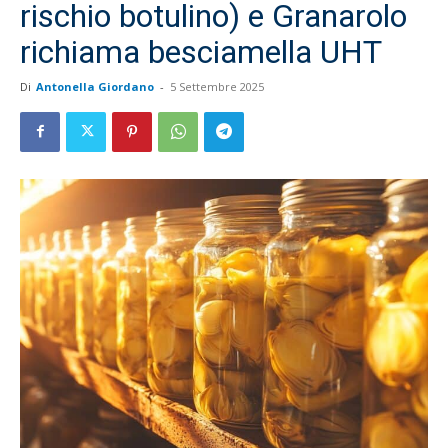
rischio botulino) e Granarolo
richiama besciamella UHT
Di
Antonella Giordano
-
5 Settembre 2025