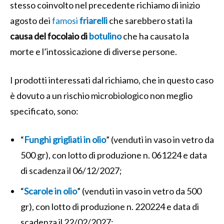
stesso coinvolto nel precedente richiamo di inizio
agosto dei
famosi
friarelli
che sarebbero stati la
causa del focolaio di
botulino
che ha causato la
morte e l’intossicazione di diverse persone.
I prodotti interessati dal richiamo, che in questo caso
è dovuto a un rischio microbiologico non meglio
specificato, sono:
“
Funghi grigliati in olio
” (venduti in vaso in vetro da
500 gr), con lotto di produzione n. 061224 e data
di scadenza il 06/12/2027;
“
Scarole in olio
” (venduti in vaso in vetro da 500
gr), con lotto di produzione n. 220224 e data di
scadenza il 22/02/2027;