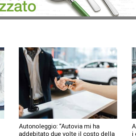
Autonoleggio: “Autovia mi ha
A
addebitato due volte il costo della
i