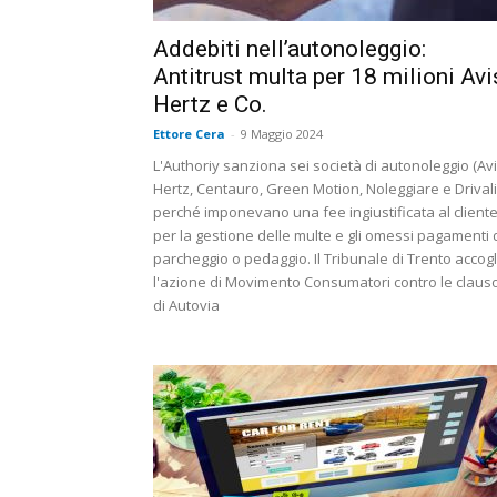
Addebiti nell’autonoleggio:
Antitrust multa per 18 milioni Avi
Hertz e Co.
Ettore Cera
-
9 Maggio 2024
L'Authoriy sanziona sei società di autonoleggio (Avi
Hertz, Centauro, Green Motion, Noleggiare e Drivali
perché imponevano una fee ingiustificata al client
per la gestione delle multe e gli omessi pagamenti 
parcheggio o pedaggio. Il Tribunale di Trento accogl
l'azione di Movimento Consumatori contro le claus
di Autovia