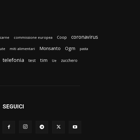
coronavirus
Coop
carne
commissione europea
Monsanto
Ogm
lute
miti alimentari
pasta
telefonia
tim
test
zucchero
Ue
SEGUICI