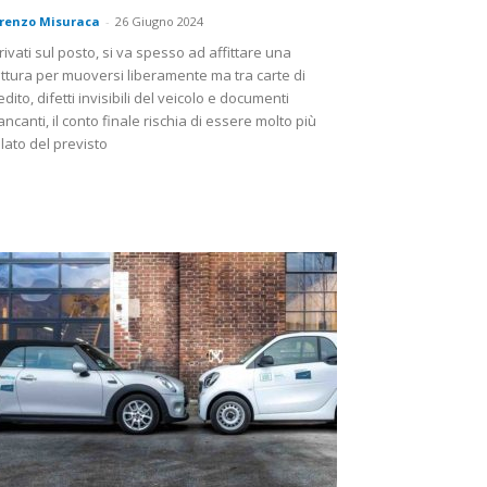
renzo Misuraca
-
26 Giugno 2024
rivati sul posto, si va spesso ad affittare una
ttura per muoversi liberamente ma tra carte di
edito, difetti invisibili del veicolo e documenti
ncanti, il conto finale rischia di essere molto più
lato del previsto