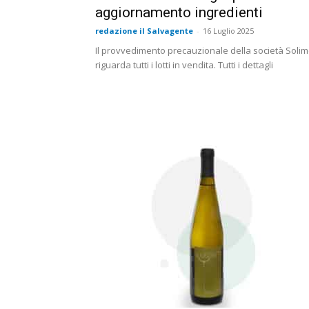
aggiornamento ingredienti
redazione il Salvagente
-
16 Luglio 2025
Il provvedimento precauzionale della società Soli
riguarda tutti i lotti in vendita. Tutti i dettagli