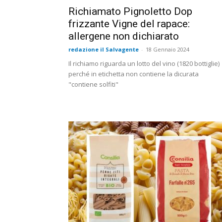
Richiamato Pignoletto Dop
frizzante Vigne del rapace:
allergene non dichiarato
redazione il Salvagente
-
18 Gennaio 2024
Il richiamo riguarda un lotto del vino (1820 bottiglie)
perché in etichetta non contiene la dicurata
"contiene solfiti"