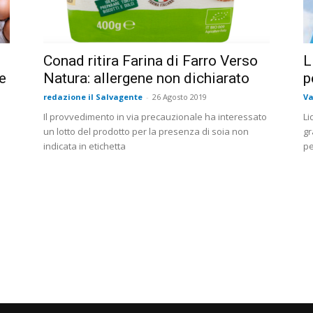
Conad ritira Farina di Farro Verso
L
Le
Natura: allergene non dichiarato
p
redazione il Salvagente
-
26 Agosto 2019
Va
Il provvedimento in via precauzionale ha interessato
Li
un lotto del prodotto per la presenza di soia non
gr
indicata in etichetta
pe