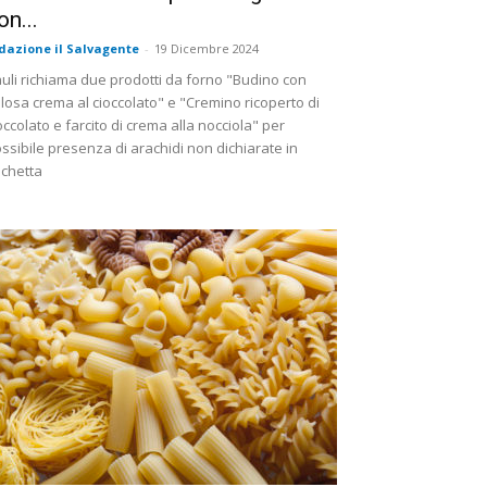
on...
dazione il Salvagente
-
19 Dicembre 2024
uli richiama due prodotti da forno "Budino con
losa crema al cioccolato" e "Cremino ricoperto di
occolato e farcito di crema alla nocciola" per
ssibile presenza di arachidi non dichiarate in
ichetta