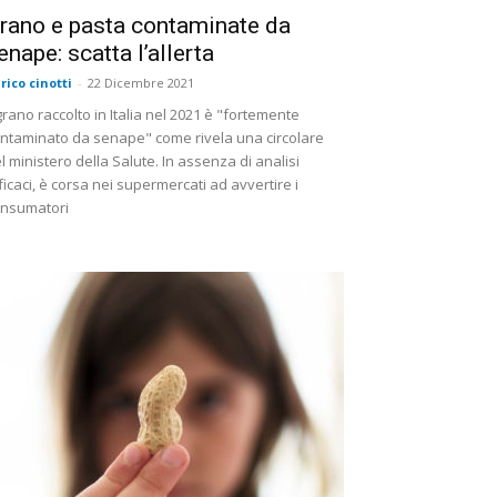
rano e pasta contaminate da
enape: scatta l’allerta
rico cinotti
-
22 Dicembre 2021
 grano raccolto in Italia nel 2021 è "fortemente
ntaminato da senape" come rivela una circolare
l ministero della Salute. In assenza di analisi
ficaci, è corsa nei supermercati ad avvertire i
nsumatori