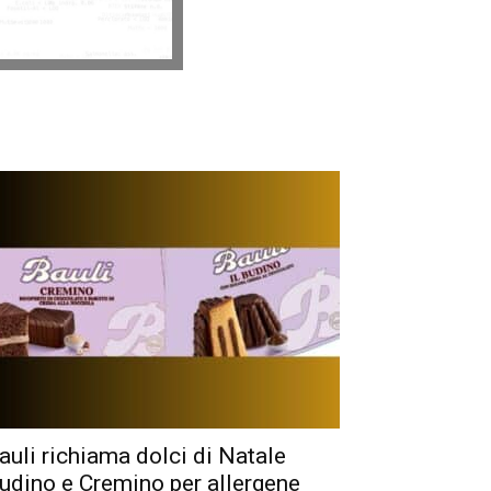
auli richiama dolci di Natale
udino e Cremino per allergene