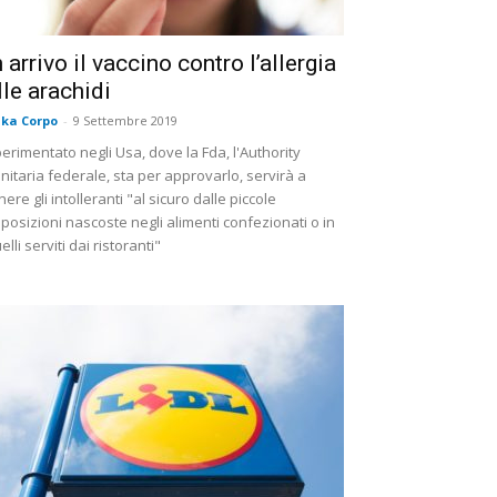
n arrivo il vaccino contro l’allergia
lle arachidi
ika Corpo
-
9 Settembre 2019
erimentato negli Usa, dove la Fda, l'Authority
nitaria federale, sta per approvarlo, servirà a
nere gli intolleranti "al sicuro dalle piccole
posizioni nascoste negli alimenti confezionati o in
elli serviti dai ristoranti"