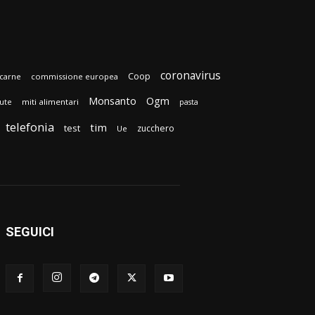
coronavirus
Coop
carne
commissione europea
Monsanto
Ogm
lute
miti alimentari
pasta
telefonia
tim
test
zucchero
Ue
SEGUICI