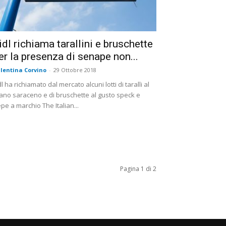
idl richiama tarallini e bruschette
er la presenza di senape non...
lentina Corvino
-
29 Ottobre 2018
dl ha richiamato dal mercato alcuni lotti di taralli al
ano saraceno e di bruschette al gusto speck e
pe a marchio The Italian...
Pagina 1 di 2