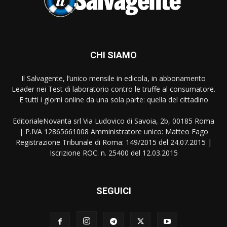
CHI SIAMO
Il Salvagente, l’unico mensile in edicola, in abbonamento
Leader nei Test di laboratorio contro le truffe al consumatore.
E tutti i giorni online da una sola parte: quella del cittadino
EditorialeNovanta srl Via Ludovico di Savoia, 2b, 00185 Roma
| P.IVA 12865661008 Amministratore unico: Matteo Fago
Registrazione Tribunale di Roma: 149/2015 del 24.07.2015 |
Iscrizione ROC: n. 25400 del 12.03.2015
SEGUICI