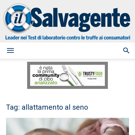
il
Salvagente
Tag: allattamento al seno