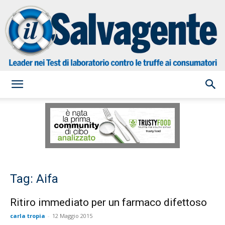
il
Salvagente
Tag: Aifa
Ritiro immediato per un farmaco difettoso
carla tropia
-
12 Maggio 2015