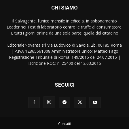
CHI SIAMO
Il Salvagente, l’unico mensile in edicola, in abbonamento
Leader nei Test di laboratorio contro le truffe al consumatore.
E tutti i giorni online da una sola parte: quella del cittadino
EditorialeNovanta srl Via Ludovico di Savoia, 2b, 00185 Roma
| P.IVA 12865661008 Amministratore unico: Matteo Fago
Registrazione Tribunale di Roma: 149/2015 del 24.07.2015 |
Iscrizione ROC: n. 25400 del 12.03.2015
SEGUICI
Contatti