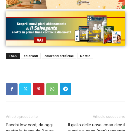
TAGS
coloranti
coloranti artificiali
Nestlé
Articolo precedente
Articolo successivo
Pacchi low cost, da oggi
Il giallo delle uova: cosa dice il
scatta la tassa da 3 euro
guscio e cosa (non) racconta