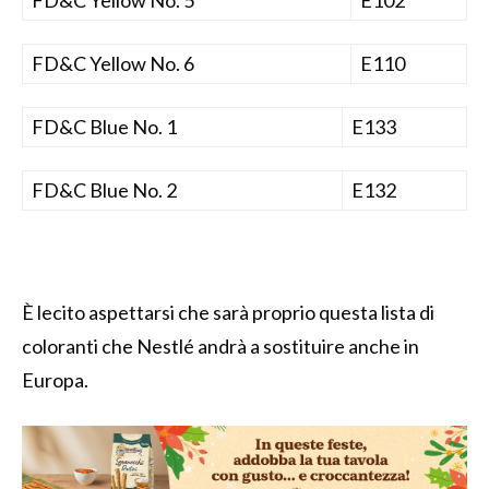
FD&C Yellow No. 6
E110
FD&C Blue No. 1
E133
FD&C Blue No. 2
E132
È lecito aspettarsi che sarà proprio questa lista di
coloranti che Nestlé andrà a sostituire anche in
Europa.