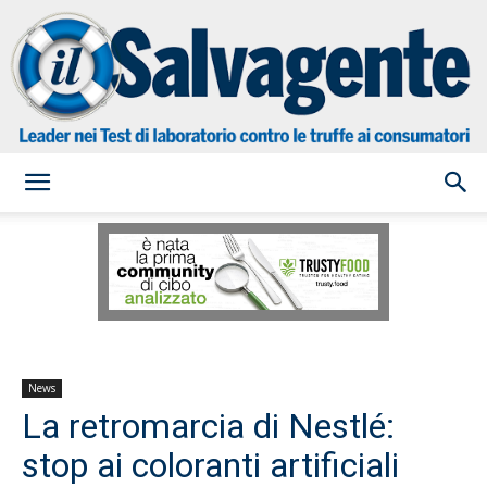
il
Salvagente
News
La retromarcia di Nestlé:
stop ai coloranti artificiali