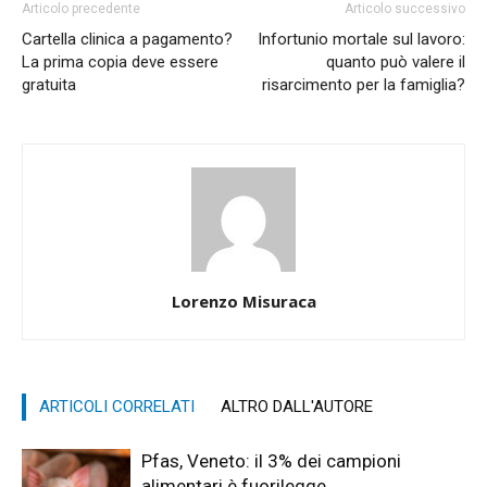
Articolo precedente
Articolo successivo
Cartella clinica a pagamento?
Infortunio mortale sul lavoro:
La prima copia deve essere
quanto può valere il
gratuita
risarcimento per la famiglia?
Lorenzo Misuraca
ARTICOLI CORRELATI
ALTRO DALL'AUTORE
Pfas, Veneto: il 3% dei campioni
alimentari è fuorilegge