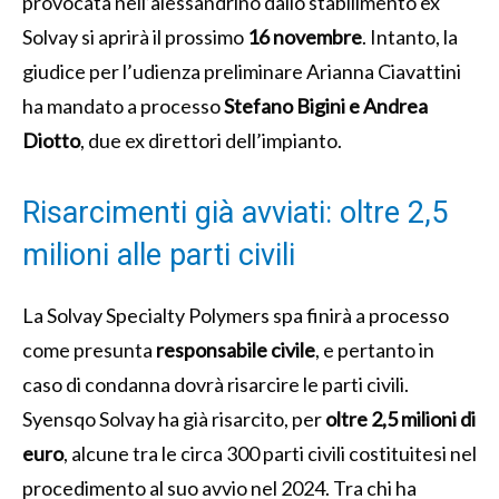
provocata nell’alessandrino dallo stabilimento ex
Solvay si aprirà il prossimo
16 novembre
. Intanto, la
giudice per l’udienza preliminare Arianna Ciavattini
ha mandato a processo
Stefano Bigini e Andrea
Diotto
, due ex direttori dell’impianto.
Risarcimenti già avviati: oltre 2,5
milioni alle parti civili
La Solvay Specialty Polymers spa finirà a processo
come presunta
responsabile civile
, e pertanto in
caso di condanna dovrà risarcire le parti civili.
Syensqo Solvay ha già risarcito, per
oltre 2,5 milioni di
euro
, alcune tra le circa 300 parti civili costituitesi nel
procedimento al suo avvio nel 2024. Tra chi ha