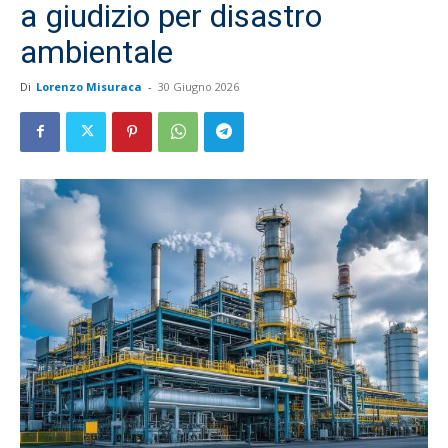
a giudizio per disastro
ambientale
Di
Lorenzo Misuraca
-
30 Giugno 2026