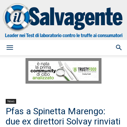
il
Salvagente
News
Pfas a Spinetta Marengo:
due ex direttori Solvay rinviati