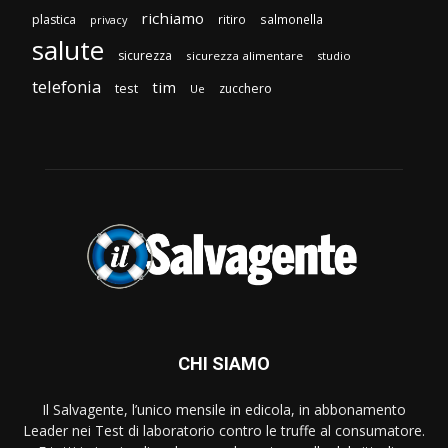
richiamo
plastica
ritiro
salmonella
privacy
salute
sicurezza
sicurezza alimentare
studio
telefonia
tim
test
zucchero
Ue
CHI SIAMO
Il Salvagente, l’unico mensile in edicola, in abbonamento
Leader nei Test di laboratorio contro le truffe al consumatore.