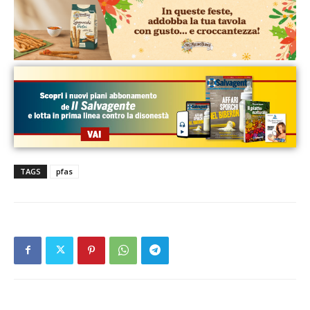
TAGS
pfas