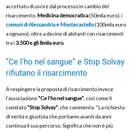
accettato di uscire dal processo in cambio del
risarcimento,
Medicina democratica
(50mila euro), i
comuni di Alessandria e Montecastello
(100mila euro
a ognuno), oltre a decine di abitanti con risarcimenti
tra i
3.500 e gli 8mila euro
.
“Ce l’ho nel sangue” e Stop Solvay
rifiutano il risarcimento
A respingere la proposta di risarcimento invece
l’associazione
“Ce l’ho nel sangue”
, così come il
comitato
“Stop Solvay”
, che commenta: “La richiesta
di verità e giustizia che portiamo avanti da anni
continua il suo percorso. Significa che non è più