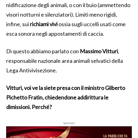
nidificazione degli animali, o con il buio (ammettendo
visori notturni e silenziatori). Limiti meno rigidi,
infine, sui
richiami vivi
ossia sugli uccelli usati come
esca sonora negli appostamenti di caccia.
Di questo abbiamo parlato con
Massimo Vitturi
,
responsabile nazionale area animali selvatici della
Lega Antivivisezione.
Vitturi, voi ve la siete presa con il ministro Gilberto
Pichetto Fratin, chiedendone addirittura le
dimissioni. Perché?
sponsor