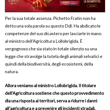
Per la sua totale assenza. Pichetto Fratin non ha
detto una sola parola su questo Ddl. Ha abdicato le
competenze del suo dicastero per lasciarle in mano
al ministro dell’Agricoltura Lollobrigida. È
vergognoso che sia stato in totale silenzio su una
legge che stravolge la tutela degli animali selvatici e
quindi della biodiversità, degli ecosistemi, della
natura.
Allora veniamo al ministro Lollobrigida. Il titolare
dell’Agricoltura sostiene che questo provvedimento
dia una risposta ai territori, serva a ridurre i danni
all’agricoltura e a prevenire gli incidenti stradali.