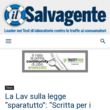
il
Salvagente
News
La Lav sulla legge
“sparatutto”: “Scritta per i