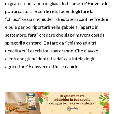
migratori che fanno migliaia di chilometri? E invece li
potrai catturare con le reti, facendogli fare la
“chiusa”, ossia rinchiuderli di estate in cantine fredde
e buie per poi riportarli nelle gabbie all’aperto in
settembre, fargli credere che sia primavera così da
spingerli a cantare. E a fare da richiamo ad altri
uccelli a cui i cacciatori spareranno. Che diavolo
c’entrano gli incidenti stradali o la tutela degli
agricoltori? È davvero difficile capirlo.