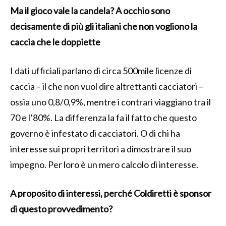
Ma il gioco vale la candela? A occhio sono
decisamente di più gli italiani che non vogliono la
caccia che le doppiette
I dati ufficiali parlano di circa 500mile licenze di
caccia – il che non vuol dire altrettanti cacciatori –
ossia uno 0,8/0,9%, mentre i contrari viaggiano tra il
70 e l’80%. La differenza la fa il fatto che questo
governo è infestato di cacciatori. O di chi ha
interesse sui propri territori a dimostrare il suo
impegno. Per loro è un mero calcolo di interesse.
A proposito di interessi, perché Coldiretti è sponsor
di questo provvedimento?