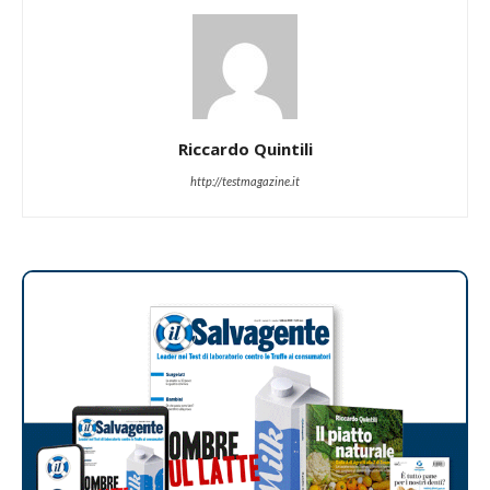
Riccardo Quintili
http://testmagazine.it