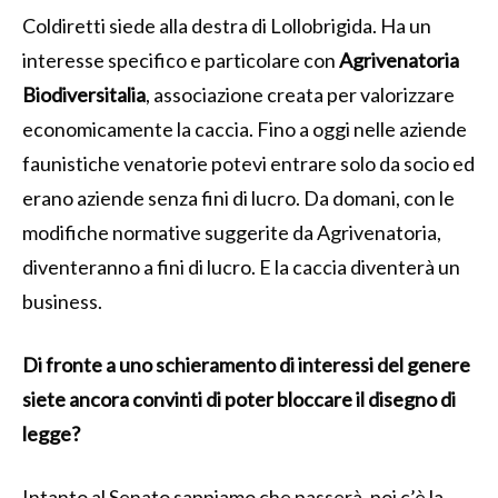
Coldiretti siede alla destra di Lollobrigida. Ha un
interesse specifico e particolare con
Agrivenatoria
Biodiversitalia
, associazione creata per valorizzare
economicamente la caccia. Fino a oggi nelle aziende
faunistiche venatorie potevi entrare solo da socio ed
erano aziende senza fini di lucro. Da domani, con le
modifiche normative suggerite da Agrivenatoria,
diventeranno a fini di lucro. E la caccia diventerà un
business.
Di fronte a uno schieramento di interessi del genere
siete ancora convinti di poter bloccare
il disegno di
legge?
Intanto al Senato sappiamo che passerà, poi c’è la