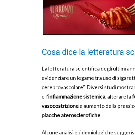
Cosa dice la letteratura sc
La letteratura scientifica degli ultimi ann
evidenziare un legame tra uso di sigaret
cerebrovascolare”. Diversi studi mostra
e l’
infiammazione sistemica
, alterare la
f
vasocostrizione
e aumento della pression
placche aterosclerotiche
.
Alcune analisi epidemiologiche suggerisc