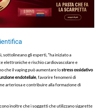
ientifica
i, sottolineano gli esperti, “ha iniziato a
te elettroniche e rischio cardiovascolare e
no che il vaping può aumentare lo
stress ossidativo
unzione endoteliale
, favorire fenomeni di
e arteriosa e contribuire alla formazione di
ono inoltre che i soggetti che utilizzano sigarette