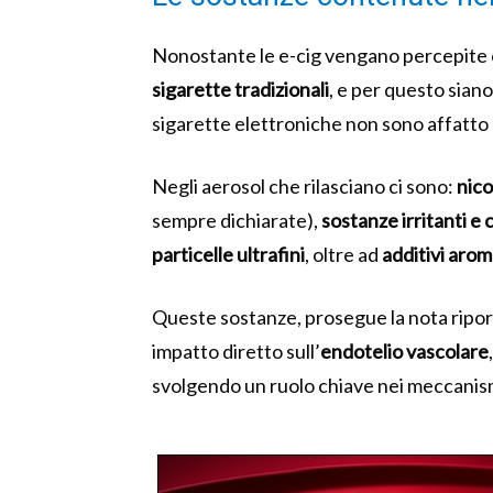
Nonostante le e-cig vengano percepi
sigarette tradizionali
, e per questo siano
sigarette elettroniche non sono affatto p
Negli aerosol che rilasciano ci sono:
nico
sempre dichiarate),
sostanze irritanti e 
particelle ultrafini
, oltre ad
additivi arom
Queste sostanze, prosegue la nota ripo
impatto diretto sull’
endotelio vascolare
svolgendo un ruolo chiave nei meccanismi