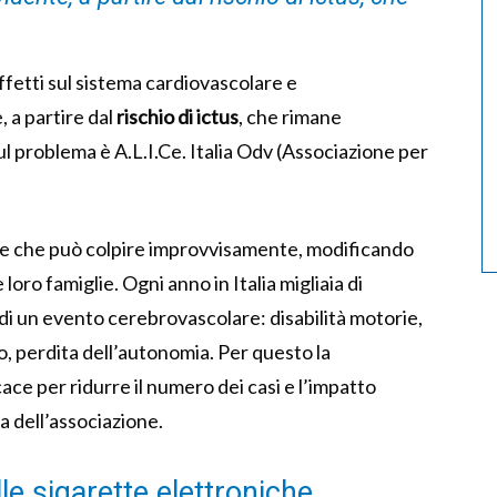
ffetti sul sistema cardiovascolare e
 a partire dal
rischio di ictus
, che rimane
ul problema è A.L.I.Ce. Italia Odv (Associazione per
te che può colpire improvvisamente, modificando
loro famiglie. Ogni anno in Italia migliaia di
di un evento cerebrovascolare: disabilità motorie,
io, perdita dell’autonomia. Per questo la
ce per ridurre il numero dei casi e l’impatto
a dell’associazione.
e sigarette elettroniche