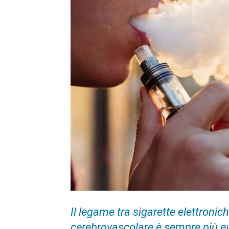
Il legame tra sigarette elettronic
cerebrovascolare è sempre più evid