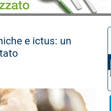
niche e ictus: un
utato