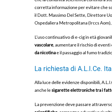
corretta informazione per evitare che sop
il Dott. Massimo Del Sette, Direttore U
Ospedaliera Metropolitana (Irccs Aom), 
L’uso continuativo di e-cig in età giovan
vascolare
, aumentare il rischio di event
da nicotina
e il passaggio al fumo tradizi
La richiesta di A.L.I.Ce. Ita
Alla luce delle evidenze disponibili, A.L.
anche le
sigarette elettroniche tra i fatto
La prevenzione deve passare attraverso