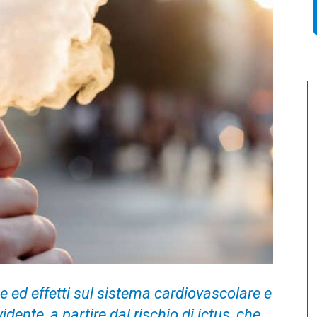
he ed effetti sul sistema cardiovascolare e
ente, a partire dal rischio di ictus, che