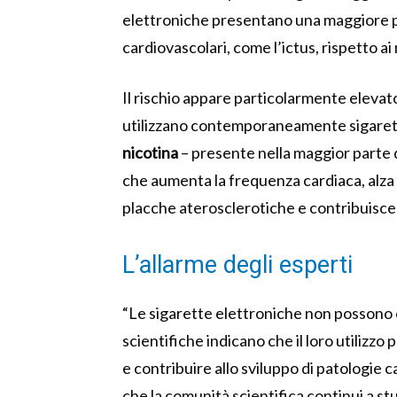
elettroniche presentano una maggiore pr
cardiovascolari, come l’ictus, rispetto ai
Il rischio appare particolarmente elevat
utilizzano contemporaneamente sigarette 
nicotina
– presente nella maggior parte d
che aumenta la frequenza cardiaca, alza la
placche aterosclerotiche e contribuisce 
L’allarme degli esperti
“Le sigarette elettroniche non possono
scientifiche indicano che il loro utilizzo
e contribuire allo sviluppo di patologie
che la comunità scientifica continui a 