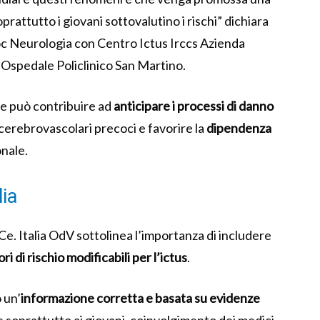
rattutto i giovani sottovalutino i rischi” dichiara
oc Neurologia con Centro Ictus Irccs Azienda
Ospedale Policlinico San Martino.
ile può contribuire ad
anticipare i processi di danno
i cerebrovascolari precoci e favorire la
dipendenza
onale.
lia
I.Ce. Italia OdV sottolinea l’importanza di includere
ri di rischio modificabili per l’ictus
.
 un’
informazione corretta e basata su evidenze