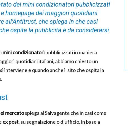
ato dei mini condizionatori pubblicizzati
l e homepage dei maggiori quotidiani
e all’Antitrust, che spiega in che casi
che ospita la pubblicità è da considerarsi
ei
mini condizionatori
pubblicizzati in maniera
giori quotidiani italiani, abbiamo chiesto un
asi interviene e quando anche il sito che ospita la
e.
ust
del mercato
spiega al Salvagente che in casi come
ne
ex post
, su segnalazione o d’ufficio, in base a