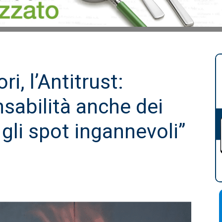
i, l’Antitrust:
nsabilità anche dei
 gli spot ingannevoli”