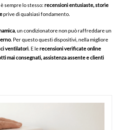
 è sempre lo stesso:
recensioni entusiaste, storie
se
prive di qualsiasi fondamento.
inamica
, un condizionatore non può raffreddare un
sterno
. Per questo questi dispositivi, nella migliore
ci ventilatori
. E le
recensioni verificate online
tti mai consegnati, assistenza assente e clienti