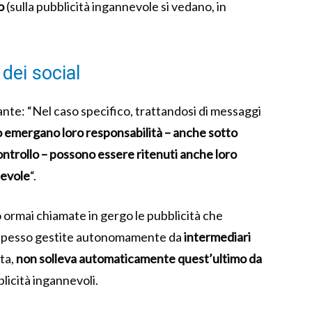
o
(sulla pubblicità ingannevole si vedano, in
 dei social
te: “Nel caso specifico, trattandosi di messaggi
o emergano loro responsabilità – anche sotto
ntrollo – possono essere ritenuti anche loro
nevole
“.
 ormai chiamate in gergo le pubblicità che
no spesso gestite autonomamente da
intermediari
ita,
non solleva automaticamente quest’ultimo da
licità ingannevoli.