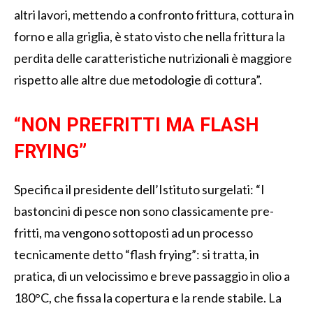
altri lavori, mettendo a confronto frittura, cottura in
forno e alla griglia, è stato visto che nella frittura la
perdita delle caratteristiche nutrizionali è maggiore
rispetto alle altre due metodologie di cottura”.
“NON PREFRITTI MA FLASH
FRYING”
Specifica il presidente dell’Istituto surgelati: “I
bastoncini di pesce non sono classicamente pre-
fritti, ma vengono sottoposti ad un processo
tecnicamente detto “flash frying”: si tratta, in
pratica, di un velocissimo e breve passaggio in olio a
180°C, che fissa la copertura e la rende stabile. La