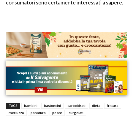
consumatori sono certamente interessati a sapere.
TAGS
bambini
bastoncini
carboidrati
dieta
frittura
merluzzo
panatura
pesce
surgelati