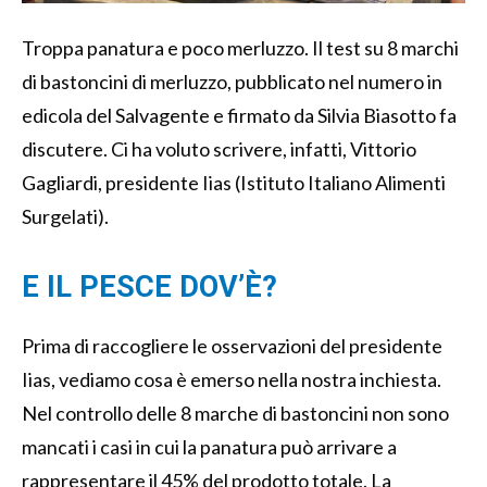
Troppa panatura e poco merluzzo. Il test su 8 marchi
di bastoncini di merluzzo, pubblicato nel numero in
edicola del Salvagente e firmato da Silvia Biasotto fa
discutere. Ci ha voluto scrivere, infatti, Vittorio
Gagliardi, presidente Iias (Istituto Italiano Alimenti
Surgelati).
E IL PESCE DOV’È?
Prima di raccogliere le osservazioni del presidente
Iias, vediamo cosa è emerso nella nostra inchiesta.
Nel controllo delle 8 marche di bastoncini non sono
mancati i casi in cui la panatura può arrivare a
rappresentare il 45% del prodotto totale. La