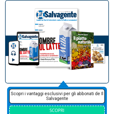
Scopri i vantaggi esclusivi per gli abbonati de Il
Salvagente
SCOPRI