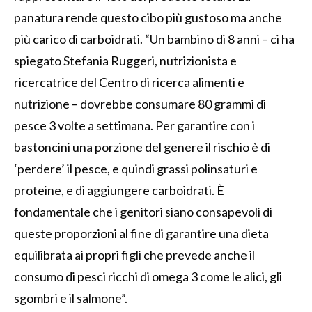
panatura rende questo cibo più gustoso ma anche
più carico di carboidrati. “Un bambino di 8 anni – ci ha
spiegato Stefania Ruggeri, nutrizionista e
ricercatrice del Centro di ricerca alimenti e
nutrizione – dovrebbe consumare 80 grammi di
pesce 3 volte a settimana. Per garantire con i
bastoncini una porzione del genere il rischio è di
‘perdere’ il pesce, e quindi grassi polinsaturi e
proteine, e di aggiungere carboidrati. È
fondamentale che i genitori siano consapevoli di
queste proporzioni al fine di garantire una dieta
equilibrata ai propri figli che prevede anche il
consumo di pesci ricchi di omega 3 come le alici, gli
sgombri e il salmone”.