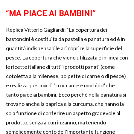
“MA PIACE AI BAMBINI”
Replica Vittorio Gagliardi: “La copertura dei
bastoncini è costituita da pastella e panatura ed è in
quantità indispensabile a ricoprire la superficie del
pesce. La copertura che viene utilizzata è in linea con
le ricette italiane di tutti i prodotti panati (come
cotoletta alla milenese, polpette di carne o di pesce)
e realizza quel mix di “croccante e morbido” che
tanto piace ai bambini. Ecco perché nella panatura si
trovano anche la paprica e la curcuma, che hanno la
sola funzione di conferire un aspetto gradevole al
prodotto, senza alcun inganno, ma tenendo
semplicemente conto dell’importante funzione