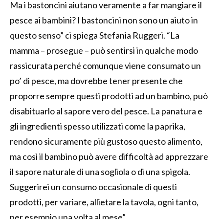
Ma i bastoncini aiutano veramente a far mangiare il
pesce ai bambini? I bastoncini non sono un aiuto in
questo senso” ci spiega Stefania Ruggeri. “La
mamma – prosegue – può sentirsi in qualche modo
rassicurata perché comunque viene consumato un
po’ di pesce, ma dovrebbe tener presente che
proporre sempre questi prodotti ad un bambino, può
disabituarlo al sapore vero del pesce. La panatura e
gli ingredienti spesso utilizzati come la paprika,
rendono sicuramente più gustoso questo alimento,
ma così il bambino può avere difficoltà ad apprezzare
il sapore naturale di una sogliola o di una spigola.
Suggerirei un consumo occasionale di questi
prodotti, per variare, allietare la tavola, ogni tanto,
per esempio una volta al mese”.