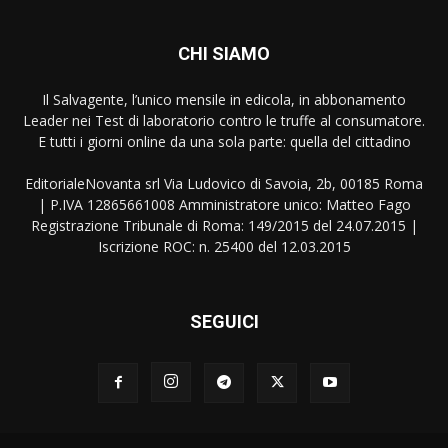
CHI SIAMO
Il Salvagente, l’unico mensile in edicola, in abbonamento
Leader nei Test di laboratorio contro le truffe al consumatore.
E tutti i giorni online da una sola parte: quella del cittadino
EditorialeNovanta srl Via Ludovico di Savoia, 2b, 00185 Roma
| P.IVA 12865661008 Amministratore unico: Matteo Fago
Registrazione Tribunale di Roma: 149/2015 del 24.07.2015 |
Iscrizione ROC: n. 25400 del 12.03.2015
SEGUICI