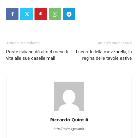
Articolo precedente
Articolo successivo
Poste italiane dà altri 4 mesi di
I segreti della mozzarella, la
vita alle sue caselle mail
regina delle tavole estive
Riccardo Quintili
http://testmagazine.it