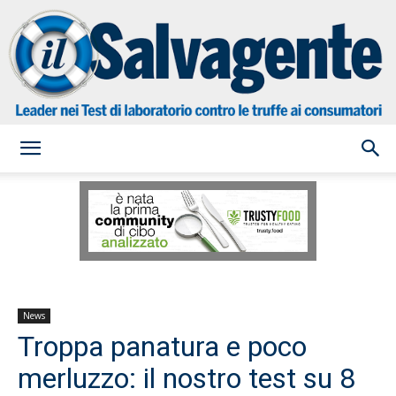
il
Salvagente
News
Troppa panatura e poco
merluzzo: il nostro test su 8