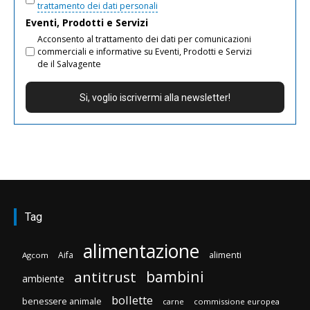
trattamento dei dati personali
Eventi, Prodotti e Servizi
Acconsento al trattamento dei dati per comunicazioni
commerciali e informative su Eventi, Prodotti e Servizi
de il Salvagente
Tag
alimentazione
Aifa
alimenti
Agcom
bambini
antitrust
ambiente
bollette
benessere animale
carne
commissione europea