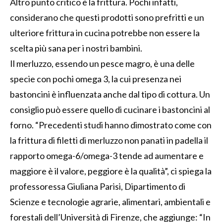
Altro punto critico è la frittura. Pochi infatti,
considerano che questi prodotti sono prefritti e un
ulteriore frittura in cucina potrebbe non essere la
scelta più sana per i nostri bambini.
Il merluzzo, essendo un pesce magro, è una delle
specie con pochi omega 3, la cui presenza nei
bastoncini è influenzata anche dal tipo di cottura. Un
consiglio può essere quello di cucinare i bastoncini al
forno. “Precedenti studi hanno dimostrato come con
la frittura di filetti di merluzzo non panati in padella il
rapporto omega-6/omega-3 tende ad aumentare e
maggiore è il valore, peggiore è la qualità”, ci spiega la
professoressa Giuliana Parisi, Dipartimento di
Scienze e tecnologie agrarie, alimentari, ambientali e
forestali dell’Università di Firenze, che aggiunge: “In