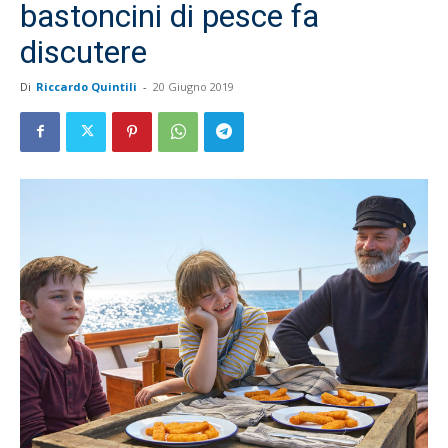
bastoncini di pesce fa
discutere
Di
Riccardo Quintili
-
20 Giugno 2019