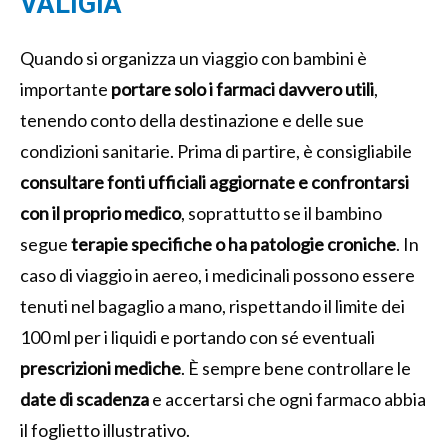
VALIGIA
Quando si organizza un viaggio con bambini è
importante
portare solo i farmaci davvero utili
,
tenendo conto della destinazione e delle sue
condizioni sanitarie. Prima di partire, è consigliabile
consultare fonti ufficiali aggiornate e confrontarsi
con il proprio medico
, soprattutto se il bambino
segue
terapie specifiche o ha patologie croniche
. In
caso di viaggio in aereo, i medicinali possono essere
tenuti nel bagaglio a mano, rispettando il limite dei
100 ml per i liquidi e portando con sé eventuali
prescrizioni mediche
. È sempre bene controllare le
date di scadenza
e accertarsi che ogni farmaco abbia
il foglietto illustrativo.