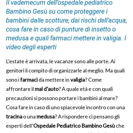
Il vademecum dell’ospedale pediatrico
Bambino Gesù su come proteggere i
bambini dalle scotture, dai rischi dell’acqua,
cosa fare in caso di punture di insetto o
medusa e quali farmaci mettere in valigia. I
video degli esperti
L’estate è arrivata, le vacanze sono alle porte. Ai
genitori il compito di organizzarle al meglio. Ma quali
sono i
farmaci
da mettere in
valigia
? Come
affrontare il
mal d’auto
? A quale età e con quali
precauzioni si possono portare i bambini al mare?
Cosa fare in caso di uno spiacevole incontro con una
tracina
o una
medusa
? A rispondere ci pensano gli
esperti dell’
Ospedale Pediatrico Bambino Gesù
che