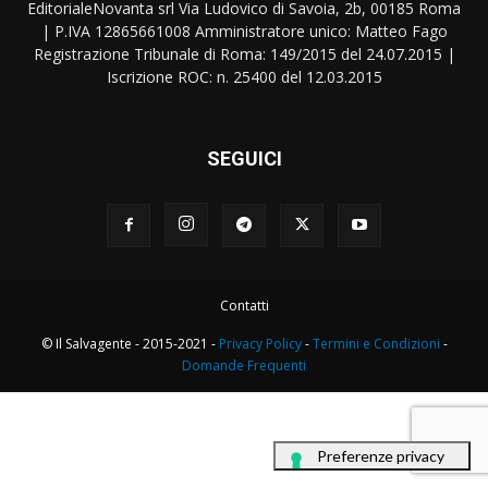
EditorialeNovanta srl Via Ludovico di Savoia, 2b, 00185 Roma
| P.IVA 12865661008 Amministratore unico: Matteo Fago
Registrazione Tribunale di Roma: 149/2015 del 24.07.2015 |
Iscrizione ROC: n. 25400 del 12.03.2015
SEGUICI
Contatti
© Il Salvagente - 2015-2021 -
Privacy Policy
-
Termini e Condizioni
-
Domande Frequenti