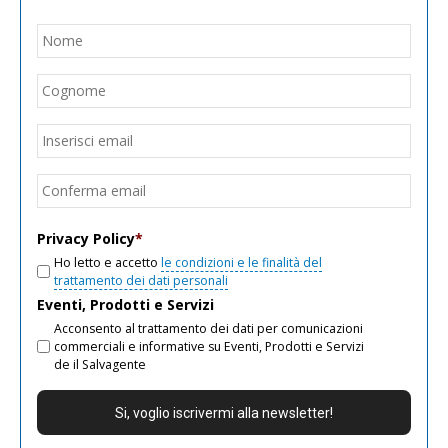
Nome
*
Nom
Cogn
Email
*
Inseri
email
Conf
email
Privacy Policy
*
Ho letto e accetto
le condizioni e le finalità del
trattamento dei dati personali
Eventi, Prodotti e Servizi
Acconsento al trattamento dei dati per comunicazioni
commerciali e informative su Eventi, Prodotti e Servizi
de il Salvagente