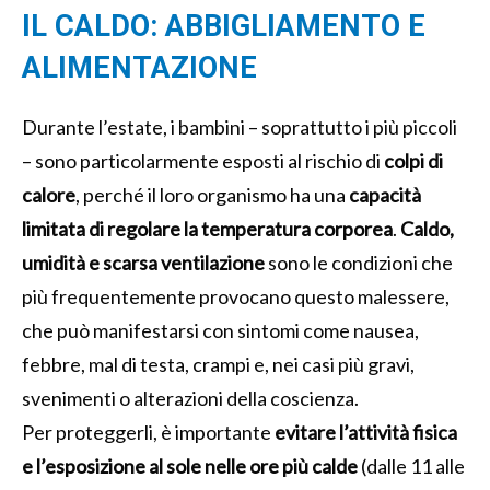
IL CALDO: ABBIGLIAMENTO E
ALIMENTAZIONE
Durante l’estate, i bambini – soprattutto i più piccoli
– sono particolarmente esposti al rischio di
colpi di
calore
, perché il loro organismo ha una
capacità
limitata di regolare la temperatura corporea
.
Caldo,
umidità e scarsa ventilazione
sono le condizioni che
più frequentemente provocano questo malessere,
che può manifestarsi con sintomi come nausea,
febbre, mal di testa, crampi e, nei casi più gravi,
svenimenti o alterazioni della coscienza.
Per proteggerli, è importante
evitare l’attività fisica
e l’esposizione al sole nelle ore più calde
(dalle 11 alle