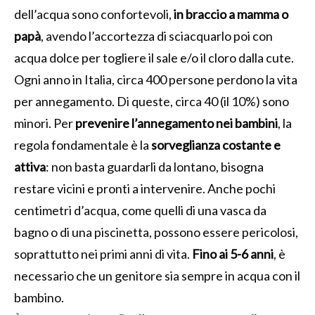
dell’acqua sono confortevoli,
in braccio a mamma o
papà
, avendo l’accortezza di sciacquarlo poi con
acqua dolce per togliere il sale e/o il cloro dalla cute.
Ogni anno in Italia, circa 400 persone perdono la vita
per annegamento. Di queste, circa 40 (il 10%) sono
minori. Per
prevenire l’annegamento nei bambini
, la
regola fondamentale è la
sorveglianza
costante e
attiva
: non basta guardarli da lontano, bisogna
restare vicini e pronti a intervenire. Anche pochi
centimetri d’acqua, come quelli di una vasca da
bagno o di una piscinetta, possono essere pericolosi,
soprattutto nei primi anni di vita.
Fino ai 5-6 anni
, è
necessario che un genitore sia sempre in acqua con il
bambino.