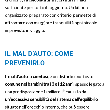
sufficiente per tutto il soggiorno. Un kit ben
organizzato, preparato con criterio, permette di
affrontare con maggiore tranquillità ogni piccolo
imprevisto in viaggio.
IL MAL D’AUTO: COME
PREVENIRLO
Il
mal d’auto
, o
cinetosi
, è un disturbo piuttosto
comune nei bambini tra i 3 e i 12 anni
, spesso legato a
una predisposizione familiare. È causato da
un’eccessiva sensibilità del sistema dell’equilibrio
situato nell’orecchio interno, che può essere