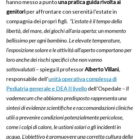
hanno messo a punto
una pratica guida rivolta ai
genitori
per affrontare con serenità l’estate in
compagnia dei propri figli.
“L’estate è il tempo della
libertà, del mare, dei giochi all’aria aperta: un momento
bellissimo per ogni bambino. Le elevate temperature,
l’esposizione solare e le attività all’aperto comportano per
loro anche dei rischi specifici che non vanno
sottovalutati
– spiega il professor
Alberto Villani
,
responsabile dell’
unità operativa complessa di
Pediatria generale e DEA II livello
dell’Ospedale –
Il
vademecum che abbiamo predisposto rappresenta una
sintesi di evidenze scientifiche e raccomandazioni cliniche
utili a prevenire condizioni potenzialmente pericolose,
come i colpi di calore, le ustioni solari o gli incidenti in
acqua. L’obiettivo è promuovere una corretta cultura della