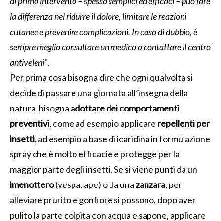
di primo intervento – spesso semplici ed efficaci – può fare
la differenza nel ridurre il dolore, limitare le reazioni
cutanee e prevenire complicazioni. In caso di dubbio, è
sempre meglio consultare un medico o contattare il centro
antiveleni”
.
Per prima cosa bisogna dire che ogni qualvolta si
decide di passare una giornata all’insegna della
natura, bisogna
adottare dei comportamenti
preventivi
, come ad esempio applicare
repellenti
per
insetti
, ad esempio a base di icaridina in formulazione
spray che è molto efficacie e protegge per la
maggior parte degli insetti. Se si viene punti da un
imenottero
(vespa, ape) o da una
zanzara
, per
alleviare prurito e gonfiore si possono, dopo aver
pulito la parte colpita con acqua e sapone, applicare