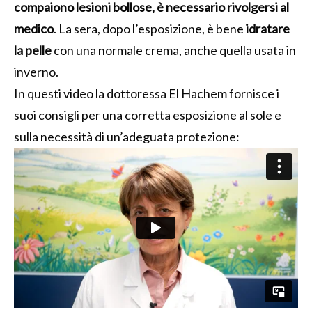
compaiono lesioni bollose, è necessario rivolgersi al
medico
. La sera, dopo l’esposizione, è bene
idratare
la pelle
con una normale crema, anche quella usata in
inverno.
In questi video la dottoressa El Hachem fornisce i
suoi consigli per una corretta esposizione al sole e
sulla necessità di un’adeguata protezione: