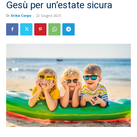
Gesù per un’estate sicura
Di
Erika Corpo
-
22 Giugno 2025