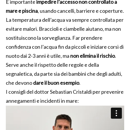
È importante
impedire l’accesso non controllato a
mare e piscina
, usando cancelli, barriere e coperture.
La temperatura dell’acqua va sempre controllata per
evitare malori. Braccioli e ciambelle aiutano, ma non
sostituiscono la sorveglianza. Far prendere
confidenza con l’acqua fin da piccoli e iniziare corsi di
nuoto dai 2-3 anni è utile, ma
non elimina il rischio
.
Serve anche il rispetto delle regole e della
segnaletica, da parte sia dei bambini che degli adulti,
che devono
dare il buon esempio
.
I consigli del dottor Sebastian Cristaldi per prevenire
annegamenti e incidenti in mare: