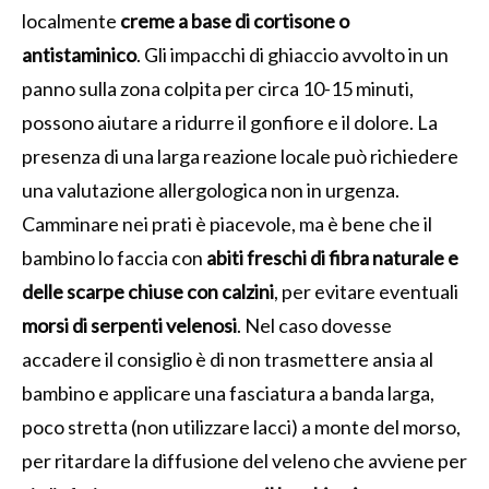
localmente
creme a base di cortisone o
antistaminico
. Gli impacchi di ghiaccio avvolto in un
panno sulla zona colpita per circa 10-15 minuti,
possono aiutare a ridurre il gonfiore e il dolore. La
presenza di una larga reazione locale può richiedere
una valutazione allergologica non in urgenza.
Camminare nei prati è piacevole, ma è bene che il
bambino lo faccia con
abiti freschi di fibra naturale e
delle scarpe chiuse con calzini
, per evitare eventuali
morsi di serpenti velenosi
. Nel caso dovesse
accadere il consiglio è di non trasmettere ansia al
bambino e applicare una fasciatura a banda larga,
poco stretta (non utilizzare lacci) a monte del morso,
per ritardare la diffusione del veleno che avviene per