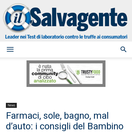
il
Salvagente
News
Farmaci, sole, bagno, mal
d’auto: i consigli del Bambino