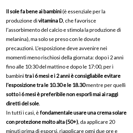
Il sole fa bene ai bambini
(è essenziale per la
produzione di
vitamina D
, che favorisce
l’assorbimento del calcio e stimola la produzione di
melanina), ma solo se preso con le dovute
precauzioni. L’esposizione deve avvenire nei
momenti meno rischiosi della giornata: dopo i 2 anni
fino alle 10:30 del mattino e dopo le 17:00, per i
bambini
tra i 6 mesi e i 2 anni è consigliabile evitare
l’esposizione tra le 10.30 e le 18.30
mentre per quelli
sotto i 6 mesi è preferibile non esporli mai ai raggi
diretti del sole
.
In tutti i casi, è
fondamentale usare una crema solare
con protezione molto alta (50+)
, da applicare 20
minuti prima di esporsi, riapplicare ogni due ore e