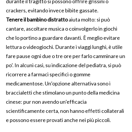
durante il tragitto si possono offrire grissini o
crackers, evitando invece bibite gassate.
Tenere il bambino distratto
aiuta molto: si può
cantare, ascoltare musica o coinvolgerlo in giochi
che lo portino a guardare davanti. È meglio evitare
lettura o videogiochi. Durante i viaggi lunghi, è utile
fare pause ogni due o tre ore per farlo camminare un
po’. In alcuni casi, su indicazione del pediatra, si può
ricorrere a farmaci specifici o gomme
medicamentose. Un’opzione alternativa sono i
braccialetti che stimolano un punto della medicina
cinese: pur non avendo un’efficacia
scientificamente certa, non hanno effetti collaterali
e possono essere provati anche nei più piccoli.