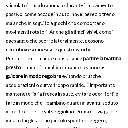
stimolato in modo anomalo durante il movimento
passivo, come accade in auto, nave, aereo o treno,
ma anche in seguito a giochi che comportano
movimenti rotatori. Anche gli
stimoli visivi
, come il
paesaggio che scorre lateralmente, possono
contribuire a innescare questi disturbi.
Per ridurre il rischio, è consigliabile
partire la mattina
presto
, quando il bambino ha ancora sonno, e
guidare in modo regolare
evitando brusche
accelerazioni o curve troppo rapide. È importante
mantenere l’aria fresca in auto, evitare odori forti e
fare in modo che il bambino guardi in avanti, seduto
in modo corretto sul seggiolino. Prima del viaggio è
meglio fargli fare un piccolo spuntino leggero;