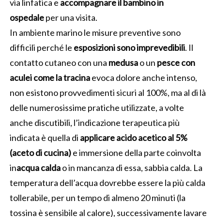
via linfatica e
accompagnare il bambino in
ospedale
per una visita.
In ambiente marino le misure preventive sono
difficili perché le
esposizioni sono imprevedibili
. Il
contatto cutaneo con una
medusa
o un
pesce con
aculei come la tracina
evoca dolore anche intenso,
non esistono provvedimenti sicuri al 100%, ma al di là
delle numerosissime pratiche utilizzate, a volte
anche discutibili, l’indicazione terapeutica più
indicata è quella di
applicare acido acetico al 5%
(aceto di cucina)
e immersione della parte coinvolta
in
acqua calda
o in mancanza di essa, sabbia calda. La
temperatura dell’acqua dovrebbe essere la più calda
tollerabile, per un tempo di almeno 20 minuti (la
tossina è sensibile al calore), successivamente lavare