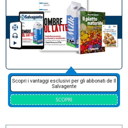
Scopri i vantaggi esclusivi per gli abbonati de Il
Salvagente
SCOPRI