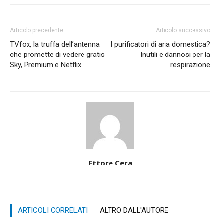
Articolo precedente
Articolo successivo
TVfox, la truffa dell’antenna
I purificatori di aria domestica?
che promette di vedere gratis
Inutili e dannosi per la
Sky, Premium e Netflix
respirazione
Ettore Cera
ARTICOLI CORRELATI
ALTRO DALL'AUTORE