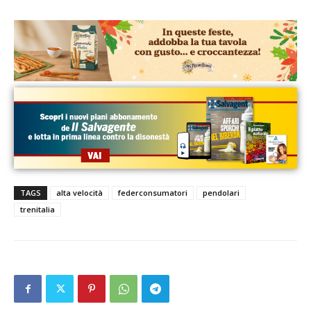
TAGS
alta velocità
federconsumatori
pendolari
trenitalia