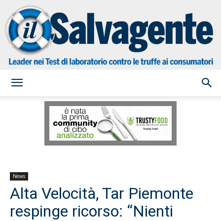
il
Salvagente
News
Alta Velocità, Tar Piemonte
respinge ricorso: “Nienti