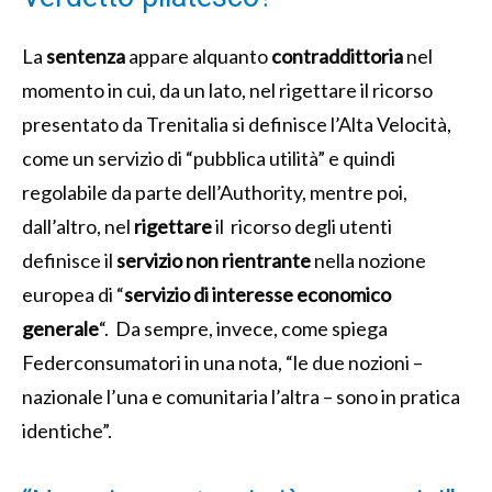
La
sentenza
appare alquanto
contraddittoria
nel
momento in cui, da un lato, nel rigettare il ricorso
presentato da Trenitalia si definisce l’Alta Velocità,
come un servizio di “pubblica utilità” e quindi
regolabile da parte dell’Authority, mentre poi,
dall’altro, nel
rigettare
il ricorso degli utenti
definisce il
servizio non rientrante
nella nozione
europea di “
servizio di interesse economico
generale
“. Da sempre, invece, come spiega
Federconsumatori in una nota, “le due nozioni –
nazionale l’una e comunitaria l’altra – sono in pratica
identiche”.