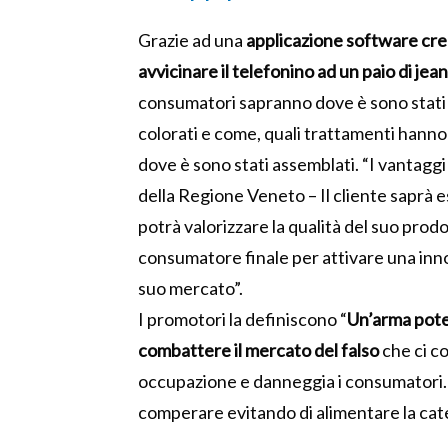
Grazie ad una
applicazione software cre
avvicinare il telefonino ad un paio di jea
consumatori sapranno dove è sono stati pr
colorati e come, quali trattamenti hanno s
dove è sono stati assemblati. “I vantaggi
della Regione Veneto – Il cliente saprà
potrà valorizzare la qualità del suo prodo
consumatore finale per attivare una inno
suo mercato”.
I promotori la definiscono “
Un’arma poten
combattere il mercato del falso
che ci co
occupazione e danneggia i consumatori. 
comperare evitando di alimentare la caten