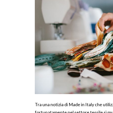
Tra una notizia di Made in Italy che utiliz
fortunatamente nel settore tessile si m