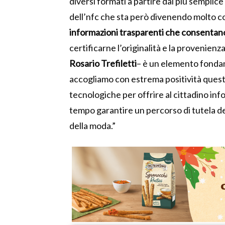
diversi formati a partire dal più semplic
dell’nfc che sta però divenendo molto c
informazioni trasparenti che consentano
certificarne l’originalità e la provenienza
Rosario Trefiletti
– è un elemento fondam
accogliamo con estrema positività questa 
tecnologiche per offrire al cittadino inf
tempo garantire un percorso di tutela dei
della moda.”