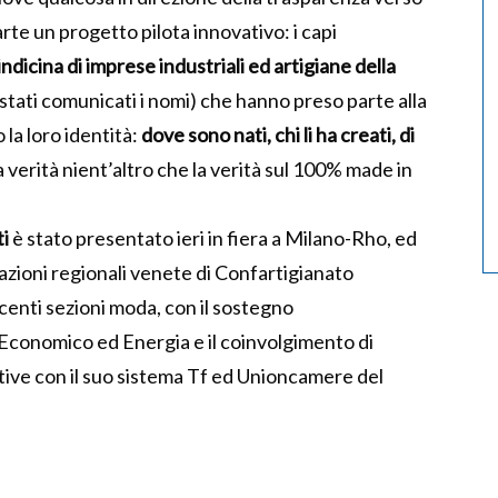
te un progetto pilota innovativo: i capi
ndicina di imprese industriali ed artigiane della
stati comunicati i nomi) che hanno preso parte alla
la loro identità:
dove sono nati, chi li ha creati, di
 verità nient’altro che la verità sul 100% made in
ti
è stato presentato ieri in fiera a Milano-Rho, ed
zazioni regionali venete di Confartigianato
enti sezioni moda, con il sostegno
 Economico ed Energia e il coinvolgimento di
ttive con il suo sistema Tf ed Unioncamere del