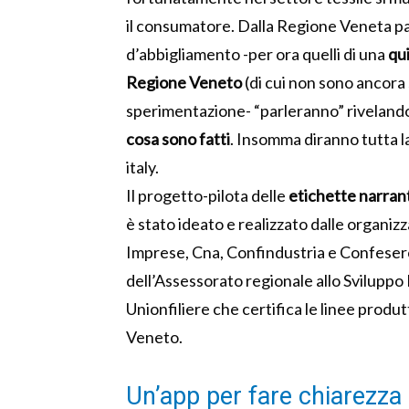
il consumatore. Dalla Regione Veneta par
d’abbigliamento -per ora quelli di una
qui
Regione Veneto
(di cui non sono ancora 
sperimentazione- “parleranno” rivelando 
cosa sono fatti
. Insomma diranno tutta la
italy.
Il progetto-pilota delle
etichette narran
è stato ideato e realizzato dalle organiz
Imprese, Cna, Confindustria e Confeserc
dell’Assessorato regionale allo Sviluppo
Unionfiliere che certifica le linee produ
Veneto.
Un’app per fare chiarezza