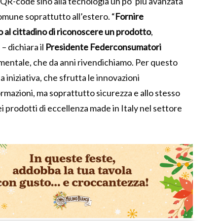
e QR-code sino alla tecnologia un po’ più avanzata
omune soprattutto all’estero. “
Fornire
 al cittadino di riconoscere un prodotto
,
 – dichiara il
Presidente Federconsumatori
entale, che da anni rivendichiamo. Per questo
iniziativa, che sfrutta le innovazioni
ormazioni, ma soprattutto sicurezza e allo stesso
 prodotti di eccellenza made in Italy nel settore