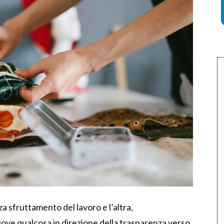
za sfruttamento del lavoro e l’altra,
uove qualcosa in direzione della trasparenza verso