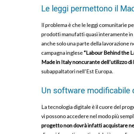
Le leggi permettono il Made
Il problema è che le leggi comunitarie 
prodotti manufatti quasi interamente in p
anche solo una parte della lavorazione n
campagna inglese
“Labour Behind the L
Made in Italy noncurante dell’utilizzo di 
subappaltatori nell’Est Europa.
Un software modificabile d
La tecnologia digitale è il cuore del pr
vi possono accedere nel modo più sempl
progetto non dovrà infatti acquistare n