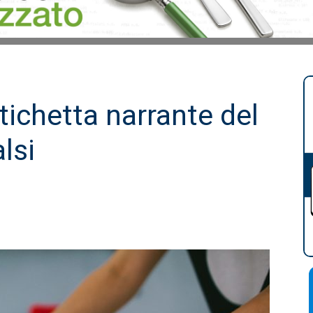
tichetta narrante del
alsi