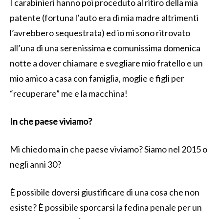
I carabinieri hanno poi proceduto al ritiro della mia
patente (fortuna l’auto era di mia madre altrimenti
l’avrebbero sequestrata) ed io mi sono ritrovato
all’una di una serenissima e comunissima domenica
notte a dover chiamare e svegliare mio fratello e un
mio amico a casa con famiglia, moglie e figli per
“recuperare” me e la macchina!
In che paese viviamo?
Mi chiedo ma in che paese viviamo? Siamo nel 2015 o
negli anni 30?
È possibile doversi giustificare di una cosa che non
esiste? È possibile sporcarsi la fedina penale per un