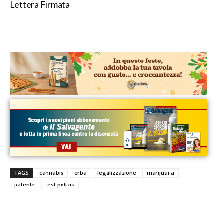
Lettera Firmata
TAGS
cannabis
erba
legalizzazione
marijuana
patente
test polizia