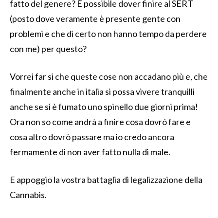
fatto del genere? È possibile dover finire al SERT
(posto dove veramente è presente gente con
problemi e che di certo non hanno tempo da perdere
con me) per questo?
Vorrei far si che queste cose non accadano più e, che
finalmente anche in italia si possa vivere tranquilli
anche se si è fumato uno spinello due giorni prima!
Ora non so come andrà a finire cosa dovró fare e
cosa altro dovrò passare ma io credo ancora
fermamente di non aver fatto nulla di male.
E appoggio la vostra battaglia di legalizzazione della
Cannabis.