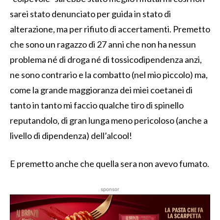
sarei stato denunciato per guida in stato di
alterazione, ma per rifiuto di accertamenti. Premetto
che sono un ragazzo di 27 anni che non ha nessun
problema né di droga né di tossicodipendenza anzi,
ne sono contrario e la combatto (nel mio piccolo) ma,
come la grande maggioranza dei miei coetanei di
tanto in tanto mi faccio qualche tiro di spinello
reputandolo, di gran lunga meno pericoloso (anche a
livello di dipendenza) dell’alcool!
E premetto anche che quella sera non avevo fumato.
sponsor