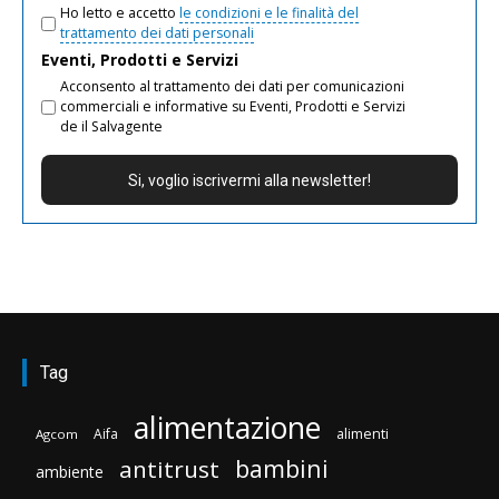
Ho letto e accetto
le condizioni e le finalità del
trattamento dei dati personali
Eventi, Prodotti e Servizi
Acconsento al trattamento dei dati per comunicazioni
commerciali e informative su Eventi, Prodotti e Servizi
de il Salvagente
Tag
alimentazione
Aifa
alimenti
Agcom
bambini
antitrust
ambiente