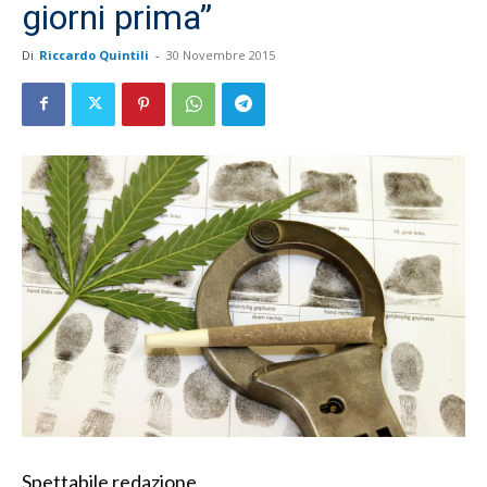
giorni prima”
Di
Riccardo Quintili
-
30 Novembre 2015
Spettabile redazione,