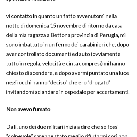
vi contatto in quanto un fatto avvenutomi nella
notte di domenica 15 novembre di ritorno da casa
della mia ragazza a Bettona provincia di Perugia, mi
sono imbattuto in un fermo dei carabinieri che, dopo
aver controllato documenti ed auto (ovviamente
tutto in regola, velocità e cinta compresi) mi hanno
chiesto di scendere, e dopo avermi puntato una luce
negli occhi hanno “deciso” che ero “drogato”
invitandomi ad andare in ospedale per accertamenti.
Non avevo fumato
Da li, uno dei due militari inizia a dire che se fossi
“colpevole” sarebbe stato meglio rifiutarmi così non