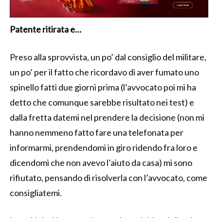
Patente ritirata e…
Preso alla sprovvista, un po’ dal consiglio del militare,
un po’ per il fatto che ricordavo di aver fumato uno
spinello fatti due giorni prima (l’avvocato poi mi ha
detto che comunque sarebbe risultato nei test) e
dalla fretta datemi nel prendere la decisione (non mi
hanno nemmeno fatto fare una telefonata per
informarmi, prendendomi in giro ridendo fra loro e
dicendomi che non avevo l’aiuto da casa) mi sono
rifiutato, pensando di risolverla con l’avvocato, come
consigliatemi.