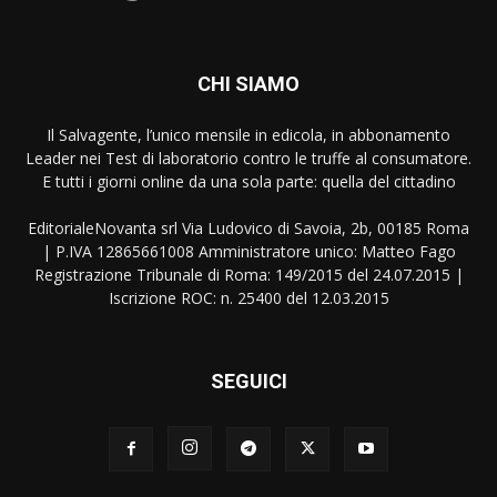
CHI SIAMO
Il Salvagente, l’unico mensile in edicola, in abbonamento
Leader nei Test di laboratorio contro le truffe al consumatore.
E tutti i giorni online da una sola parte: quella del cittadino
EditorialeNovanta srl Via Ludovico di Savoia, 2b, 00185 Roma
| P.IVA 12865661008 Amministratore unico: Matteo Fago
Registrazione Tribunale di Roma: 149/2015 del 24.07.2015 |
Iscrizione ROC: n. 25400 del 12.03.2015
SEGUICI