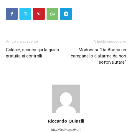
Articolo precedente
Articolo successivo
Caldaie, scarica qui la guida
Modonesi: “Da Aboca un
gratuita ai controlli
campanello d’allarme da non
sottovalutare”
Riccardo Quintili
http://testmagazine.it