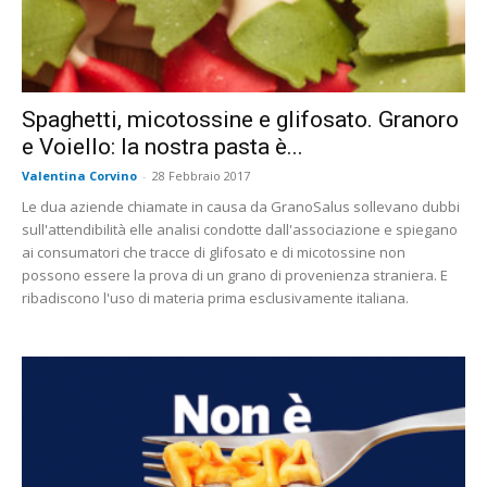
Spaghetti, micotossine e glifosato. Granoro
e Voiello: la nostra pasta è...
Valentina Corvino
-
28 Febbraio 2017
Le dua aziende chiamate in causa da GranoSalus sollevano dubbi
sull'attendibilità elle analisi condotte dall'associazione e spiegano
ai consumatori che tracce di glifosato e di micotossine non
possono essere la prova di un grano di provenienza straniera. E
ribadiscono l'uso di materia prima esclusivamente italiana.