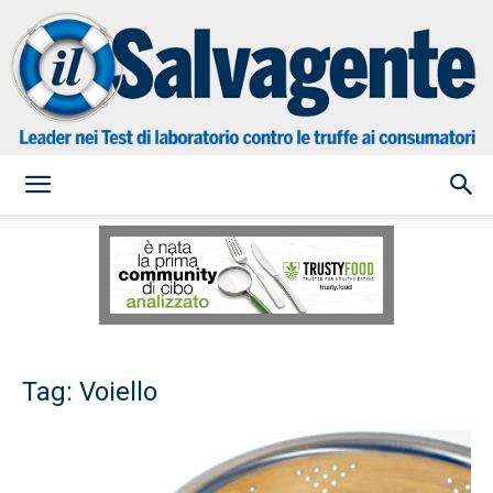
il
Salvagente
Tag: Voiello