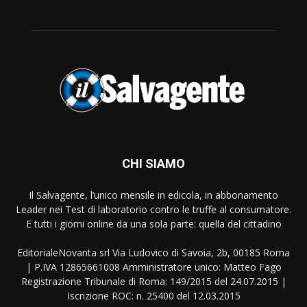
CHI SIAMO
Il Salvagente, l’unico mensile in edicola, in abbonamento
Leader nei Test di laboratorio contro le truffe al consumatore.
E tutti i giorni online da una sola parte: quella del cittadino
EditorialeNovanta srl Via Ludovico di Savoia, 2b, 00185 Roma
| P.IVA 12865661008 Amministratore unico: Matteo Fago
Registrazione Tribunale di Roma: 149/2015 del 24.07.2015 |
Iscrizione ROC: n. 25400 del 12.03.2015