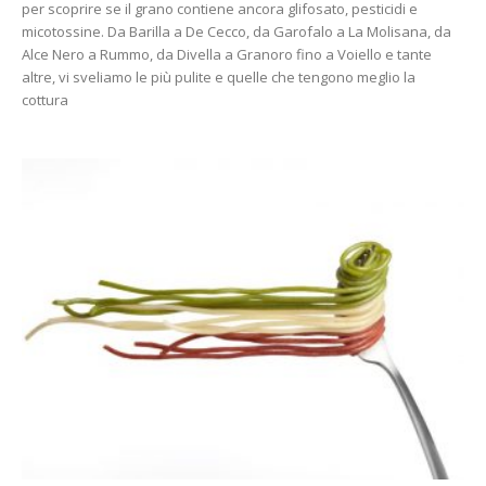
per scoprire se il grano contiene ancora glifosato, pesticidi e
micotossine. Da Barilla a De Cecco, da Garofalo a La Molisana, da
Alce Nero a Rummo, da Divella a Granoro fino a Voiello e tante
altre, vi sveliamo le più pulite e quelle che tengono meglio la
cottura