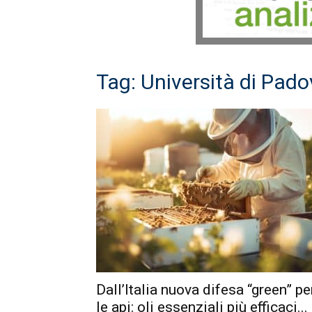
Tag: Università di Pad
Dall’Italia nuova difesa “green” pe
le api: oli essenziali più efficaci...