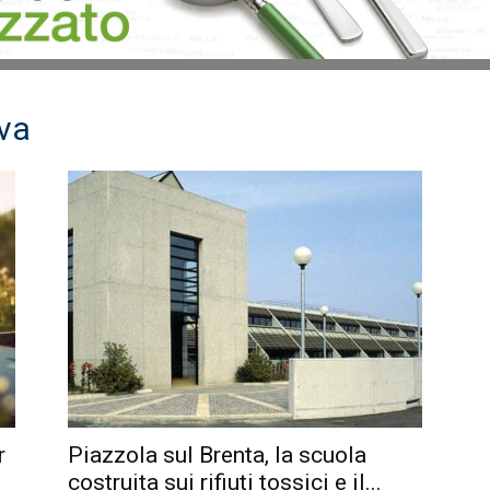
ova
r
Piazzola sul Brenta, la scuola
costruita sui rifiuti tossici e il...