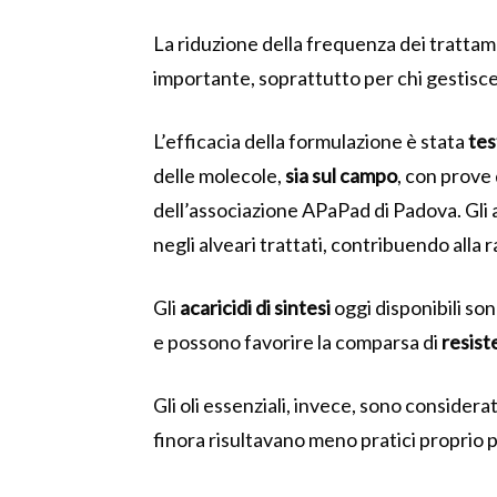
La riduzione della frequenza dei tratta
importante, soprattutto per chi gestisce 
L’efficacia della formulazione è stata
tes
delle molecole,
sia sul campo
, con prove 
dell’associazione APaPad di Padova. Gli 
negli alveari trattati, contribuendo alla r
Gli
acaricidi di sintesi
oggi disponibili so
e possono favorire la comparsa di
resist
Gli oli essenziali, invece, sono considerat
finora risultavano meno pratici proprio p