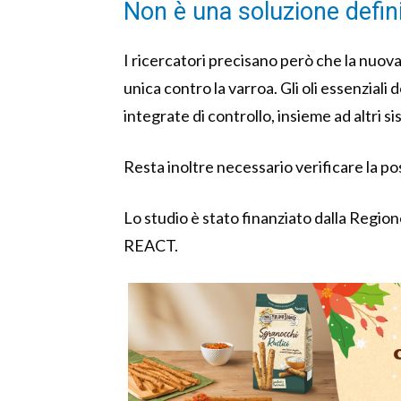
Non è una soluzione defini
I ricercatori precisano però che la nuo
unica contro la varroa. Gli oli essenzial
integrate di controllo, insieme ad altri si
Resta inoltre necessario verificare la pos
Lo studio è stato finanziato dalla Regi
REACT.