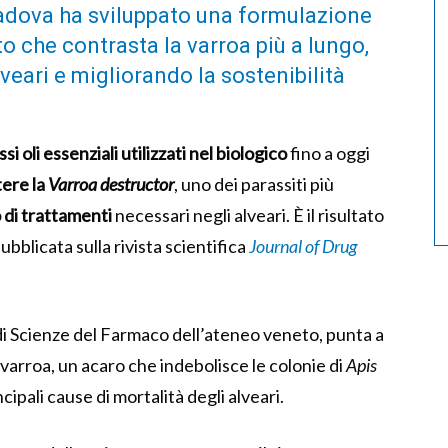
 Padova ha sviluppato una formulazione
nto che contrasta la varroa più a lungo,
veari e migliorando la sostenibilità
ssi oli essenziali utilizzati nel biologico
fino a oggi
ere la
Varroa destructor
, uno dei parassiti più
 di trattamenti
necessari negli alveari. È il risultato
ubblicata sulla rivista scientifica
Journal of Drug
di Scienze del Farmaco dell’ateneo veneto, punta a
 varroa, un acaro che indebolisce le colonie di
Apis
ipali cause di mortalità degli alveari.