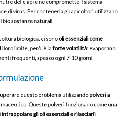
 nutre delle api e ne compromette il sistema
e di virus. Per contenerla gli apicoltori utilizzano
l bio sostanze naturali.
coltura biologica, ci sono
oli essenziali come
 Il loro limite, però, è la
forte volatilità
: evaporano
nti frequenti, spesso ogni 7-10 giorni.
ormulazione
 superare questo problema utilizzando
polveri a
farmaceutico. Queste polveri funzionano come una
i
intrappolare gli oli essenziali e rilasciarli