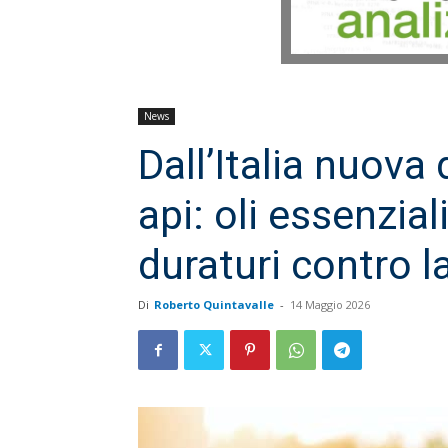
News
Dall’Italia nuova 
api: oli essenziali
duraturi contro l
Di
Roberto Quintavalle
-
14 Maggio 2026