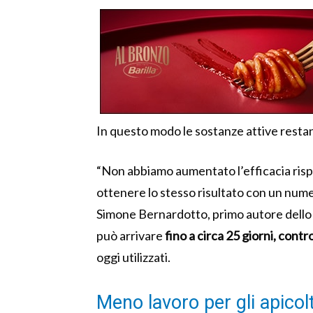
In questo modo le sostanze attive restano
“Non abbiamo aumentato l’efficacia rispet
ottenere lo stesso risultato con un nume
Simone Bernardotto, primo autore dello s
può arrivare
fino a circa 25 giorni, contr
oggi utilizzati.
Meno lavoro per gli apicolt