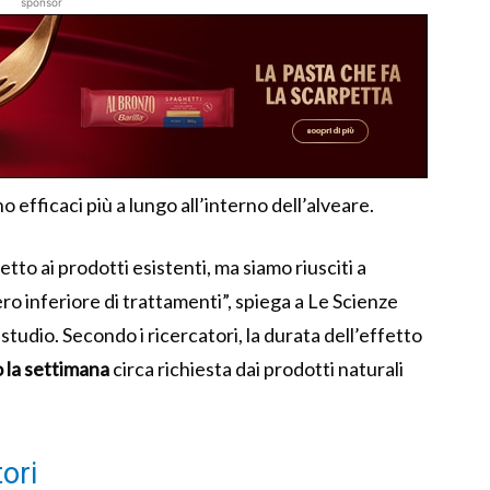
sponsor
 efficaci più a lungo all’interno dell’alveare.
to ai prodotti esistenti, ma siamo riusciti a
ro inferiore di trattamenti”, spiega a Le Scienze
tudio. Secondo i ricercatori, la durata dell’effetto
o la settimana
circa richiesta dai prodotti naturali
ori