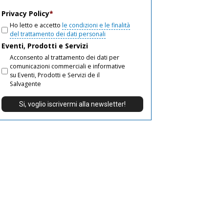
email
Privacy Policy
*
Ho letto e accetto
le condizioni e le finalità
del trattamento dei dati personali
Eventi, Prodotti e Servizi
Acconsento al trattamento dei dati per
comunicazioni commerciali e informative
su Eventi, Prodotti e Servizi de il
Salvagente