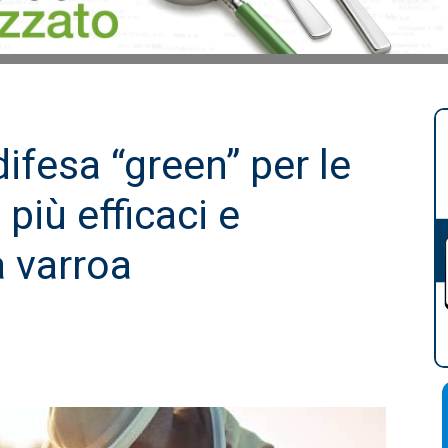
difesa “green” per le
 più efficaci e
a varroa