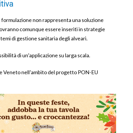
tiva
va formulazione non rappresenta una soluzione
i dovranno comunque essere inseriti in strategie
stemi di gestione sanitaria degli alveari.
sibilità di un’applicazione su larga scala.
one Veneto nell’ambito del progetto PON-EU