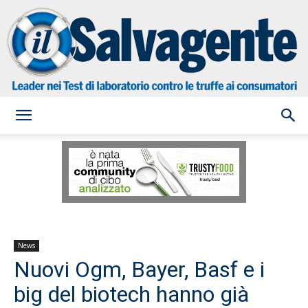
il
Salvagente
News
Nuovi Ogm, Bayer, Basf e i
big del biotech hanno già