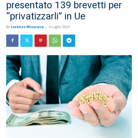
presentato 139 brevetti per
“privatizzarli” in Ue
Di
Lorenzo Misuraca
-
4 Luglio 2023