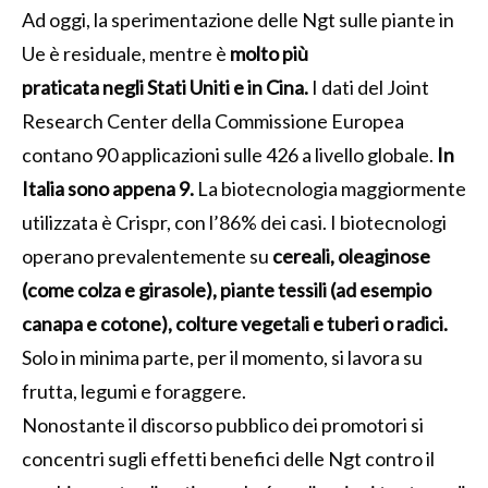
Ad oggi, la sperimentazione delle Ngt sulle piante in
Ue è residuale, mentre è
molto più
praticata negli Stati Uniti e in Cina.
I dati del Joint
Research Center della Commissione Europea
contano 90 applicazioni sulle 426 a livello globale.
In
Italia sono appena 9.
La biotecnologia maggiormente
utilizzata è Crispr, con l’86% dei casi. I biotecnologi
operano prevalentemente su
cereali, oleaginose
(come colza e girasole), piante tessili (ad esempio
canapa e cotone), colture vegetali e tuberi o radici.
Solo in minima parte, per il momento, si lavora su
frutta, legumi e foraggere.
Nonostante il discorso pubblico dei promotori si
concentri sugli effetti benefici delle Ngt contro il