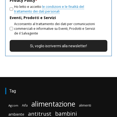
Privacy Policy
*
Ho letto e accetto
le condizioni e le finalità del
trattamento dei dati personali
Eventi, Prodotti e Servizi
Acconsento al trattamento dei dati per comunicazioni
commerciali e informative su Eventi, Prodotti e Servizi
de il Salvagente
Tag
alimentazione
Aifa
alimenti
Agcom
bambini
antitrust
ambiente