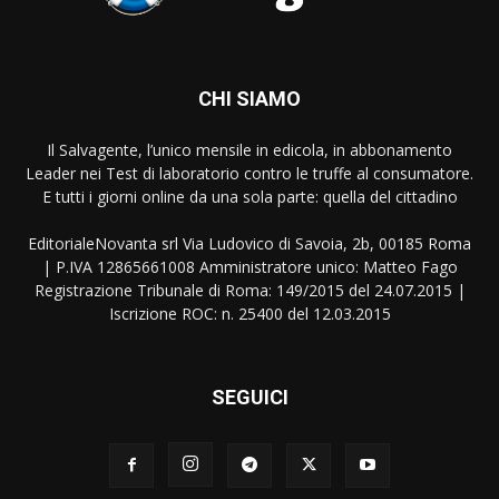
CHI SIAMO
Il Salvagente, l’unico mensile in edicola, in abbonamento
Leader nei Test di laboratorio contro le truffe al consumatore.
E tutti i giorni online da una sola parte: quella del cittadino
EditorialeNovanta srl Via Ludovico di Savoia, 2b, 00185 Roma
| P.IVA 12865661008 Amministratore unico: Matteo Fago
Registrazione Tribunale di Roma: 149/2015 del 24.07.2015 |
Iscrizione ROC: n. 25400 del 12.03.2015
SEGUICI