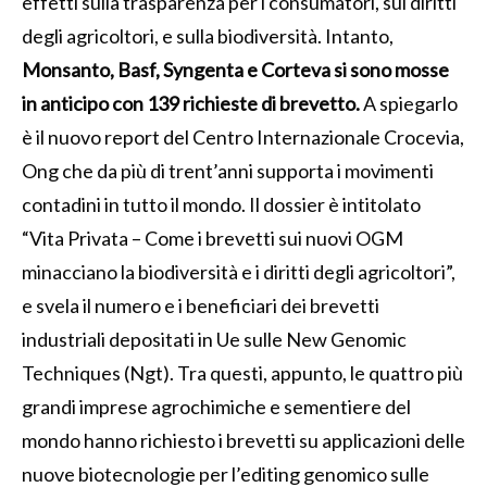
effetti sulla trasparenza per i consumatori, sui diritti
degli agricoltori, e sulla biodiversità. Intanto,
Monsanto, Basf, Syngenta e Corteva si sono mosse
in anticipo con 139 richieste di brevetto.
A spiegarlo
è il nuovo report del Centro Internazionale Crocevia,
Ong che da più di trent’anni supporta i movimenti
contadini in tutto il mondo. Il dossier è intitolato
“Vita Privata – Come i brevetti sui nuovi OGM
minacciano la biodiversità e i diritti degli agricoltori”,
e svela il numero e i beneficiari dei brevetti
industriali depositati in Ue sulle New Genomic
Techniques (Ngt). Tra questi, appunto, le quattro più
grandi imprese agrochimiche e sementiere del
mondo hanno richiesto i brevetti su applicazioni delle
nuove biotecnologie per l’editing genomico sulle