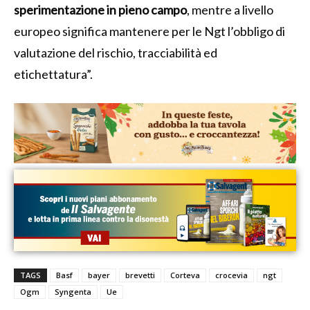
sperimentazione in pieno campo
, mentre a livello
europeo significa mantenere per le Ngt l’obbligo di
valutazione del rischio, tracciabilità ed
etichettatura”.
TAGS
Basf
bayer
brevetti
Corteva
crocevia
ngt
Ogm
Syngenta
Ue