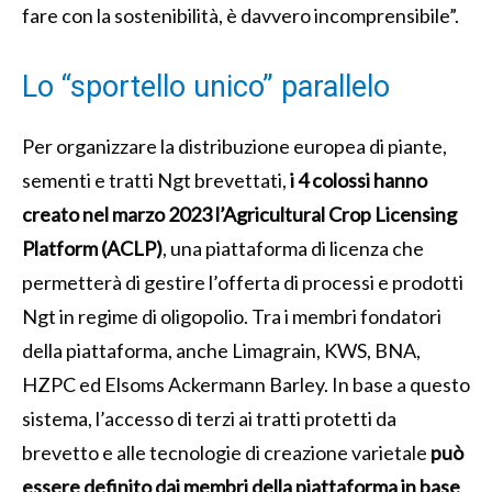
fare con la sostenibilità, è davvero incomprensibile”.
Lo “sportello unico” parallelo
Per organizzare la distribuzione europea di piante,
sementi e tratti Ngt brevettati,
i 4 colossi
hanno
creato nel marzo 2023 l’Agricultural Crop Licensing
Platform (ACLP)
, una piattaforma di licenza che
permetterà di gestire l’offerta di processi e prodotti
Ngt in regime di oligopolio. Tra i membri fondatori
della piattaforma, anche Limagrain, KWS, BNA,
HZPC ed Elsoms Ackermann Barley. In base a questo
sistema, l’accesso di terzi ai tratti protetti da
brevetto e alle tecnologie di creazione varietale
può
essere definito dai membri della piattaforma in base