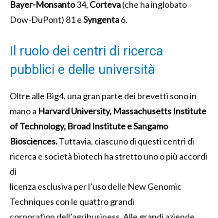
Bayer-Monsanto
34,
Corteva
(che ha inglobato
Dow-DuPont) 81 e
Syngenta
6.
Il ruolo dei centri di ricerca
pubblici e delle università
Oltre alle Big4, una gran parte dei brevetti sono in
mano a
Harvard University,
Massachusetts Institute
of Technology, Broad Institute e Sangamo
Biosciences.
Tuttavia, ciascuno di questi centri di
ricerca e società biotech ha stretto uno o più accordi
di
licenza esclusiva per l’uso delle New Genomic
Techniques con le quattro grandi
corporation dell’agribusiness. Alle grandi aziende,