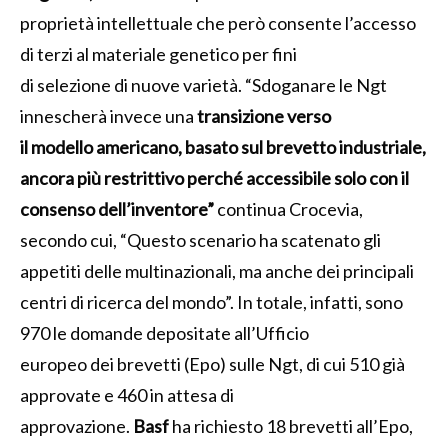
proprietà intellettuale che però consente l’accesso
di terzi al materiale genetico per fini
di selezione di nuove varietà. “Sdoganare le Ngt
innescherà invece una
transizione verso
il modello americano, basato sul brevetto industriale,
ancora più restrittivo perché
accessibile solo con il
consenso dell’inventore”
continua Crocevia,
secondo cui, “Questo scenario ha scatenato gli
appetiti delle multinazionali, ma anche dei principali
centri di ricerca del mondo”. In totale, infatti, sono
970 le domande depositate all’Ufficio
europeo dei brevetti (Epo) sulle Ngt, di cui 510 già
approvate e 460 in attesa di
approvazione.
Basf
ha richiesto 18 brevetti all’Epo,