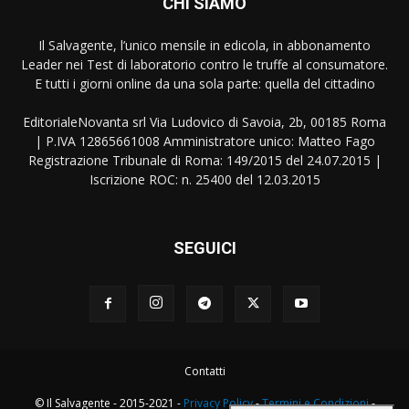
CHI SIAMO
Il Salvagente, l’unico mensile in edicola, in abbonamento
Leader nei Test di laboratorio contro le truffe al consumatore.
E tutti i giorni online da una sola parte: quella del cittadino
EditorialeNovanta srl Via Ludovico di Savoia, 2b, 00185 Roma
| P.IVA 12865661008 Amministratore unico: Matteo Fago
Registrazione Tribunale di Roma: 149/2015 del 24.07.2015 |
Iscrizione ROC: n. 25400 del 12.03.2015
SEGUICI
Contatti
© Il Salvagente - 2015-2021 -
Privacy Policy
-
Termini e Condizioni
-