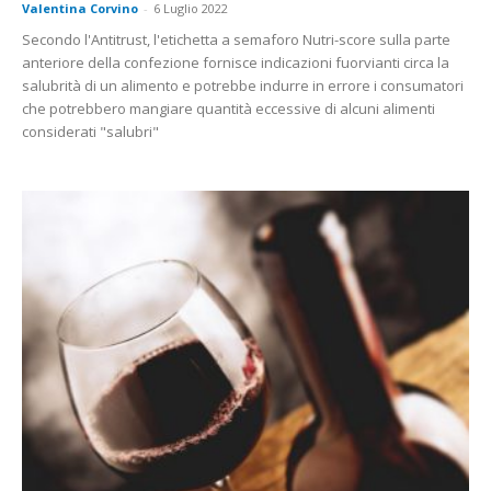
Valentina Corvino
-
6 Luglio 2022
Secondo l'Antitrust, l'etichetta a semaforo Nutri-score sulla parte
anteriore della confezione fornisce indicazioni fuorvianti circa la
salubrità di un alimento e potrebbe indurre in errore i consumatori
che potrebbero mangiare quantità eccessive di alcuni alimenti
considerati "salubri"