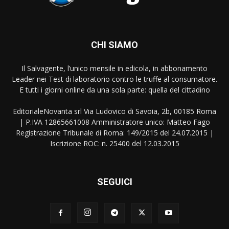
CHI SIAMO
Il Salvagente, l’unico mensile in edicola, in abbonamento
Leader nei Test di laboratorio contro le truffe al consumatore.
E tutti i giorni online da una sola parte: quella del cittadino
EditorialeNovanta srl Via Ludovico di Savoia, 2b, 00185 Roma
| P.IVA 12865661008 Amministratore unico: Matteo Fago
Registrazione Tribunale di Roma: 149/2015 del 24.07.2015 |
Iscrizione ROC: n. 25400 del 12.03.2015
SEGUICI