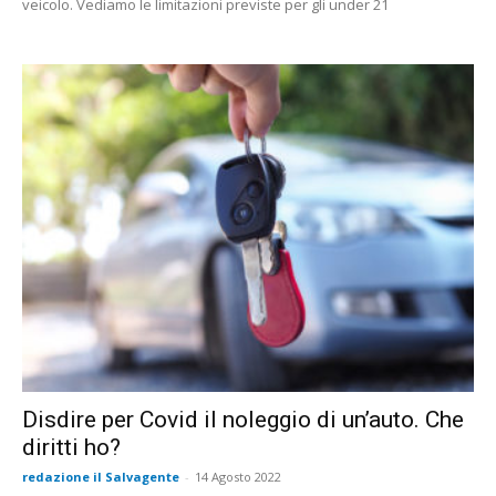
veicolo. Vediamo le limitazioni previste per gli under 21
Disdire per Covid il noleggio di un’auto. Che
diritti ho?
redazione il Salvagente
-
14 Agosto 2022