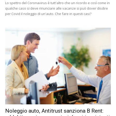
Lo spettro del Coronavirus è tutt'altro che un ricordo e così come in
qualche caso si deve rinunciare alle vacanze si può dover disdire
per Covid il noleggio di un'auto. Che fare in questi casi?
Noleggio auto, Antitrust sanziona B Rent: