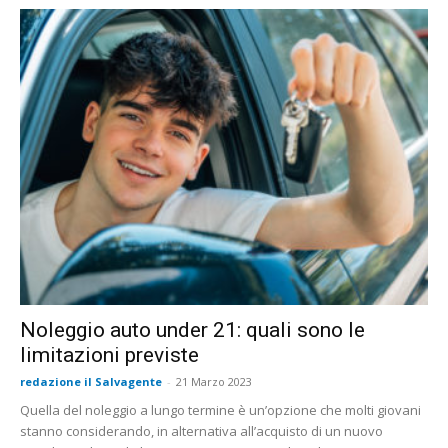
Noleggio auto under 21: quali sono le
limitazioni previste
redazione il Salvagente
-
21 Marzo 2023
Quella del noleggio a lungo termine è un’opzione che molti giovani
stanno considerando, in alternativa all’acquisto di un nuovo