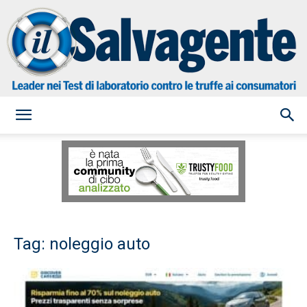
il
Salvagente
Tag: noleggio auto