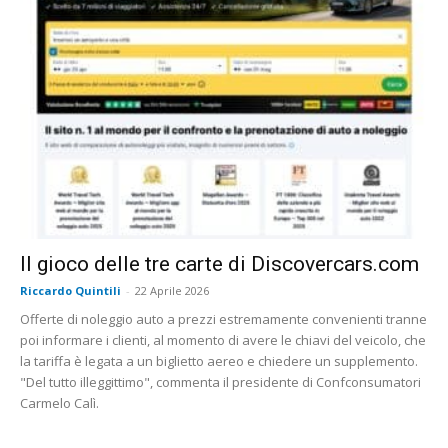
Il gioco delle tre carte di Discovercars.com
Riccardo Quintili
-
22 Aprile 2026
Offerte di noleggio auto a prezzi estremamente convenienti tranne
poi informare i clienti, al momento di avere le chiavi del veicolo, che
la tariffa è legata a un biglietto aereo e chiedere un supplemento.
"Del tutto illeggittimo", commenta il presidente di Confconsumatori
Carmelo Calì.